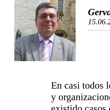
Gerva
15.06.
En casi todos l
y organizacion
existido casos