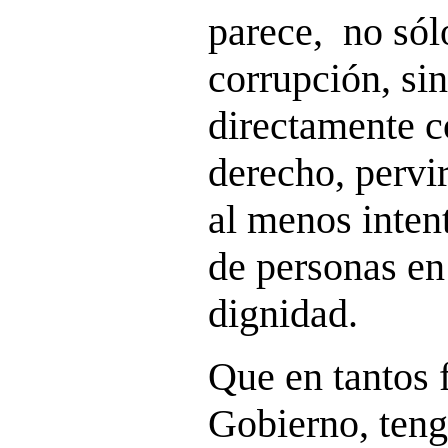
parece, no sólo
corrupción, sin
directamente c
derecho, pervi
al menos inten
de personas en
dignidad.
Que en tantos f
Gobierno, teng