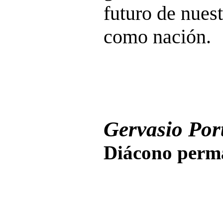
futuro de nues
como nación.
Gervasio Port
Diácono perma