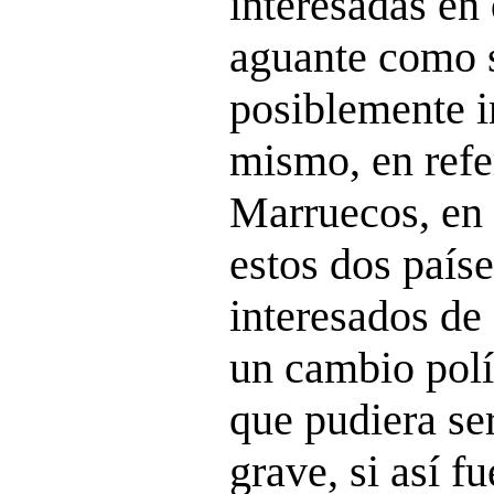
interesadas en
aguante como s
posiblemente in
mismo, en refe
Marruecos, en 
estos dos país
interesados de
un cambio polí
que pudiera s
grave, si así f