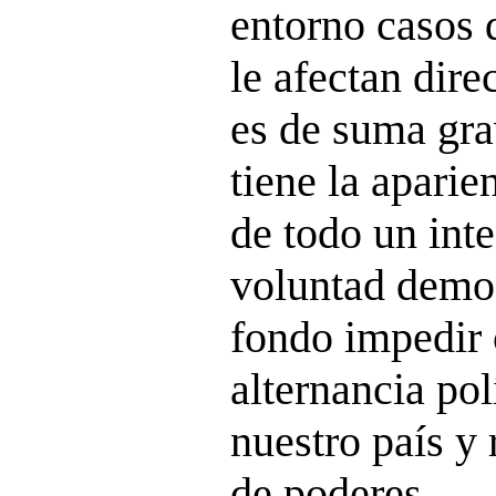
entorno casos 
le afectan dire
es de suma gra
tiene la aparie
de todo un inte
voluntad democ
fondo impedir 
alternancia pol
nuestro país y 
de poderes.