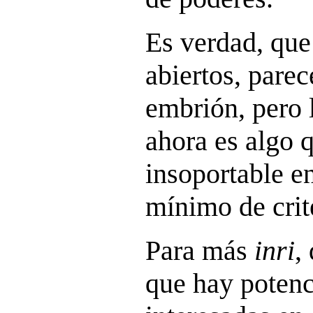
Es verdad, que
abiertos, parec
embrión, pero 
ahora es algo 
insoportable e
mínimo de crite
Para más
inri
,
que hay potenc