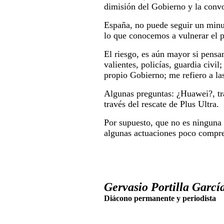
dimisión del Gobierno y la convo
España, no puede seguir un minut
lo que conocemos a vulnerar el p
El riesgo, es aún mayor si pensa
valientes, policías, guardia civil
propio Gobierno; me refiero a la
Algunas preguntas: ¿Huawei?, trá
través del rescate de Plus Ultra.
Por supuesto, que no es ninguna
algunas actuaciones poco compren
Gervasio Portilla García
Diácono permanente y periodista