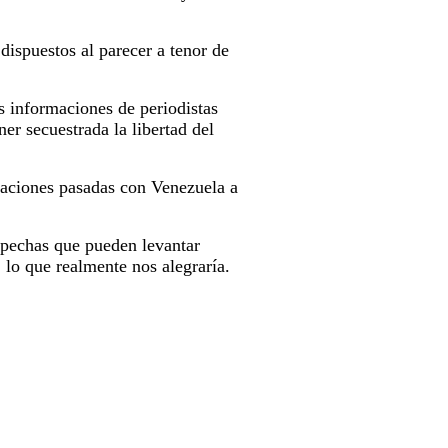
dispuestos al parecer a tenor de
s informaciones de periodistas
ner secuestrada la libertad del
laciones pasadas con Venezuela a
spechas que pueden levantar
 lo que realmente nos alegraría.