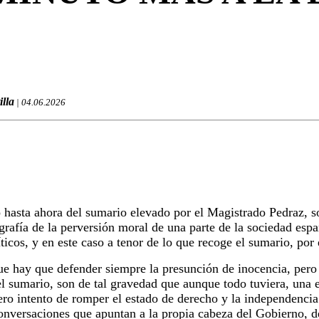
illa
| 04.06.2026
hasta ahora del sumario elevado por el Magistrado Pedraz, s
grafía de la perversión moral de una parte de la sociedad espa
íticos, y en este caso a tenor de lo que recoge el sumario, por 
e hay que defender siempre la presunción de inocencia, pero 
l sumario, son de tal gravedad que aunque todo tuviera, una 
o intento de romper el estado de derecho y la independencia 
onversaciones que apuntan a la propia cabeza del Gobierno, de