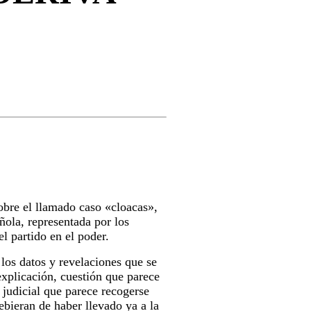
obre el llamado caso «cloacas»,
ñola, representada por los
el partido en el poder.
los datos y revelaciones que se
explicación, cuestión que parece
judicial que parece recogerse
bieran de haber llevado ya a la