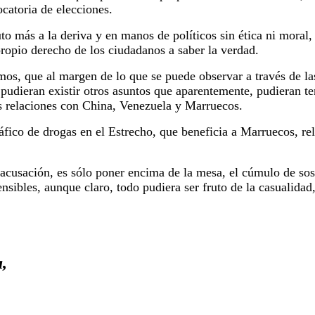
catoria de elecciones.
o más a la deriva y en manos de políticos sin ética ni moral, 
ropio derecho de los ciudadanos a saber la verdad.
mos, que al margen de lo que se puede observar a través de la
; pudieran existir otros asuntos que aparentemente, pudieran te
s relaciones con China, Venezuela y Marruecos.
fico de drogas en el Estrecho, que beneficia a Marruecos, re
 acusación, es sólo poner encima de la mesa, el cúmulo de so
sibles, aunque claro, todo pudiera ser fruto de la casualidad,
,