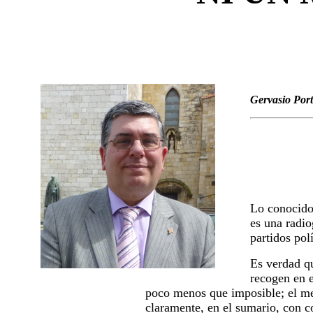
Gervasio Port
Lo conocido 
es una radio
partidos pol
Es verdad qu
recogen en e
poco menos que imposible; el mer
claramente, en el sumario, con c