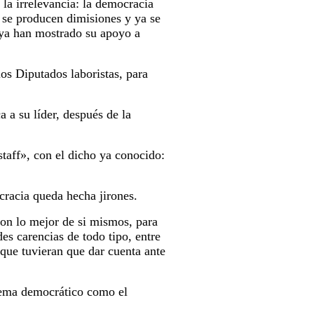
la irrelevancia: la democracia
y se producen dimisiones y ya se
s ya han mostrado su apoyo a
 los Diputados laboristas, para
a su líder, después de la
staff», con el dicho ya conocido:
ocracia queda hecha jirones.
ron lo mejor de si mismos, para
es carencias de todo tipo, entre
 que tuvieran que dar cuenta ante
istema democrático como el