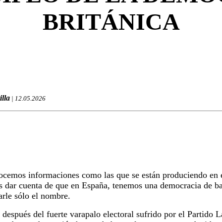
BRITÁNICA
illa
| 12.05.2026
cemos informaciones como las que se están produciendo en e
 dar cuenta de que en España, tenemos una democracia de baj
rle sólo el nombre.
 después del fuerte varapalo electoral sufrido por el Partido L