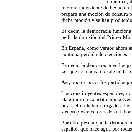
municipal, d
interna, inexistente de hecho en
prepara una moción de censura po
dicha moción y se han producido
Es decir, la democracia funciona y
pedir la dimisión del Primer Min
En España, como vemos ahora en 
continua pérdida de elecciones r
Es decir, la democracia en los pa
«el que se mueva no sale en la f
Así, poco a poco, los partidos po
Los constituyentes españoles, no
elaborar una Constitución solven
otras, el no haber otorgado a los
sus propios electores de su labor.
Por ello, pese a que la democraci
español, que hace agua por todas