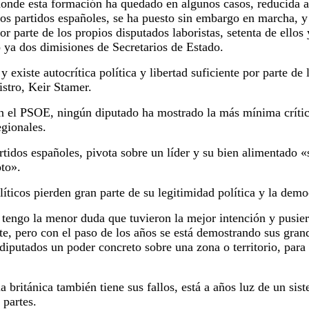
onde esta formación ha quedado en algunos casos, reducida a 
 los partidos españoles, se ha puesto sin embargo en marcha, 
r parte de los propios disputados laboristas, setenta de ello
 ya dos dimisiones de Secretarios de Estado.
 existe autocrítica política y libertad suficiente por parte de
istro, Keir Stamer.
el PSOE, ningún diputado ha mostrado la más mínima crítica 
egionales.
rtidos españoles, pivota sobre un líder y su bien alimentado «
oto».
líticos pierden gran parte de su legitimidad política y la dem
 tengo la menor duda que tuvieron la mejor intención y pusie
te, pero con el paso de los años se está demostrando sus grand
 diputados un poder concreto sobre una zona o territorio, para
a británica también tiene sus fallos, está a años luz de un s
 partes.