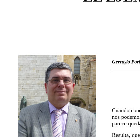
Gervasio Port
Cuando cono
nos podemos
parece queda
Resulta, que