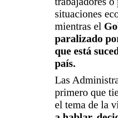
trabajadores o
situaciones ec
mientras el
Gob
paralizado por
que está suce
país.
Las Administra
primero que ti
el tema de la 
a hablar, deci