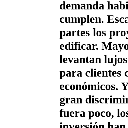
demanda habit
cumplen. Esca
partes los pro
edificar. May
levantan lujo
para clientes 
económicos. Y
gran discrimi
fuera poco, lo
inversión han