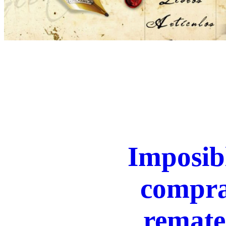
Imposibl
compra
remate