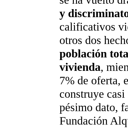
y discriminat
calificativos v
otros dos hec
población tot
vivienda
, mien
7% de oferta, e
construye casi 
pésimo dato, fa
Fundación Alqu