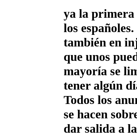
ya la primera
los españoles.
también en inj
que unos pued
mayoría se li
tener algún dí
Todos los anun
se hacen sobr
dar salida a 