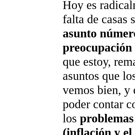
Hoy es radical
falta de casas 
asunto númer
preocupación 
que estoy, rem
asuntos que lo
vemos bien, y 
poder contar c
los
problemas
(inflación y e