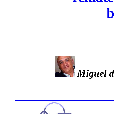
b
Miguel d