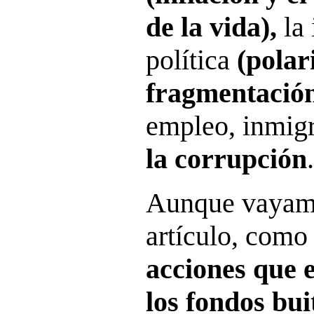
de la vida),
la 
política
(polar
fragmentació
empleo, inmigr
la corrupción
.
Aunque vayamo
artículo, como
acciones que 
los fondos bui