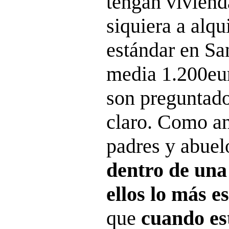
tengan viviend
siquiera a alqu
estándar en Sa
media 1.200eu
son preguntado
claro. Como an
padres y abuel
dentro de una
ellos lo más e
que
cuando est