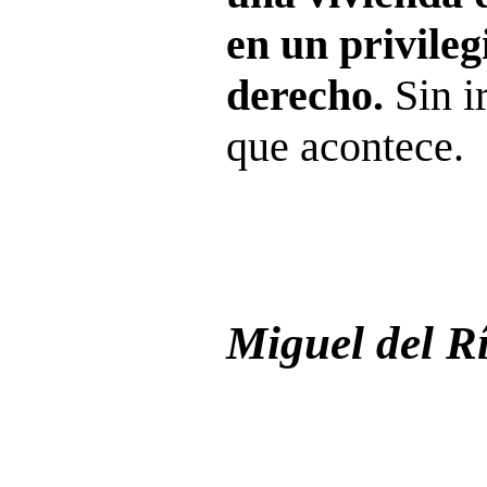
en un privileg
derecho.
Sin i
que acontece.
Miguel del R