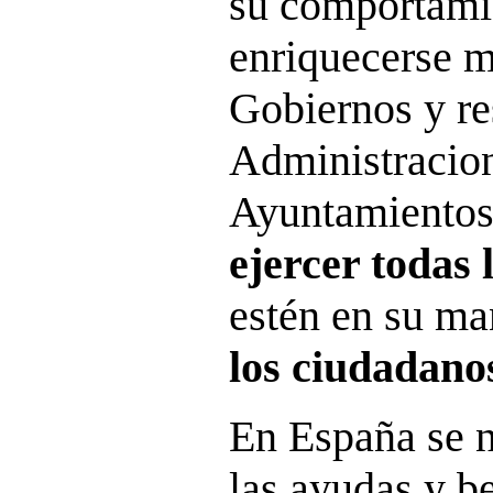
su comportami
enriquecerse m
Gobiernos y re
Administracion
Ayuntamientos 
ejercer todas 
estén en su m
los ciudadano
En España se n
las ayudas y be