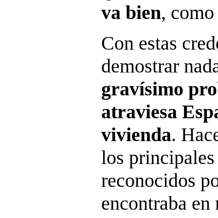
va bien
, como
Con estas cred
demostrar nada
gravísimo pr
atraviesa Esp
vivienda
. Hace
los principale
reconocidos po
encontraba en m