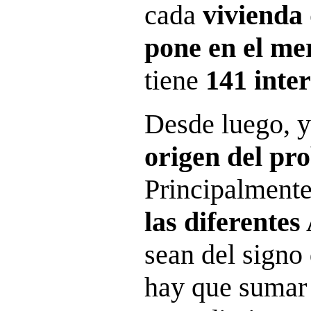
cada
vivienda 
pone en el m
tiene
141 inte
Desde luego, 
origen del pr
Principalment
las diferente
sean del signo
hay que sumar 