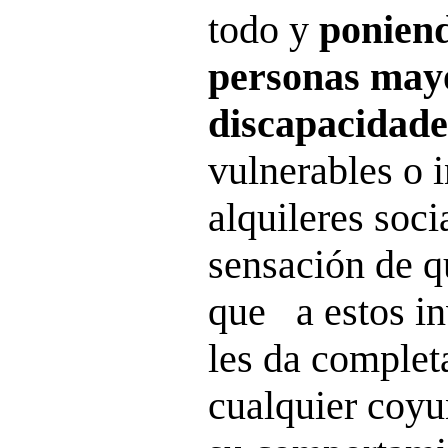
todo y
poniend
personas mayo
discapacidade
vulnerables o 
alquileres soci
sensación de q
que a estos i
les da complet
cualquier coy