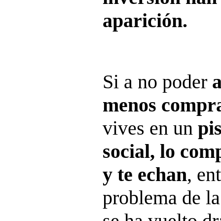
aparición.
Si a no poder
a
menos compra
vives en un
pi
social, lo com
y te echan
, en
problema de la
se ha vuelto d