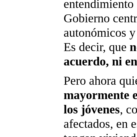
entendimiento 
Gobierno centr
autonómicos y
Es decir, que
n
acuerdo, ni en
Pero ahora qu
mayormente e
los jóvenes
, c
afectados, en 