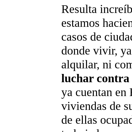
Resulta increíb
estamos hacien
casos de ciuda
donde vivir, y
alquilar, ni co
luchar contra
ya cuentan en 
viviendas de s
de ellas ocupa