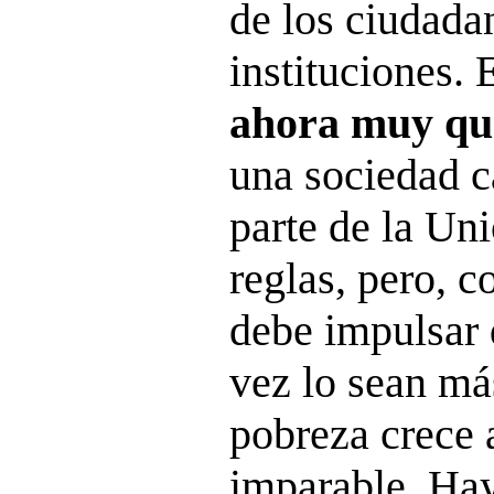
de los ciudada
instituciones.
ahora muy qu
una sociedad c
parte de la Un
reglas, pero, c
debe impulsar 
vez lo sean má
pobreza crece 
imparable. Ha