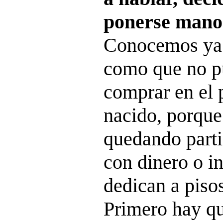
ponerse manos
Conocemos ya 
como que no pu
comprar en el 
nacido, porque
quedando parti
con dinero o i
dedican a pisos
Primero hay q