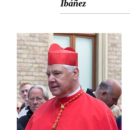
Ibáñez