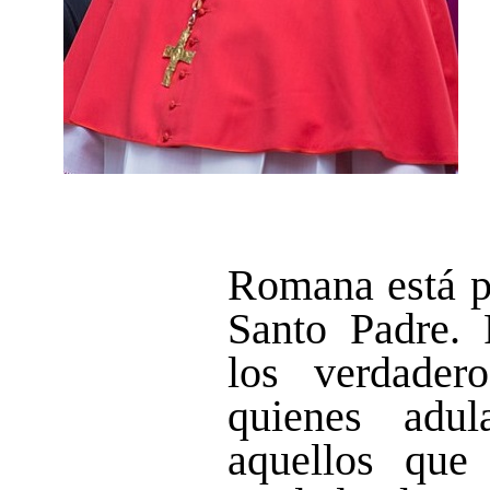
Romana está po
Santo Padre.
los verdade
quienes adu
aquellos que