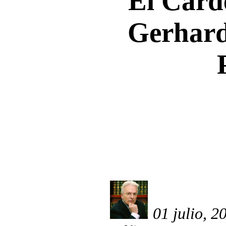
El Card
Gerhard
01 julio, 2