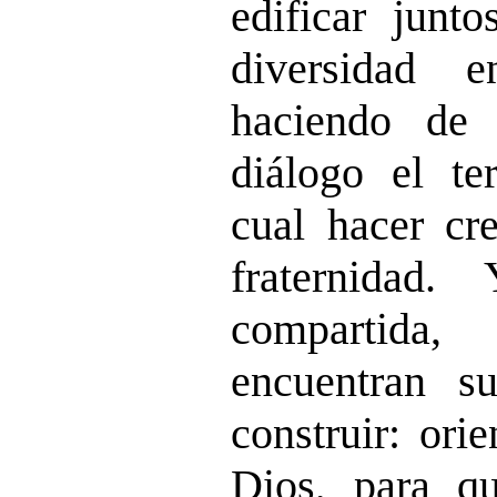
edificar junto
diversidad 
haciendo de
diálogo el t
cual hacer cre
fraternidad
compartida,
encuentran s
construir: ori
Dios, para qu