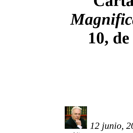
Carta
Magnific
10, d
12 junio, 