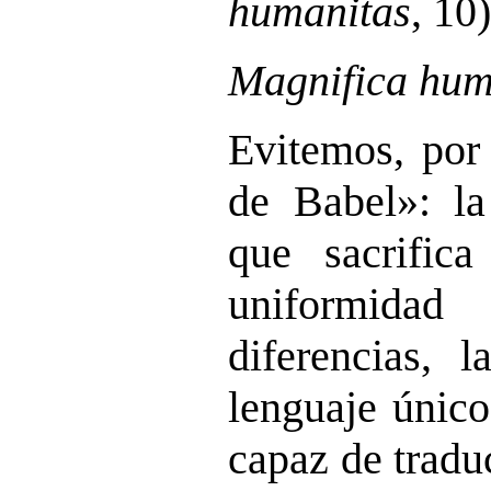
humanitas
, 10)
Magnifica hum
Evitemos, por 
de Babel»: la 
que sacrifica
uniformidad
diferencias, 
lenguaje únic
capaz de traduc