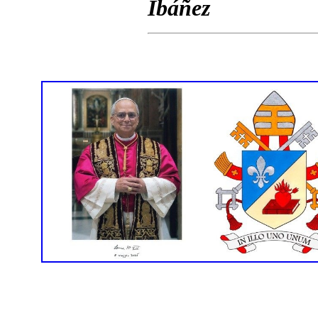
Ibáñez