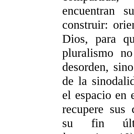
encuentran s
construir: ori
Dios, para qu
pluralismo no
desorden, sino
de la sinodali
el espacio en 
recupere sus 
su fin úl