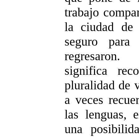
trabajo compar
la ciudad de
seguro para 
regresaron.
significa re
pluralidad de 
a veces recuer
las lenguas, e
una posibilid