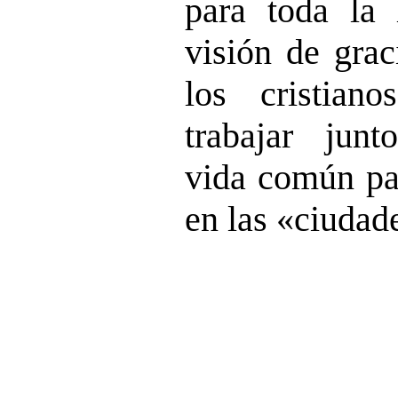
para toda la
visión de grac
los cristian
trabajar junt
vida común pac
en las «ciudad