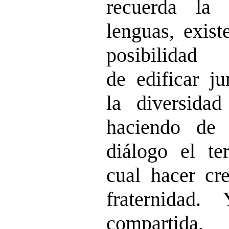
recuerda la 
lenguas, exist
posibilida
de edificar ju
la diversida
haciendo de
diálogo el t
cual hacer cre
fraternidad
compartida,