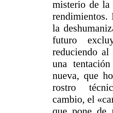
misterio de la
rendimientos. 
la deshumaniz
futuro excl
reduciendo al
una tentación
nueva, que h
rostro técn
cambio, el «c
que pone de r