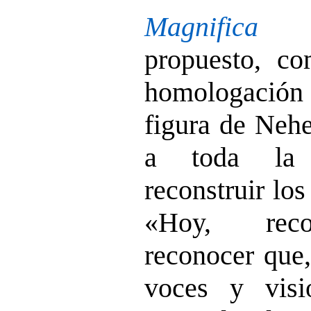
Magnifica 
propuesto, co
homologació
figura de Nehe
a toda la 
reconstruir lo
«Hoy, recon
reconocer que,
voces y vis