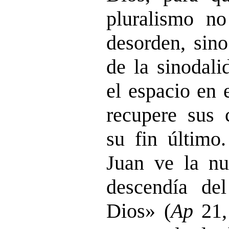
pluralismo no
desorden, sino
de la sinodali
el espacio en 
recupere sus 
su fin último.
Juan ve la nu
descendía de
Dios» (
Ap
21,