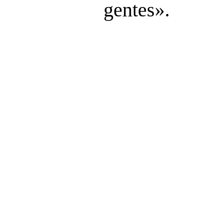
gentes».