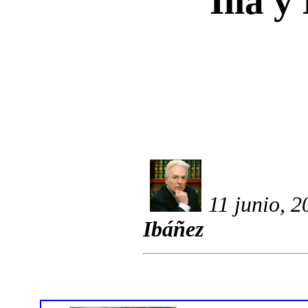
Illa 
11 junio, 2
Ibáñez