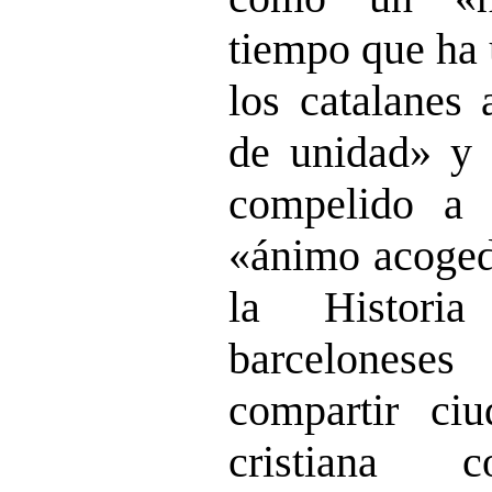
tiempo que ha 
los catalanes 
de unidad» y 
compelido a 
«ánimo acogedo
la Histori
barcelonese
compartir ci
cristiana c