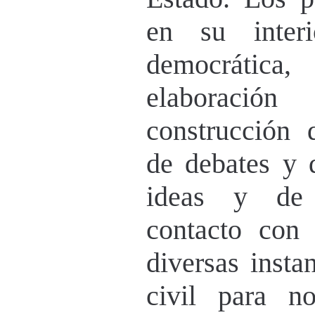
en su interi
democrátic
elaboració
construcción 
de debates y 
ideas y de 
contacto con 
diversas insta
civil para n