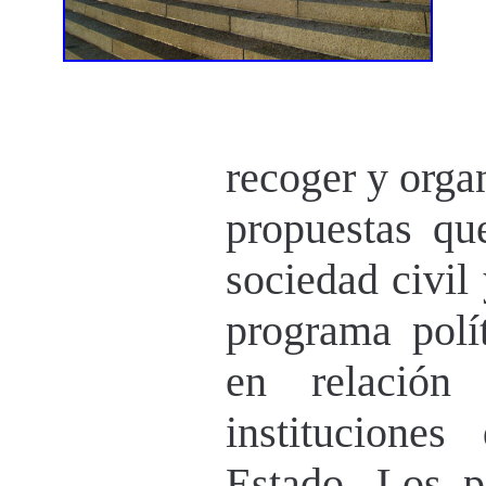
recoger y orga
propuestas qu
sociedad civil 
programa polít
en relación
institucione
Estado. Los p