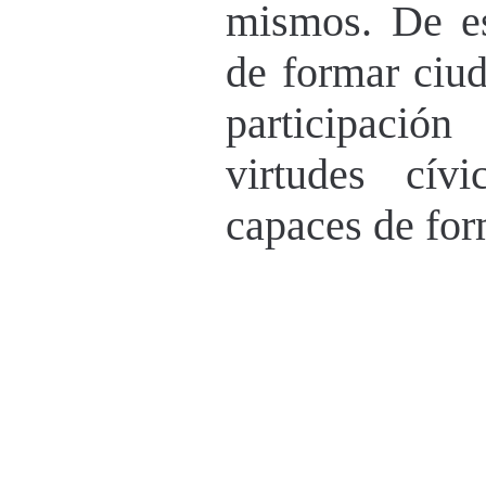
mismos. De e
de formar ciud
participación
virtudes cív
capaces de form