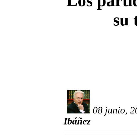
Los partid
su 
08 junio, 
Ibáñez