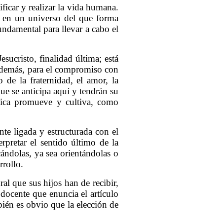
ificar y realizar la vida humana.
do en un universo del que forma
fundamental para llevar a cabo el
sucristo, finalidad última; está
s demás, para el compromiso con
 de la fraternidad, el amor, la
que se anticipa aquí y tendrán su
ólica promueve y cultiva, como
nte ligada y estructurada con el
erpretar el sentido último de la
cándolas, ya sea orientándolas o
rrollo.
al que sus hijos han de recibir,
 docente que enuncia el artículo
ién es obvio que la elección de