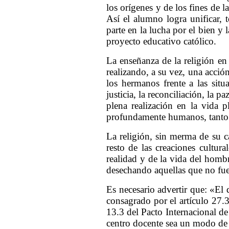
los orígenes y de los fines de l
Así el alumno logra unificar, 
parte en la lucha por el bien y 
proyecto educativo católico.
La enseñanza de la religión en 
realizando, a su vez, una acci
los hermanos frente a las situ
justicia, la reconciliación, la 
plena realización en la vida 
profundamente humanos, tanto 
La religión, sin merma de su ca
resto de las creaciones cultura
realidad y de la vida del hombr
desechando aquellas que no fuer
Es necesario advertir que: «El 
consagrado por el artículo 27.3
13.3 del Pacto Internacional d
centro docente sea un modo de 