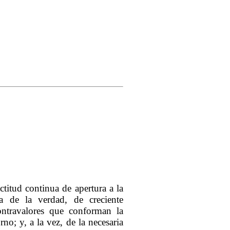
ctitud continua de apertura a la
 de la verdad, de creciente
contravalores que conforman la
no; y, a la vez, de la necesaria