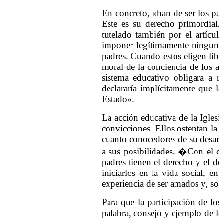
En concreto, «han de ser los pa
Este es su derecho primordial,
tutelado también por el artícu
imponer legítimamente ninguna
padres. Cuando estos eligen lib
moral de la conciencia de los 
sistema educativo obligara a 
declararía implícitamente que 
Estado».
La acción educativa de la Igles
convicciones. Ellos ostentan la
cuanto conocedores de su desar
a sus posibilidades. �Con el d
padres tienen el derecho y el d
iniciarlos en la vida social, 
experiencia de ser amados y, so
Para que la participación de lo
palabra, consejo y ejemplo de l