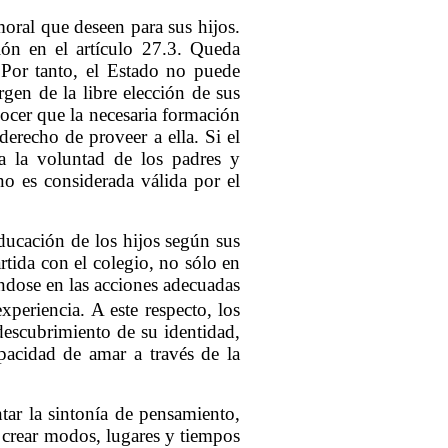
moral que deseen para sus hijos.
ción en el artículo 27.3. Queda
. Por tanto, el Estado no puede
en de la libre elección de sus
nocer que la necesaria formación
erecho de proveer a ella. Si el
ía la voluntad de los padres y
no es considerada válida por el
educación
de los hijos según sus
rtida con el colegio, no sólo en
ndose en las acciones adecuadas
periencia. A este respecto, los
 descubrimiento de su identidad,
apacidad de amar a través de la
ntar la sintonía de pensamiento,
o crear modos, lugares y tiempos