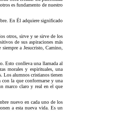
osotros es fundamento de nuestro
mbre. En Él adquiere significado
s otros, sirve y se sirve de los
ositivos de sus aspiraciones más
e siempre a Jesucristo, Camino,
co. Esto conlleva una llamada al
as morales y espirituales, una
s. Los alumnos cristianos tienen
a con la que conformarse y una
n marco claro y real en el que
hombre nuevo en cada uno de los
ponen a esta nueva vida. Es un