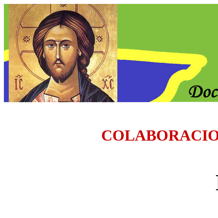
COLABORACI