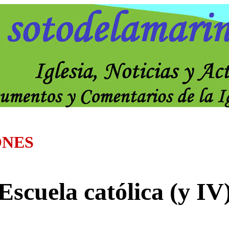
ONES
Escuela católica (y IV