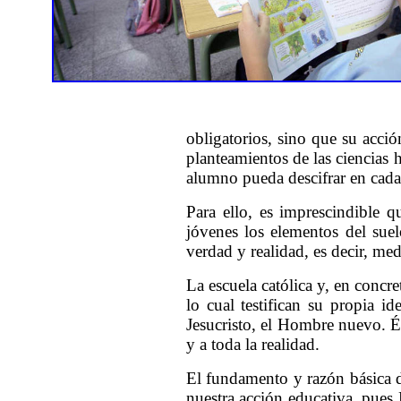
obligatorios, sino que su acci
planteamientos de las ciencias 
alumno pueda descifrar en cada 
Para ello, es imprescindible qu
jóvenes los elementos del suel
verdad y realidad, es decir, me
La escuela católica y, en concre
lo cual testifican su propia 
Jesucristo, el Hombre nuevo. Él
y a toda la realidad.
El fundamento y razón básica d
nuestra acción educativa, pues É