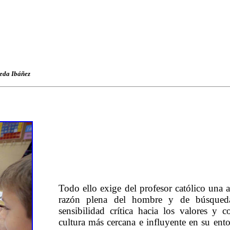
eda Ibáñez
Todo ello exige del profesor católico una a
razón plena del hombre y de búsqueda
sensibilidad crítica hacia los valores y 
cultura más cercana e influyente en su entor