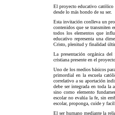
El proyecto educativo católico c
desde lo más hondo de su ser.
Esta invitación conlleva un pr
contenidos que se transmiten en
todos los elementos que infl
educativo representa una dime
Cristo, plenitud y finalidad úl
La presentación orgánica del 
cristiana presente en el proyect
Uno de los medios básicos para 
primordial en la escuela cató
correlativo a su aportación ind
debe ser integrada en toda la
sino como elemento fundament
escolar no evalúa la fe, sin em
escolar, proponga, cuide y facil
El ser humano mediante la religi