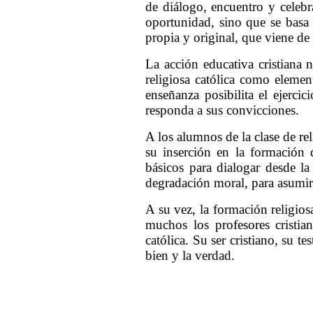
de diálogo, encuentro y celeb
oportunidad, sino que se basa 
propia y original, que viene de
La acción educativa cristiana n
religiosa católica como elemen
enseñanza posibilita el ejerci
responda a sus convicciones.
A los alumnos de la clase de re
su inserción en la formación 
básicos para dialogar desde la 
degradación moral, para asumir
A su vez, la formación religiosa
muchos los profesores cristia
católica. Su ser cristiano, su 
bien y la verdad.