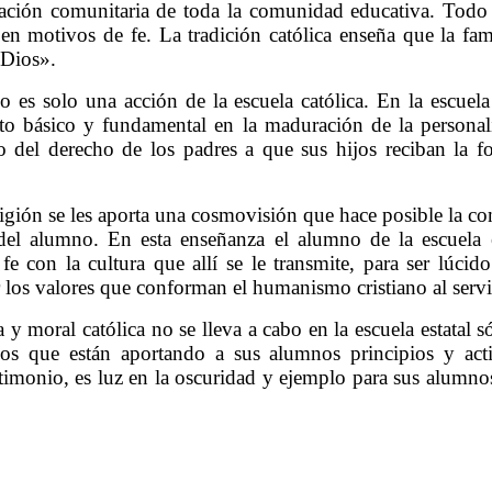
ración comunitaria de toda la comunidad educativa. Todo
en motivos de fe. La tradición católica enseña que la fam
 Dios».
o es solo una acción de la escuela católica. En la escuela
to básico y fundamental en la maduración de la personali
cio del derecho de los padres a que sus hijos reciban la 
ligión se les aporta una cosmovisión que hace posible la com
del alumno. En esta enseñanza el alumno de la escuela e
fe con la cultura que allí se le transmite, para ser lúcido
 los valores que conforman el humanismo cristiano al servi
 y moral católica no se lleva a cabo en la escuela estatal s
nos que están aportando a sus alumnos principios y act
testimonio, es luz en la oscuridad y ejemplo para sus alumno