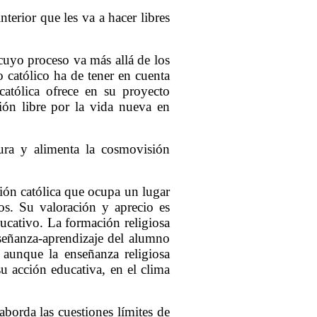
nterior que les va a hacer libres
cuyo proceso va más allá de los
o católico ha de tener en cuenta
atólica ofrece en su proyecto
ión libre por la vida nueva en
tura y alimenta la cosmovisión
gión católica que ocupa un lugar
os. Su valoración y aprecio es
ducativo. La formación religiosa
señanza-aprendizaje del alumno
aunque la enseñanza religiosa
su acción educativa, en el clima
 aborda las cuestiones límites de