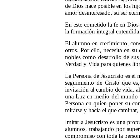
de Dios hace posible en los hij
amor desinteresado, su ser etern
En este cometido la fe en Dios 
la formación integral entendida 
El alumno en crecimiento, consc
otros. Por ello, necesita en su
nobles como desarrollo de sus 
Verdad y Vida para quienes lib
La Persona de Jesucristo es el 
seguimiento de Cristo que es,
invitación al cambio de vida, a
una Luz en medio del mundo qu
Persona en quien poner su conf
mirarse y hacia el que caminar, 
Imitar a Jesucristo es una pro
alumnos, trabajando por supera
compromiso con toda la person