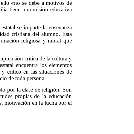
 ello «no se debe a motivos de
ilia tiene una misión educativa
 estatal se imparte la enseñanza
dad cristiana del alumno. Esta
formación religiosa y moral que
prensión crítica de la cultura y
statal encuentra los elementos
 y crítico en las situaciones de
cio de toda persona.
ólo por la clase de religión. Son
itudes propias de la educación
s, motivación en la lucha por el