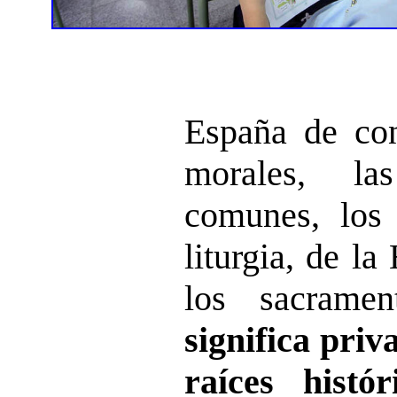
España de con
morales, la
comunes, los
liturgia, de la
los sacrame
significa priv
raíces histó