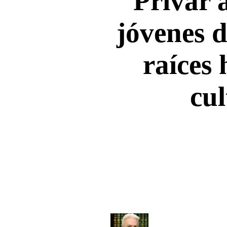
Privar a
jóvenes d
raíces 
cul