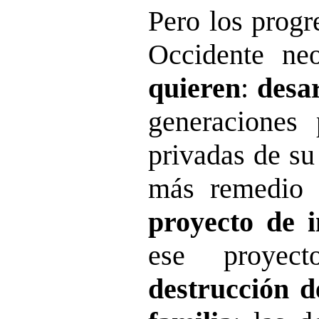
Pero los progr
Occidente n
quieren
:
desa
generaciones
privadas de su
más remedio
proyecto de i
ese proye
destrucción de