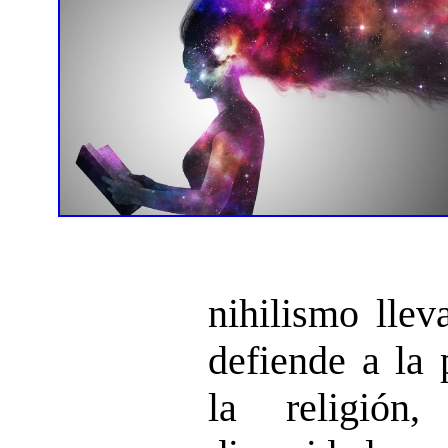
nihilismo llev
defiende a la 
la religión,