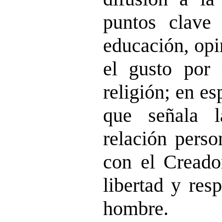
puntos clave 
educación, opi
el gusto por 
religión; en esp
que señala 
relación pers
con el Creador
libertad y res
hombre.