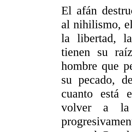
El afán destru
al
nihilismo
, 
la libertad, l
tienen su raí
hombre que pe
su pecado, d
cuanto está 
volver a la
progresivamen