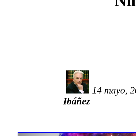
Ni
14 mayo, 2
Ibáñez