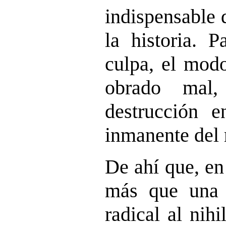
indispensable 
la historia. P
culpa, el modo
obrado mal,
destrucción e
inmanente del
De ahí que, en
más que una 
radical al nih