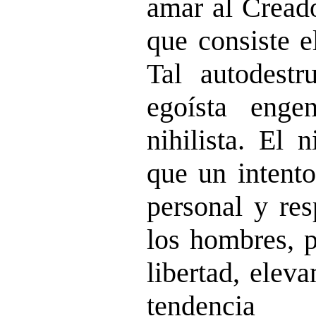
amar al Creado
que consiste e
Tal autodestr
egoísta enge
nihilista. El
n
que un intento
personal y res
los hombres, p
libertad, elev
tendenci