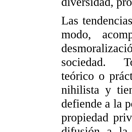
diversidad, pr
Las tendencias
modo, acomp
desmoraliza
sociedad. T
teórico o prác
nihilista y ti
defiende a la p
propiedad pri
difusión a la