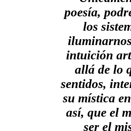
poesía, podr
los siste
iluminarnos
intuición ar
allá de lo 
sentidos, int
su mística en
así, que el 
ser el m