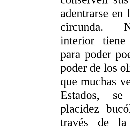
adentrarse en 
circunda. N
interior tien
para poder poe
poder de los o
que muchas vec
Estados, se
placidez bucó
través de la