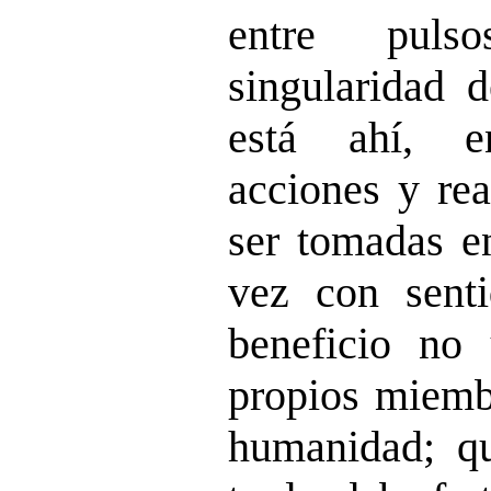
entre puls
singularidad 
está ahí, e
acciones y re
ser tomadas en
vez con senti
beneficio no
propios miembr
humanidad; q