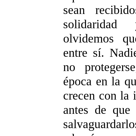
sean recibid
solidarida
olvidemos qu
entre sí. Nadi
no proteger
época en la qu
crecen con la i
antes de que 
salvaguarda