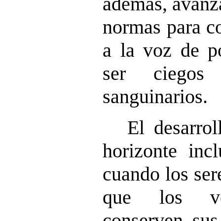
además, avanza
normas para co
a la voz de p
ser ciego
sanguinarios.
El desarrol
horizonte inc
cuando los ser
que los ver
conserven sus