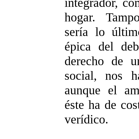
integrador, co
hogar. Tampo
sería lo últi
épica del de
derecho de un
social, nos h
aunque el am
éste ha de cos
verídico.