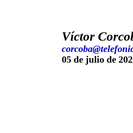
Víctor Corco
corcoba@telefonic
05 de julio de 20