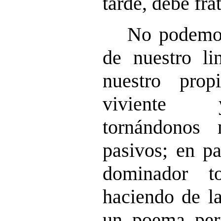
tarde, debe fra
No podemos
de nuestro lin
nuestro prop
viviente 
tornándonos
pasivos; en pa
dominador t
haciendo de la
un poema perf