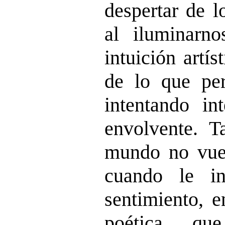
despertar de l
al iluminarno
intuición artí
de lo que per
intentando int
envolvente. T
mundo no vue
cuando le i
sentimiento, e
poética, qu