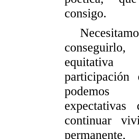
consigo.
Necesitamo
conseguirlo
equitativ
participación
podemos 
expectativas
continuar vi
permanente,