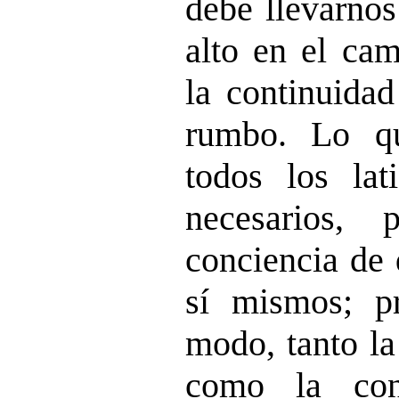
debe llevarnos
alto en el cam
la continuida
rumbo. Lo qu
todos los lat
necesarios,
conciencia de
sí mismos; pr
modo, tanto la
como la con