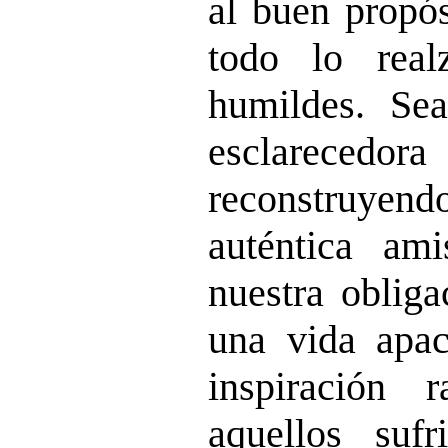
al buen propós
todo lo real
humildes. Se
esclareced
reconstruye
auténtica ami
nuestra obliga
una vida apac
inspiración 
aquellos sufr