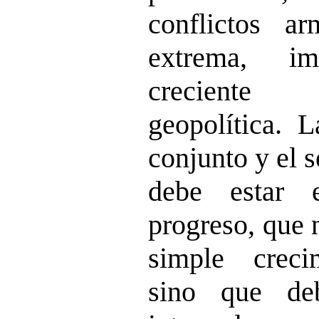
conflictos ar
extrema, i
creciente
geopolítica. 
conjunto y el 
debe estar 
progreso, que 
simple creci
sino que de