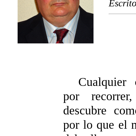
Escrit
Cualquier
por recorre
descubre como
por lo que el 