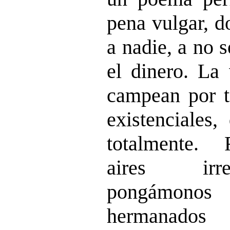
pena vulgar, d
a nadie, a no 
el dinero. La
campean por t
existenciales
totalmente.
aires irre
pongámonos 
hermanados 