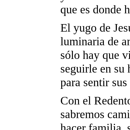
que es donde h
El yugo de Jes
luminaria de a
sólo hay que v
seguirle en su 
para sentir sus
Con el Redentor
sabremos cami
hacer familia, 