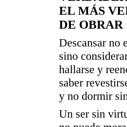
EL MÁS VE
DE OBRAR
Descansar no e
sino considera
hallarse y reen
saber revestirs
y no dormir si
Un ser sin vir