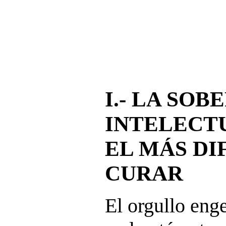
I.- LA SOB
INTELECT
EL MÁS DI
CURAR
El orgullo enge