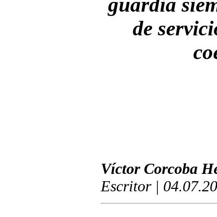
guardia siem
de servic
co
Víctor Corcoba H
Escritor | 04.07.2