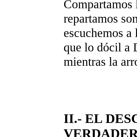
Compartamos lo
repartamos sonr
escuchemos a l
que lo dócil a
mientras la arr
II.- EL DE
VERDADER