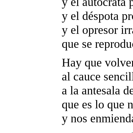
y el autócrata 
y el déspota pr
y el opresor irr
que se reprodu
Hay que volver
al cauce sencil
a la antesala d
que es lo que n
y nos enmienda