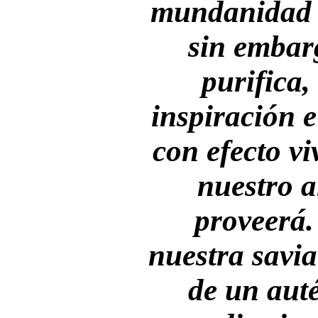
mundanidad 
sin embarg
purifica,
inspiración e
con efecto vi
nuestro a
proveerá.
nuestra savia
de un auté