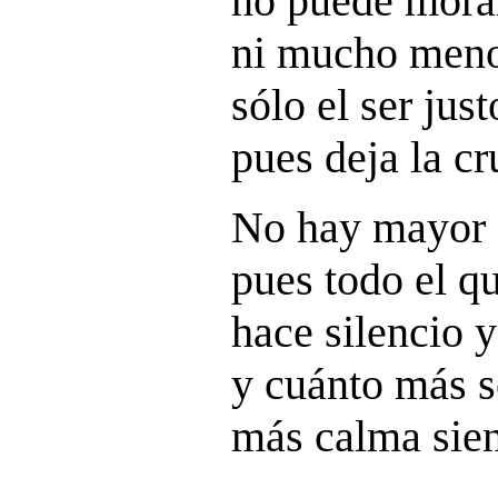
no puede morar
ni mucho menos
sólo el ser just
pues deja la cr
No hay mayor e
pues todo el qu
hace silencio y
y cuánto más s
más calma sien