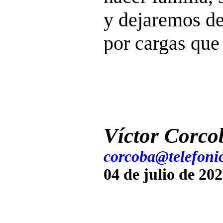
y dejaremos de
por cargas que
Víctor Corco
corcoba@telefonic
04 de julio de 20