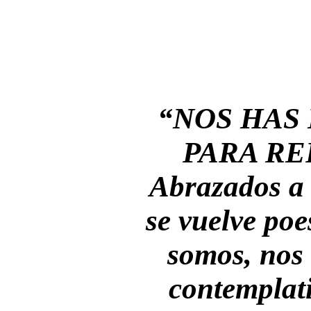
“NOS HAS
PARA RE
Abrazados a 
se vuelve poes
somos, nos 
contemplati