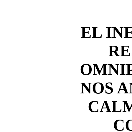
EL IN
RE
OMNI
NOS A
CALM
C