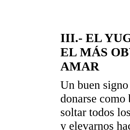
III.- EL Y
EL MÁS OB
AMAR
Un buen signo 
donarse como 
soltar todos los
y elevarnos ha