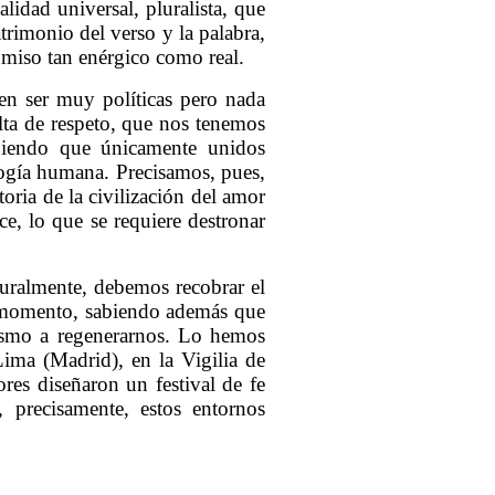
lidad universal, pluralista, que
trimonio del verso y la palabra,
omiso tan enérgico como real.
n ser muy políticas pero nada
falta de respeto, que nos tenemos
biendo que únicamente unidos
alogía humana. Precisamos, pues,
oria de la civilización del amor
e, lo que se requiere destronar
uralmente, debemos recobrar el
o momento, sabiendo además que
ismo a regenerarnos. Lo hemos
ima (Madrid), en la Vigilia de
res diseñaron un festival de fe
 precisamente, estos entornos