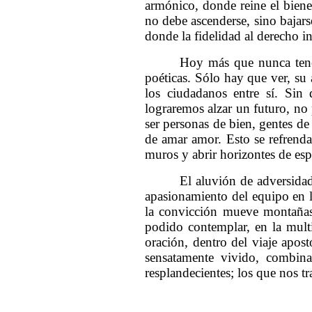
armónico, donde reine el bienes
no debe ascenderse, sino bajars
donde la fidelidad al derecho i
Hoy más que nunca tene
poéticas. Sólo hay que ver, su a
los ciudadanos entre sí. Si
lograremos alzar un futuro, no 
ser personas de bien, gentes de
de amar amor. Esto se refrenda
muros y abrir horizontes de esp
El aluvión de adversida
apasionamiento del equipo en l
la convicción mueve montañas
podido contemplar, en la mult
oración, dentro del viaje apos
sensatamente vivido, combina
resplandecientes; los que nos t