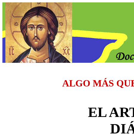
ALGO MÁS QU
EL AR
DI