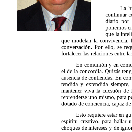
La h
continuar c
diario por
ponernos en
que la intel
que modelan la convivencia. D
conversación. Por ello, se req
fortalecer las relaciones entre 
En comunión y en comunid
el de la concordia. Quizás ten
ausencia de contiendas. En conse
tendida y extendida siempre,
mantener viva la cuestión de
reprenderse uno mismo, para pod
dotado de conciencia, capaz de
Esto requiere estar en gu
espíritu creativo, para hallar
choques de intereses y de ignor