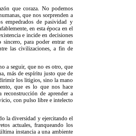
orazón que coraza. No podemos
inhumanas, que nos sorprenden a
tos empedrados de pasividad y
afablemente, en esta época en el
existencia e incide en decisiones
 sincero, para poder entrar en
re las civilizaciones, a fin de
o a seguir, que no es otro, que
, más de espíritu justo que de
irimir los litigios, sino la mano
iento, que es lo que nos hace
 reconstrucción de aprender a
cio, con pulso libre e intelecto
o la diversidad y ejercitando el
etos actuales, franqueando los
 última instancia a una ambiente