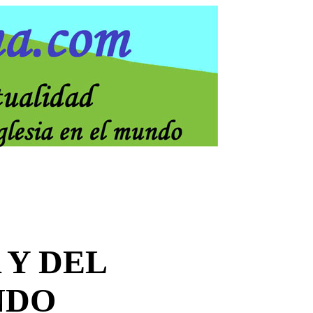
 Y DEL
NDO