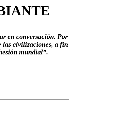
BIANTE
rar en conversación. Por
las civilizaciones, a fin
adhesión mundial”.