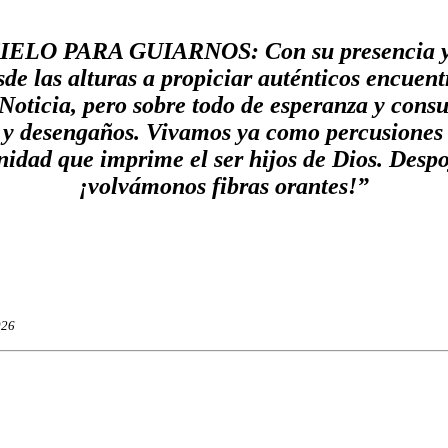
LO PARA GUIARNOS: Con su presencia y a 
de las alturas a propiciar auténticos encuent
oticia, pero sobre todo de esperanza y consu
 y desengaños. Vivamos ya como percusiones c
enidad que imprime el ser hijos de Dios. Desp
¡volvámonos fibras orantes!”
026