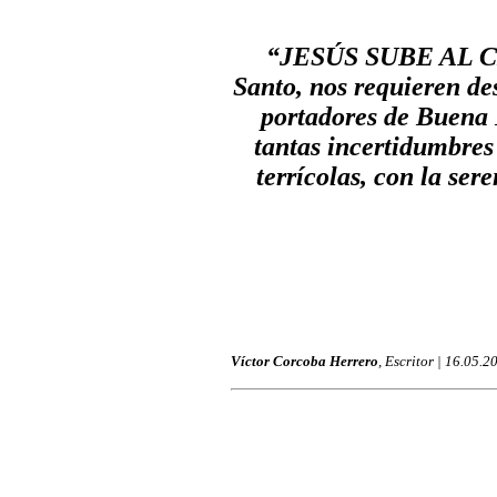
“JESÚS SUBE AL CIE
Santo, nos requieren des
portadores de Buena N
tantas incertidumbres
terrícolas, con la ser
Víctor Corcoba Herrero
, Escritor | 16.05.2