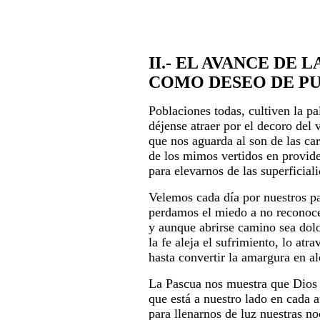
II.- EL AVANCE DE 
COMO DESEO DE P
Poblaciones todas, cultiven la pa
déjense atraer por el decoro del 
que nos aguarda al son de las car
de los mimos vertidos en provide
para elevarnos de las superficial
Velemos cada día por nuestros p
perdamos el miedo a no reconoc
y aunque abrirse camino sea dol
la fe aleja el sufrimiento, lo atra
hasta convertir la amargura en al
La Pascua nos muestra que Dios 
que está a nuestro lado en cada a
para llenarnos de luz nuestras no