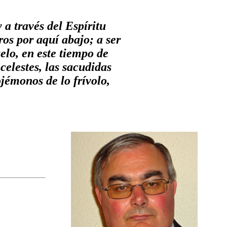
través del Espíritu
ros por aquí abajo; a ser
elo, en este tiempo de
elestes, las sacudidas
ojémonos de lo frívolo,