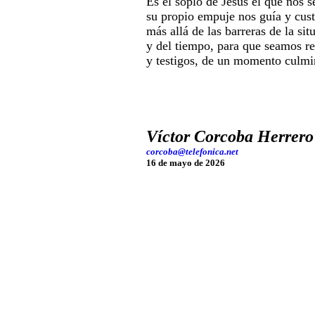
Es el soplo de Jesús el que nos s
su propio empuje nos guía y cust
más allá de las barreras de la sit
y del tiempo, para que seamos r
y testigos, de un momento culmi
Víctor Corcoba Herrero
corcoba@telefonica.net
16 de mayo de 2026