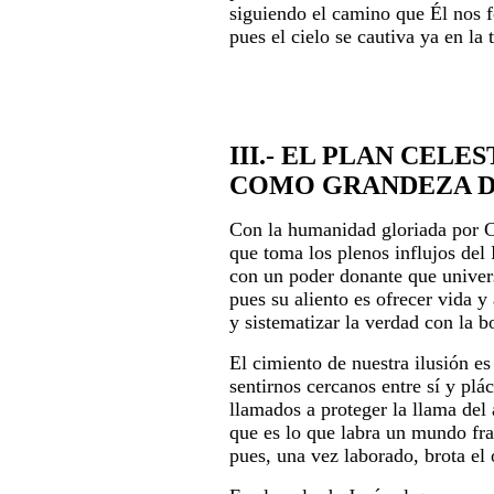
siguiendo el camino que Él nos f
pues el cielo se cautiva ya en la t
III.- EL PLAN CELES
COMO GRANDEZA D
Con la humanidad gloriada por C
que toma los plenos influjos del 
con un poder donante que univers
pues su aliento es ofrecer vida y
y sistematizar la verdad con la 
El cimiento de nuestra ilusión es 
sentirnos cercanos entre sí y plác
llamados a proteger la llama del
que es lo que labra un mundo fra
pues, una vez laborado, brota el 