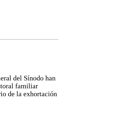
neral del Sínodo han
toral familiar
io de la exhortación