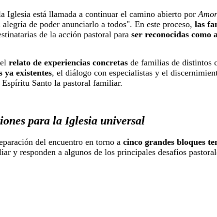
 la Iglesia está llamada a continuar el camino abierto por
Amori
 alegría de poder anunciarlo a todos". En este proceso,
las fa
tinatarias de la acción pastoral para
ser reconocidas como a
 el
relato de experiencias concretas
de familias de distintos c
s ya existentes
, el diálogo con especialistas y el discernimie
Espíritu Santo la pastoral familiar.
ones para la Iglesia universal
reparación del encuentro en torno a
cinco grandes bloques te
iliar y responden a algunos de los principales desafíos pastoral