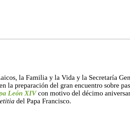
Laicos, la Familia y la Vida y la Secretaría Ge
n la preparación del gran encuentro sobre pas
pa León XIV
con motivo del décimo aniversar
etitia
del Papa Francisco.