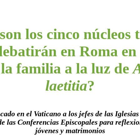
son los cinco núcleos 
debatirán en Roma en
la familia a la luz de
laetitia
?
do en el Vaticano a los jefes de las Iglesias 
 de las Conferencias Episcopales para reflexio
jóvenes y matrimonios