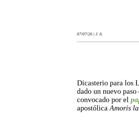
07/07/26 | J. A.
Dicasterio para los 
dado un nuevo paso e
convocado por el
pa
apostólica
Amoris la