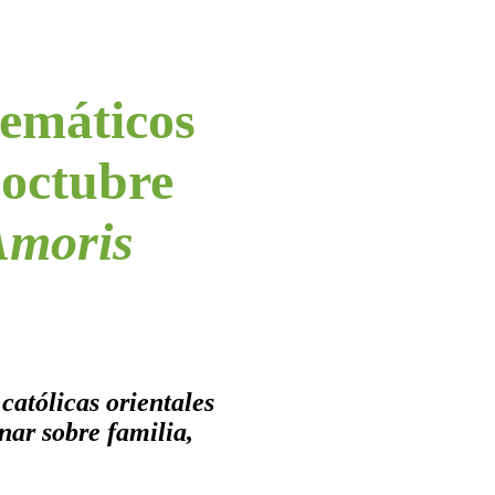
temáticos
 octubre
Amoris
católicas orientales
nar sobre familia,