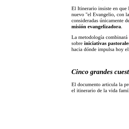
El Itinerario insiste en que
nuevo "el Evangelio, con la
consideradas únicamente des
misión evangelizadora
.
La metodología combinará
sobre
iniciativas pastorale
hacia dónde impulsa hoy el 
Cinco grandes cuesti
El documento articula la p
el itinerario de la vida fam