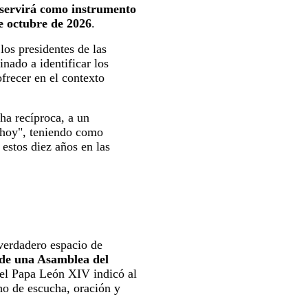
servirá como instrumento
de octubre de 2026
.
 los presidentes de las
nado a identificar los
ofrecer en el contexto
ha recíproca, a un
e hoy", teniendo como
 estos diez años en las
verdadero espacio de
 de una Asamblea del
 el Papa León XIV indicó al
ho de escucha, oración y