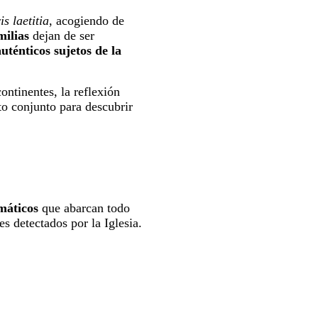
s laetitia
, acogiendo de
milias
dejan de ser
uténticos sujetos de la
ontinentes, la reflexión
nto conjunto para descubrir
máticos
que abarcan todo
es detectados por la Iglesia.