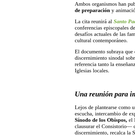
Ambos organismos han publ
de preparación
y animació
La cita reunirá al
Santo Pa
conferencias episcopales de
desafíos actuales de las fam
cultural contemporáneo.
El documento subraya que e
discernimiento sinodal sobr
referencia tanto la enseñan
Iglesias locales.
Una reunión para im
Lejos de plantearse como u
escucha, intercambio de ex
Sínodo de los Obispos,
el 
clausurar el Consistorio— 
discernimiento, recalca la 