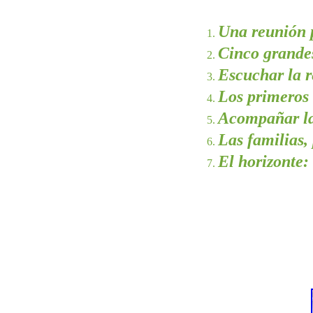
Una reunión p
Cinco grandes
Escuchar la r
Los primeros 
Acompañar las
Las familias,
El horizonte: