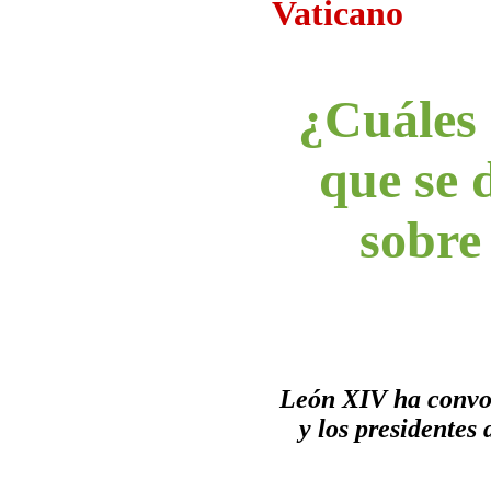
Vaticano
¿Cuáles 
que se 
sobre 
León XIV ha convoca
y los presidentes