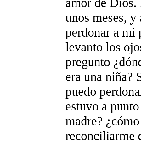
amor de Dios.
unos meses, y
perdonar a mi 
levanto los ojos
pregunto ¿dón
era una niña? 
puedo perdonar
estuvo a punto
madre? ¿cómo
reconciliarme 