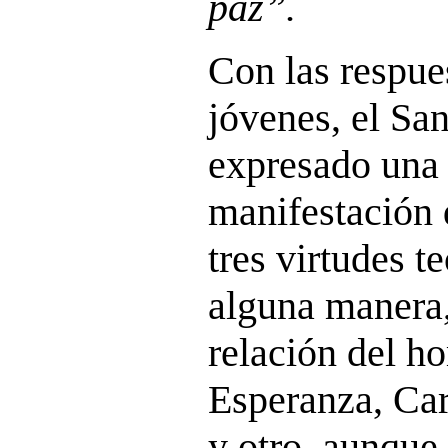
paz”.
Con las respues
jóvenes, el Sa
expresado una
manifestación d
tres virtudes t
alguna manera,
relación del h
Esperanza, Car
y otro, aunque