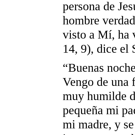
persona de Jes
hombre verdad
visto a Mí, ha 
14, 9), dice el 
“Buenas noche
Vengo de una f
muy humilde d
pequeña mi pad
mi madre, y se