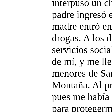
interpuso un c
padre ingresó e
madre entró en
drogas. A los d
servicios socia
de mí, y me lle
menores de San
Montaña. Al pr
pues me había
para protegerm