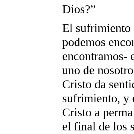
Dios?”
El sufrimiento 
podemos encon
encontramos- e
uno de nosotro
Cristo da senti
sufrimiento, y 
Cristo a perma
el final de los 