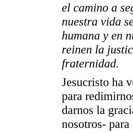
el camino a se
nuestra vida s
humana y en n
reinen la justic
fraternidad.
Jesucristo ha v
para redimirno
darnos la grac
nosotros- para