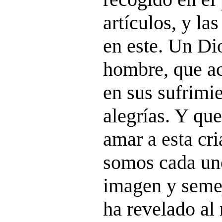
artículos, y la
en este. Un Di
hombre, que a
en sus sufrimi
alegrías. Y qu
amar a esta cri
somos cada uno
imagen y seme
ha revelado al