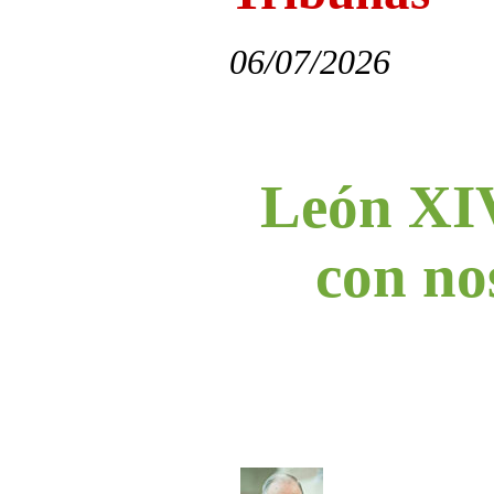
06/07/2026
León XIV
con nos