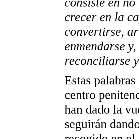
consiste en no
crecer en la c
convertirse, ar
enmendarse y, 
reconciliarse 
Estas palabras
centro peniten
han dado la vu
seguirán dand
recogido en el