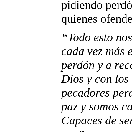
pidiendo perd
quienes ofend
“Todo esto nos
cada vez más e
perdón y a rec
Dios y con lo
pecadores per
paz y somos ca
Capaces de se