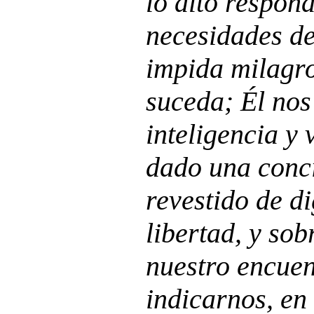
lo alto respon
necesidades d
impida milagr
suceda; Él nos
inteligencia y 
dado una conci
revestido de d
libertad, y sob
nuestro encuen
indicarnos, en 