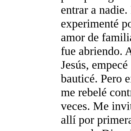
entrar a nadie
experimenté po
amor de famili
fue abriendo. 
Jesús, empecé 
bauticé. Pero 
me rebelé con
veces. Me invit
allí por prime