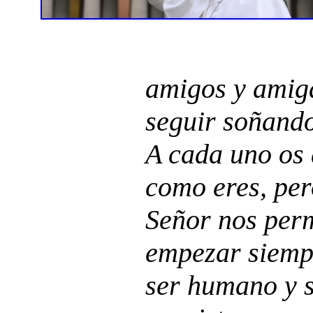
amigos y amiga
seguir soñando
A cada uno os 
como eres, per
Señor nos perm
empezar siemp
ser humano y s