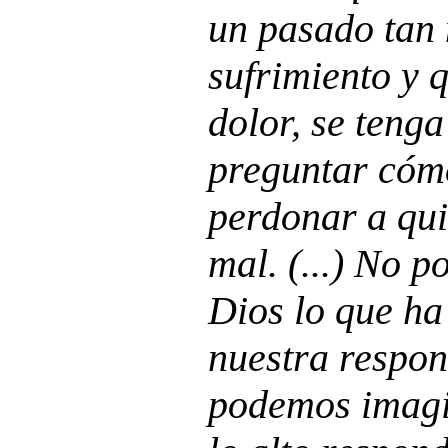
un pasado tan
sufrimiento y q
dolor, se tenga
preguntar cómo
perdonar a qu
mal. (...) No p
Dios lo que ha
nuestra respon
podemos imagi