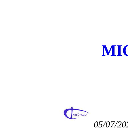
MI
05/07/20