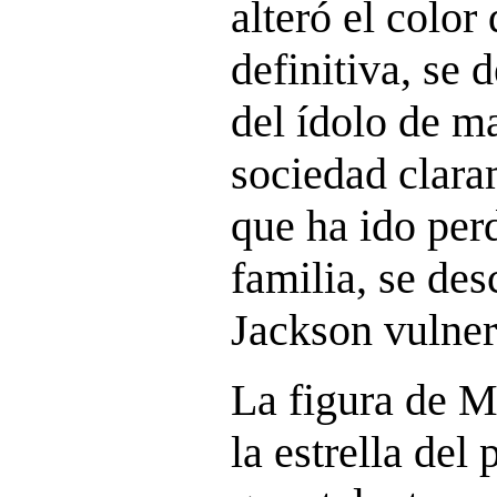
alteró el color
definitiva, se 
del ídolo de m
sociedad clara
que ha ido per
familia, se de
Jackson vulner
La figura de M
la estrella de