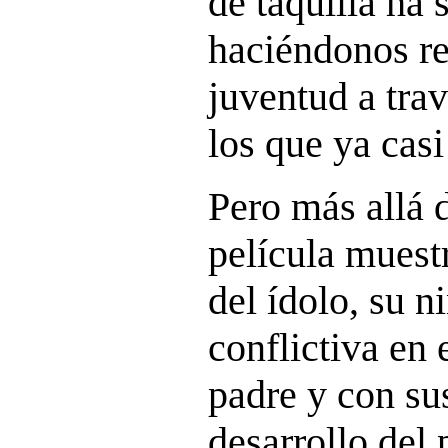
de taquilla ha 
haciéndonos re
juventud a trav
los que ya cas
Pero más allá 
película muest
del ídolo, su n
conflictiva en 
padre y con su
desarrollo del