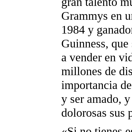
gran talento m
Grammys en un
1984 y ganador
Guinness, que 
a vender en vi
millones de dis
importancia de 
y ser amado, y
dolorosas sus 
«Si no tienes 