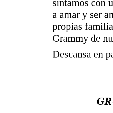
sintamos con u
a amar y ser a
propias famili
Grammy de nue
Descansa en p
GR