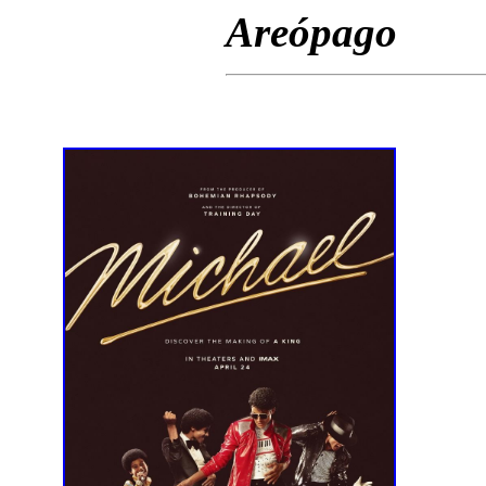
Areópago