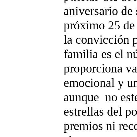
aniversario de 
próximo 25 de 
la convicción 
familia es el n
proporciona va
emocional y un
aunque no est
estrellas del po
premios ni rec