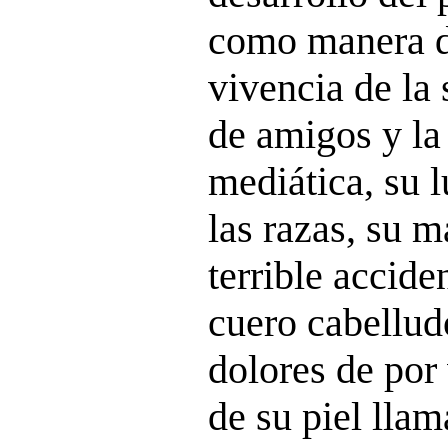
como manera de
vivencia de la 
de amigos y la
mediática, su l
las razas, su m
terrible accide
cuero cabellud
dolores de por
de su piel llam