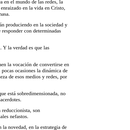
a en el mundo de las redes, la
 enraizado en la vida en Cristo,
masa.
tán produciendo en la sociedad y
de responder con determinadas
 Y la verdad es que las
en la vocación de convertirse en
no pocas ocasiones la dinámica de
leza de esos medios y redes, por
 que está sobredimensionada, no
sacerdotes.
n reduccionista, son
ales nefastos.
 la novedad, en la estrategia de