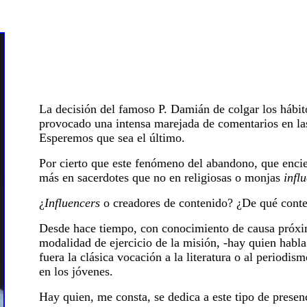
La decisión del famoso P. Damián de colgar los hábit
provocado una intensa marejada de comentarios en las
Esperemos que sea el último.
Por cierto que este fenómeno del abandono, que encier
más en sacerdotes que no en religiosas o monjas
infl
¿
Influencers
o creadores de contenido? ¿De qué cont
Desde hace tiempo, con conocimiento de causa próxi
modalidad de ejercicio de la misión, -hay quien habl
fuera la clásica vocación a la literatura o al periodi
en los jóvenes.
Hay quien, me consta, se dedica a este tipo de prese