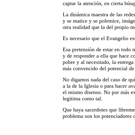
captar la atención, en cierta bús
La dinámica maestra de las redes 
y se matice y se polemice, imáge
otra realidad que la del propio 
Es necesario que el Evangelio es
Esa pretensión de estar en todo 
y de responder a ella que hace co
pobre y al necesitado, la entrega
más convencido del potencial de 
No digamos nada del caso de quie
a la de la Iglesia o para hacer a
el mismo disenso. No por más exte
legitima como tal.
Que haya sacerdotes que libremen
problema son los potenciadores 