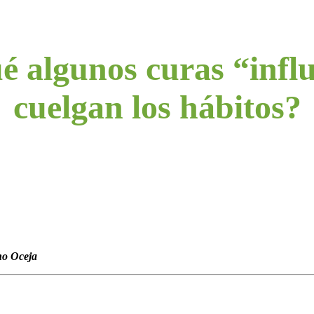
é algunos curas “infl
cuelgan los hábitos?
no Oceja