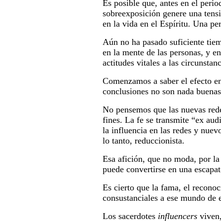
Es posible que, antes en el peri
sobreexposición genere una tensió
en la vida en el Espíritu. Una p
Aún no ha pasado suficiente tiem
en la mente de las personas, y e
actitudes vitales a las circunstanc
Comenzamos a saber el efecto en 
conclusiones no son nada buenas
No pensemos que las nuevas redes
fines. La fe se transmite “ex aud
la influencia en las redes y nue
lo tanto, reduccionista.
Esa afición, que no moda, por la
puede convertirse en una escapato
Es cierto que la fama, el reconoc
consustanciales a ese mundo de e
Los sacerdotes
influencers
viven,