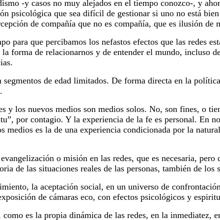
odismo -y casos no muy alejados en el tiempo conozco-, y ahor
n psicológica que sea difícil de gestionar si uno no está bien
ercepción de compañía que no es compañía, que es ilusión de 
po para que percibamos los nefastos efectos que las redes es
n la forma de relacionarnos y de entender el mundo, incluso 
ias.
segmentos de edad limitados. De forma directa en la política.
.
 y los nuevos medios son medios solos. No, son fines, o tien
itu”, por contagio. Y la experiencia de la fe es personal. En 
vos medios es la de una experiencia condicionada por la natura
 evangelización o misión en las redes, que es necesaria, pero
ria de las situaciones reales de las personas, también de los 
imiento, la aceptación social, en un universo de confrontació
xposición de cámaras eco, con efectos psicológicos y espiritu
 como es la propia dinámica de las redes, en la inmediatez, en