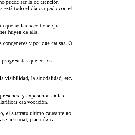
mo puede ser la de atención
ra está todo el día ocupado con el
a que se les hace tiene que
nes huyen de ella.
s congéneres y por qué causas. O
progresistas que en los
a visibilidad, la sinodalidad, etc.
presencia y exposición en las
larificar esa vocación.
, el sustrato último causante no
ase personal, psicológica,