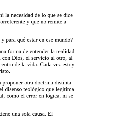
hí la necesidad de lo que se dice
orreferente y que no remite a
í y para qué estar en ese mundo?
una forma de entender la realidad
con Dios, el servicio al otro, al
 centro de la vida. Cada vez estoy
isto.
 proponer otra doctrina distinta
del disenso teológico que legitima
l, como el error en lógica, ni se
iene una sola causa. El