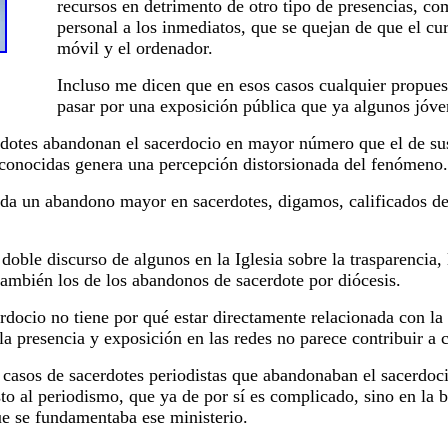
recursos en detrimento de otro tipo de presencias, co
personal a los inmediatos, que se quejan de que el cu
móvil y el ordenador.
Incluso me dicen que en esos casos cualquier propuest
pasar por una exposición pública que ya algunos jóve
erdotes abandonan el sacerdocio en mayor número que el de su
econocidas genera una percepción distorsionada del fenómeno.
da un abandono mayor en sacerdotes, digamos, calificados de 
doble discurso de algunos en la Iglesia sobre la trasparencia, l
también los de los abandonos de sacerdote por diócesis.
rdocio no tiene por qué estar directamente relacionada con la 
a presencia y exposición en las redes no parece contribuir a c
casos de sacerdotes periodistas que abandonaban el sacerdocio
to al periodismo, que ya de por sí es complicado, sino en la b
que se fundamentaba ese ministerio.