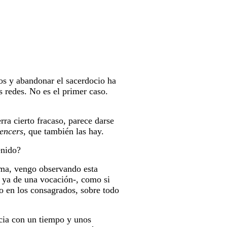
os y abandonar el sacerdocio ha
 redes. No es el primer caso.
ra cierto fracaso, parece darse
uencers
, que también las hay.
enido?
ma, vengo observando esta
a ya de una vocación-, como si
smo en los consagrados, sobre todo
ncia con un tiempo y unos