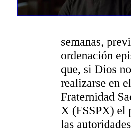
semanas, previ
ordenación epi
que, si Dios n
realizarse en e
Fraternidad Sa
X (FSSPX) el p
las autoridades