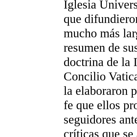
Iglesia Univers
que difundieron
mucho más larg
resumen de sus 
doctrina de la 
Concilio Vatica
la elaboraron p
fe que ellos pr
seguidores ant
críticas que se