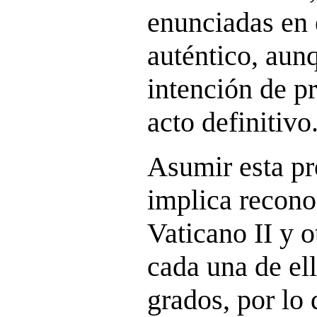
enunciadas en 
auténtico, aun
intención de p
acto definitivo
Asumir esta pr
implica reconoc
Vaticano II y o
cada una de ell
grados, por lo