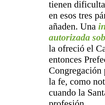
tienen dificult
en esos tres pá
añaden. Una
i
autorizada sob
la ofreció el C
entonces Prefe
Congregación p
la fe, como not
cuando la Sant
profesión.