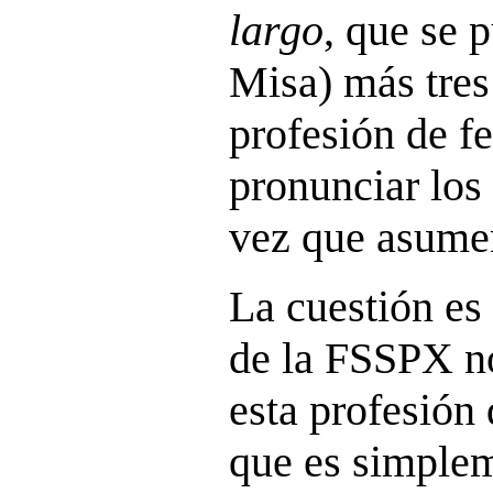
largo
, que se 
Misa) más tres
profesión de f
pronunciar los 
vez que asumen
La cuestión es
de la FSSPX n
esta profesión 
que es simplem