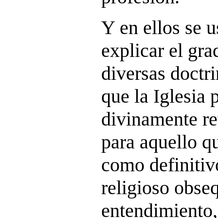
Y en ellos se u
explicar el gr
diversas doctr
que la Iglesia
divinamente r
para aquello q
como definiti
religioso obse
entendimiento, 