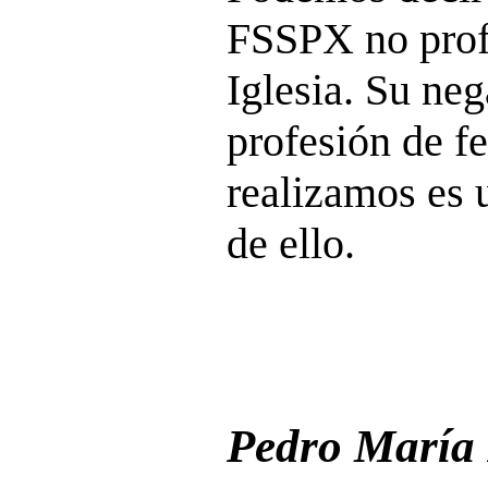
FSSPX no profe
Iglesia. Su neg
profesión de fe
realizamos es 
de ello.
Pedro María