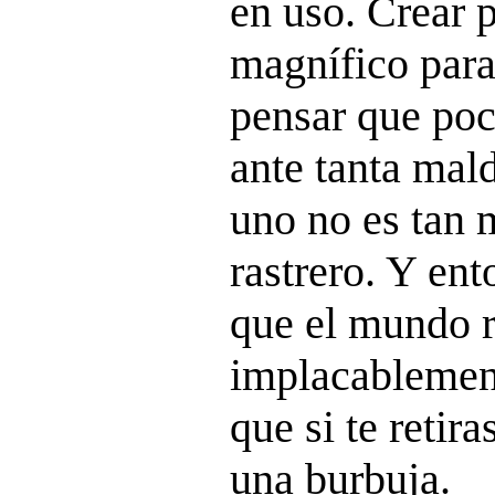
en uso. Crear 
magnífico para
pensar que po
ante tanta mal
uno no es tan 
rastrero. Y ent
que el mundo r
implacablemen
que si te retir
una burbuja.