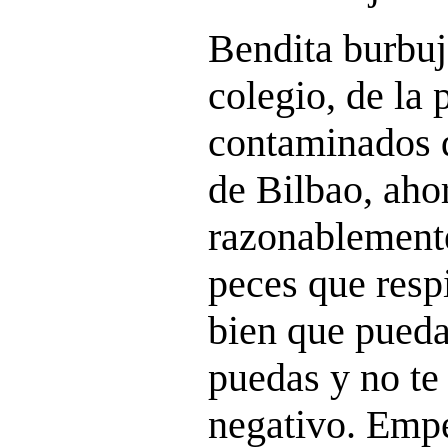
Bendita burbuja
colegio, de la 
contaminados d
de Bilbao, aho
razonablemente
peces que resp
bien que pueda
puedas y no te 
negativo. Emp