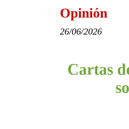
Opinión
26/06/2026
Cartas de
s