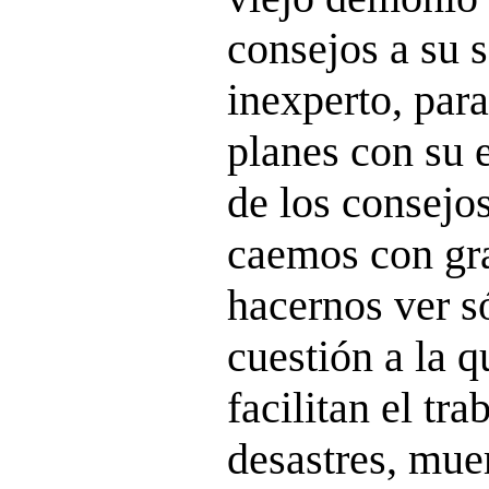
consejos a su 
inexperto, para
planes con su
de los consejos
caemos con gra
hacernos ver s
cuestión a la q
facilitan el tr
desastres, muer