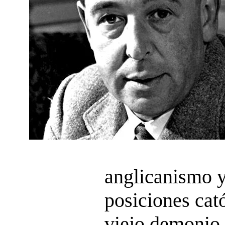
anglicanismo 
posiciones cató
viejo demonio