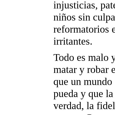
injusticias, pat
niños sin culp
reformatorios 
irritantes.
Todo es malo y
matar y robar
que un mundo a
pueda y que la 
verdad, la fid