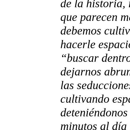
de la historia,
que parecen má
debemos cultiv
hacerle espaci
“buscar dentro
dejarnos abrum
las seduccione
cultivando espa
deteniéndonos
minutos al día 