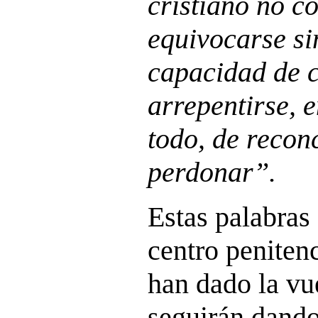
cristiano no co
equivocarse si
capacidad de c
arrepentirse, 
todo, de reconc
perdonar”.
Estas palabras
centro peniten
han dado la vu
seguirán dand