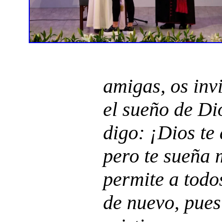
amigas, os inv
el sueño de Di
digo: ¡Dios te
pero te sueña 
permite a tod
de nuevo, pues