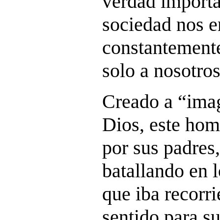
verdad importa
sociedad nos e
constantemente
solo a nosotr
Creado a “ima
Dios, este hom
por sus padres
batallando en 
que iba recorr
sentido para s