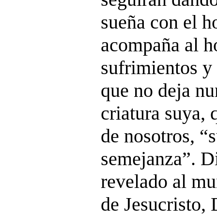
sueña con el h
acompaña al h
sufrimientos y 
que no deja nu
criatura suya,
de nosotros, “
semejanza”. Di
revelado al mu
de Jesucristo,