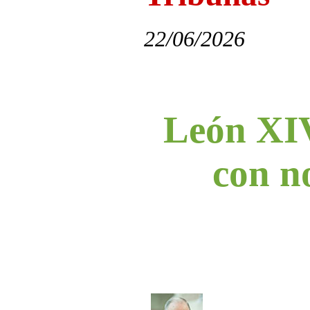
22/06/2026
León XIV
con no