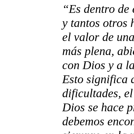
“Es dentro de 
y tantos otros
el valor de un
más plena, abi
con Dios y a la
Esto significa 
dificultades, e
Dios se hace p
debemos encont