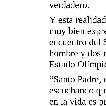
verdadero.
Y esta realida
muy bien expre
encuentro del 
hombre y dos m
Estado Olímpi
“Santo Padre,
escuchando que
en la vida es p