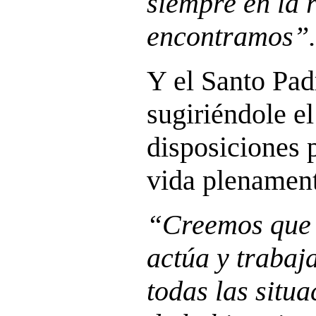
siempre en la 
encontramos”.
Y el Santo Pad
sugiriéndole e
disposiciones 
vida plenament
“Creemos que e
actúa y trabaj
todas las situa