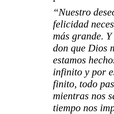
“Nuestro deseo
felicidad neces
más grande. Y 
don que Dios 
estamos hecho
infinito y por 
finito, todo pa
mientras nos s
tiempo nos imp