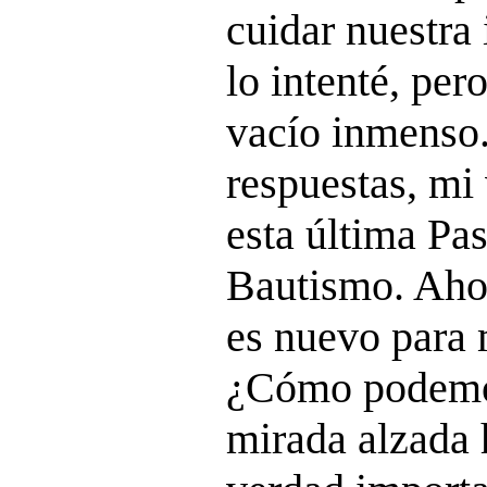
cuidar nuestr
lo intenté, per
vacío inmenso
respuestas, mi 
esta última Pas
Bautismo. Aho
es nuevo para 
¿Cómo podemo
mirada alzada 