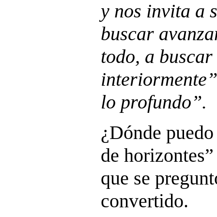
y nos invita a
buscar avanzan
todo, a busca
interiormente”
lo profundo”.
¿Dónde puedo v
de horizontes”
que se pregunt
convertido.