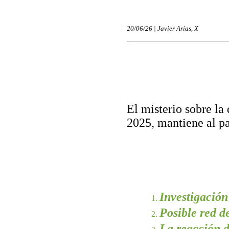
20/06/26 | Javier Arias, X
El misterio sobre la
2025, mantiene al pa
Investigación
Posible red d
La reacción 