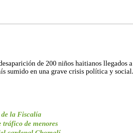
 desaparición de 200 niños haitianos llegados a
ís sumido en una grave crisis política y social
 de la Fiscalía
e tráfico de menores
del cardenal Chomalí