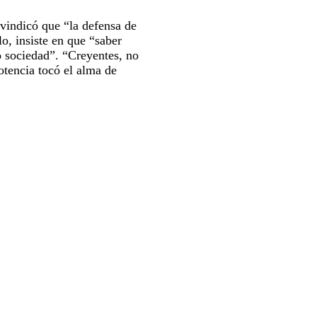
ivindicó que “la defensa de
o, insiste en que “saber
o sociedad”. “Creyentes, no
otencia tocó el alma de