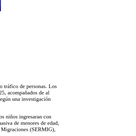
o tráfico de personas. Los
2025, acompañados de al
según una investigación
tos niños ingresaran con
 masiva de menores de edad,
 de Migraciones (SERMIG),