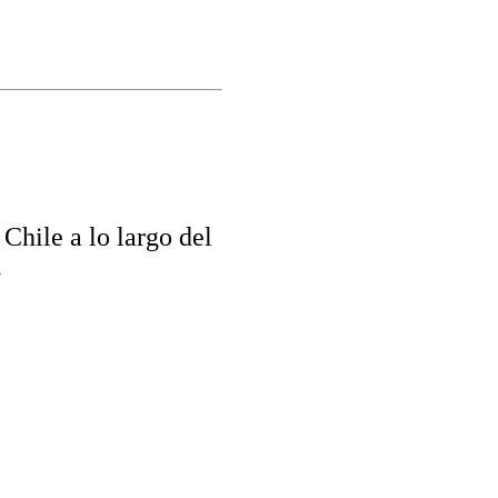
 Chile a lo largo del
.