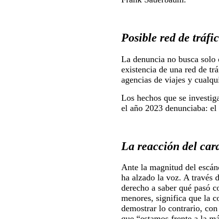
Posible red de tráf
La denuncia no busca solo 
existencia de una red de tr
agencias de viajes y cualqu
Los hechos que se investiga
el año 2023 denunciaba: el 
La reacción del ca
Ante la magnitud del escán
ha alzado la voz. A través 
derecho a saber qué pasó co
menores, significa que la 
demostrar lo contrario, con
que “estamos frente a la má