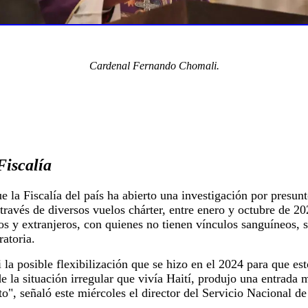
Cardenal Fernando Chomali.
Fiscalía
 la Fiscalía del país ha abierto una investigación por presunt
través de diversos vuelos chárter, entre enero y octubre de 
os y extranjeros, con quienes no tienen vínculos sanguíneos, 
ratoria.
 la posible flexibilización que se hizo en el 2024 para que es
e la situación irregular que vivía Haití, produjo una entrada
uto", señaló este miércoles el director del Servicio Nacional