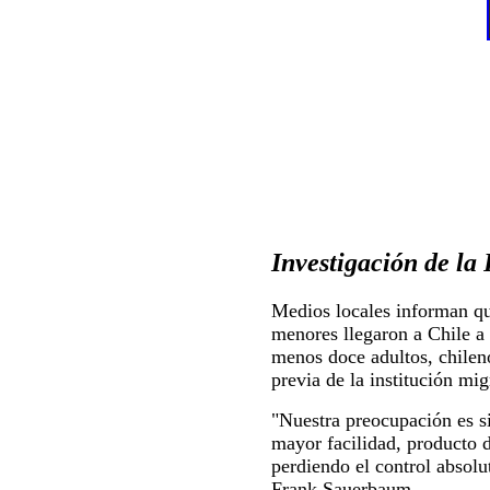
Investigación de la 
Medios locales informan que
menores llegaron a Chile a 
menos doce adultos, chilen
previa de la institución mig
"Nuestra preocupación es si
mayor facilidad, producto d
perdiendo el control absol
Frank Sauerbaum.