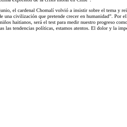
junio, el cardenal Chomalí volvió a insistir sobre el tema y re
e una civilización que pretende crecer en humanidad”. Por ell
niños haitianos, será el test para medir nuestro progreso com
as las tendencias políticas, estamos atentos. El dolor y la imp