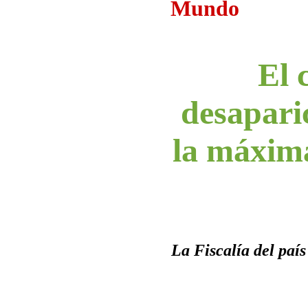
Mundo
El 
desaparic
la máxima
La Fiscalía del país