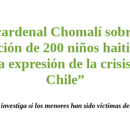
cardenal Chomalí sobr
ión de 200 niños hait
 expresión de la crisi
Chile”
 investiga si los menores han sido víctimas de