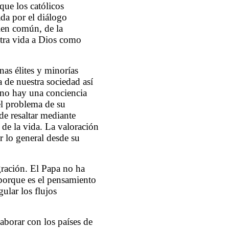
que los católicos
da por el diálogo
bien común, de la
stra vida a Dios como
nas élites y minorías
 de nuestra sociedad así
s no hay una conciencia
el problema de su
e resaltar mediante
 de la vida. La valoración
r lo general desde su
ración. El Papa no ha
 porque es el pensamiento
gular los flujos
aborar con los países de