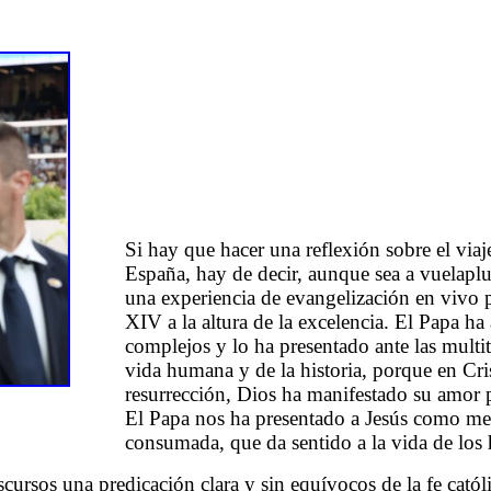
Si hay que hacer una reflexión sobre el viaj
España, hay de decir, aunque sea a vuelap
una experiencia de evangelización en vivo
XIV a la altura de la excelencia. El Papa ha
complejos y lo ha presentado ante las multi
vida humana y de la historia, porque en Cri
resurrección, Dios ha manifestado su amor 
El Papa nos ha presentado a Jesús como m
consumada, que da sentido a la vida de los
ursos una predicación clara y sin equívocos de la fe católi