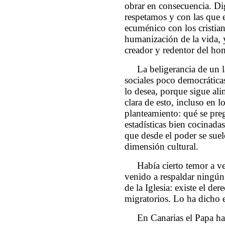
obrar en consecuencia. Dig
respetamos y con las que 
ecuménico con los cristian
humanización de la vida, 
creador y redentor del ho
La beligerancia de un l
sociales poco democráticas
lo desea, porque sigue al
clara de esto, incluso en 
planteamiento: qué se pre
estadísticas bien cocinada
que desde el poder se suel
dimensión cultural.
Había cierto temor a 
venido a respaldar ningún 
de la Iglesia: existe el de
migratorios. Lo ha dicho e
En Canarias el Papa ha 