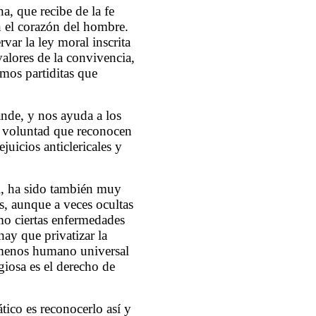
, que recibe de la fe
n el corazón del hombre.
var la ley moral inscrita
alores de la convivencia,
mos partiditas que
nde, y nos ayuda a los
a voluntad que reconocen
juicios anticlericales y
al, ha sido también muy
as, aunque a veces ocultas
mo ciertas enfermedades
hay que privatizar la
nómenos humano universal
igiosa es el derecho de
tico es reconocerlo así y