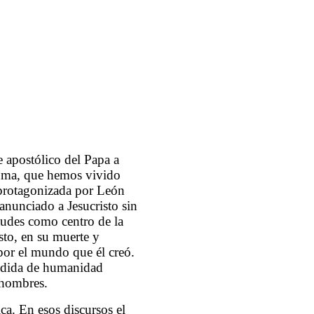
e apostólico del Papa a
luma, que hemos vivido
 protagonizada por León
 anunciado a Jesucristo sin
tudes como centro de la
sto, en su muerte y
por el mundo que él creó.
edida de humanidad
 hombres.
ca. En esos discursos el