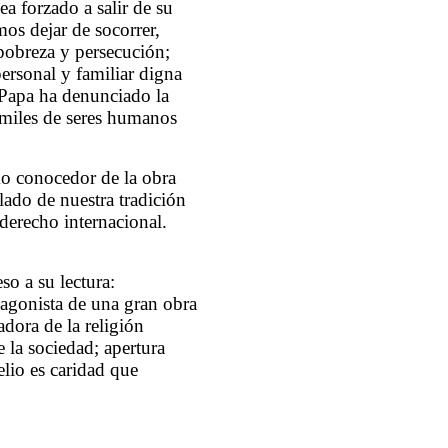
a forzado a salir de su
os dejar de socorrer,
 pobreza y persecución;
ersonal y familiar digna
 Papa ha denunciado la
s miles de seres humanos
mo conocedor de la obra
lado de nuestra tradición
 derecho internacional.
o a su lectura:
tagonista de una gran obra
dora de la religión
 la sociedad; apertura
elio es caridad que