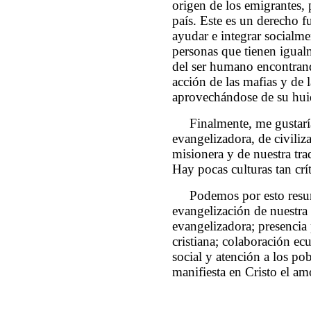
origen de los emigrantes, 
país. Este es un derecho 
ayudar e integrar socialm
personas que tienen igual
del ser humano encontrand
acción de las mafias y de 
aprovechándose de su huid
Finalmente, me gustarí
evangelizadora, de civili
misionera y de nuestra tra
Hay pocas culturas tan cr
Podemos por esto resum
evangelización de nuestra 
evangelizadora; presencia
cristiana; colaboración ec
social y atención a los po
manifiesta en Cristo el a