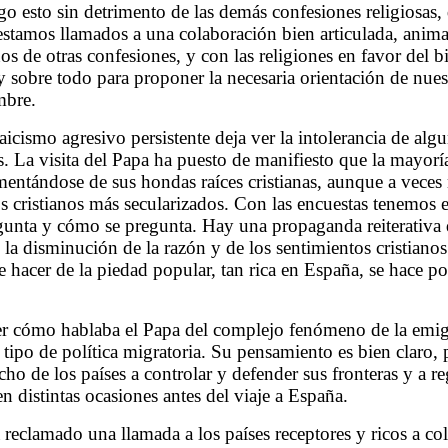
o esto sin detrimento de las demás confesiones religiosas, 
estamos llamados a una colaboración bien articulada, anima
os de otras confesiones, y con las religiones en favor del 
y sobre todo para proponer la necesaria orientación de nue
mbre.
aicismo agresivo persistente deja ver la intolerancia de algu
. La visita del Papa ha puesto de manifiesto que la mayoría
imentándose de sus hondas raíces cristianas, aunque a vece
los cristianos más secularizados. Con las encuestas tenemos 
gunta y cómo se pregunta. Hay una propaganda reiterativa d
s la disminución de la razón y de los sentimientos cristianos
e hacer de la piedad popular, tan rica en España, se hace po
ver cómo hablaba el Papa del complejo fenómeno de la emig
tipo de política migratoria. Su pensamiento es bien claro,
recho de los países a controlar y defender sus fronteras y a re
n distintas ocasiones antes del viaje a España.
reclamado una llamada a los países receptores y ricos a col