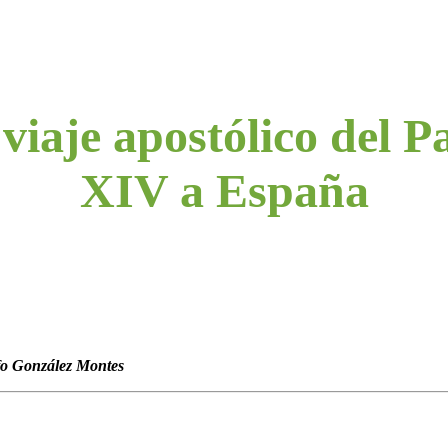
 viaje apostólico del 
XIV a España
fo González Montes