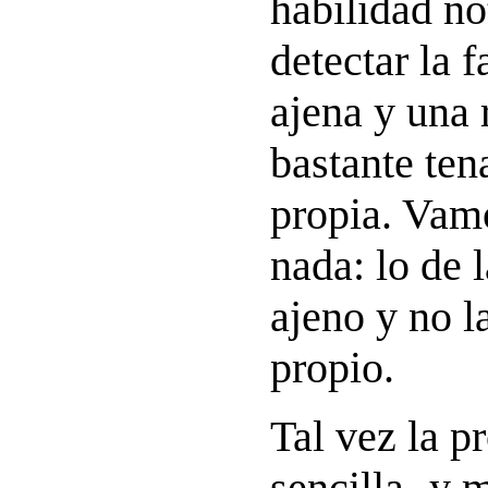
habilidad no
detectar la 
ajena y una 
bastante ten
propia. Vam
nada: lo de l
ajeno y no l
propio.
Tal vez la p
sencilla -y 