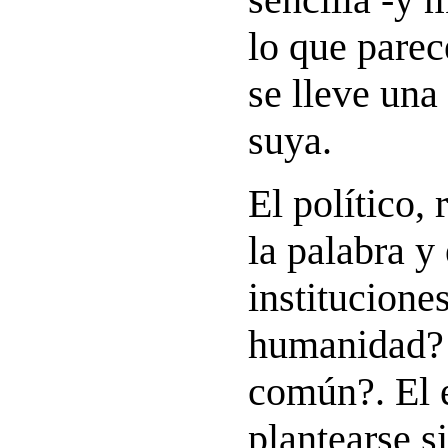
lo que parec
se lleve una 
suya.
El político,
la palabra y
institucione
humanidad? 
común?. El 
plantearse s