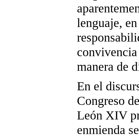
aparentemen
lenguaje, en 
responsabili
convivencia 
manera de d
En el discur
Congreso de
León XIV pr
enmienda ser