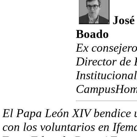
José
Boado
Ex consejer
Director de 
Instituciona
CampusHom
El Papa León XIV bendice 
con los voluntarios en Ifem