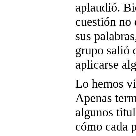
aplaudió. Bi
cuestión no 
sus palabras
grupo salió 
aplicarse al
Lo hemos vi
Apenas termi
algunos titu
cómo cada pa