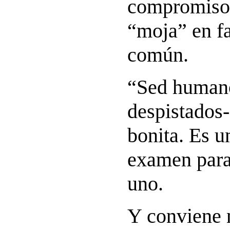
compromiso 
“moja” en fa
común.
“Sed humano
despistados-
bonita. Es u
examen para
uno.
Y conviene 