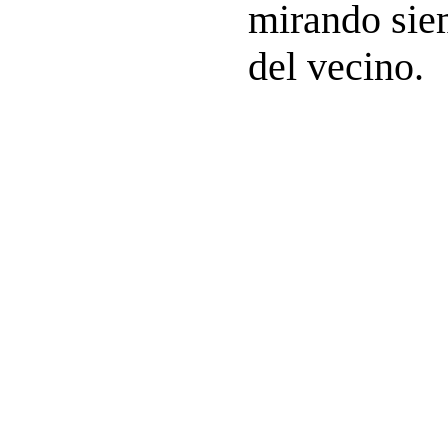
mirando siem
del vecino.