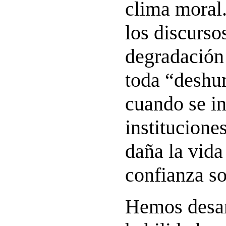
clima moral.
los discurso
degradación
toda “deshu
cuando se in
instituciones
daña la vida
confianza so
Hemos desar