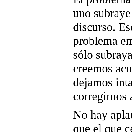
uno subraye 
discurso. Es
problema e
sólo subray
creemos acus
dejamos inta
corregirnos 
No hay aplau
que el que c