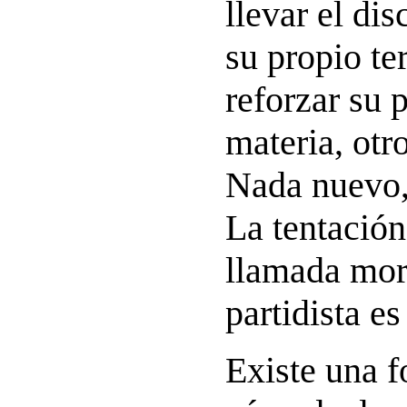
llevar el di
su propio te
reforzar su 
materia, otro
Nada nuevo,
La tentación
llamada mor
partidista e
Existe una 