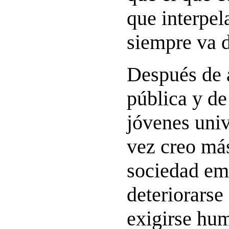
que interpe
siempre va d
Después de 
pública y de
jóvenes univ
vez creo más
sociedad em
deteriorarse
exigirse hu