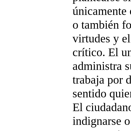
únicamente 
o también f
virtudes y e
crítico. El 
administra su
trabaja por 
sentido quie
El ciudadano
indignarse o