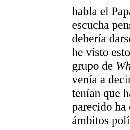
habla el Pap
escucha pen
debería dars
he visto est
grupo de
Wh
venía a deci
tenían que h
parecido ha 
ámbitos polí