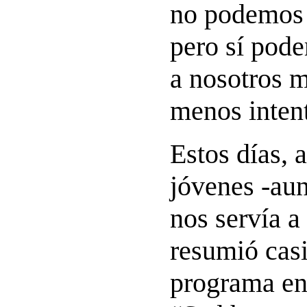
no podemos 
pero sí pod
a nosotros 
menos intent
Estos días, 
jóvenes -au
nos servía a
resumió casi
programa en