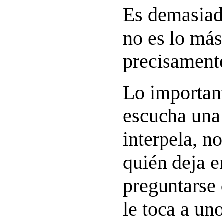
Es demasiad
no es lo más
precisament
Lo importan
escucha una
interpela, n
quién deja e
preguntarse 
le toca a u