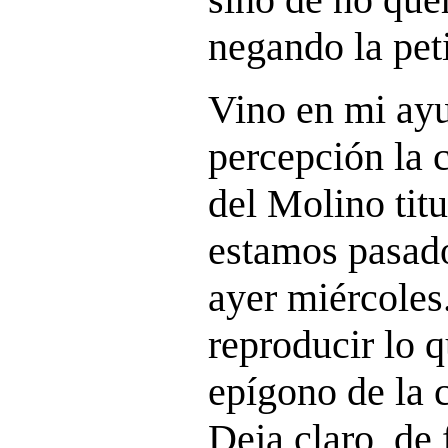
negando la peti
Vino en mi ayu
percepción la 
del Molino tit
estamos pasad
ayer miércoles
reproducir lo 
epígono de la 
Deja claro, de 