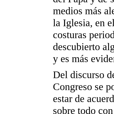
medios más ale
la Iglesia, en 
costuras period
descubierto al
y es más evide
Del discurso d
Congreso se p
estar de acuerd
sobre todo con