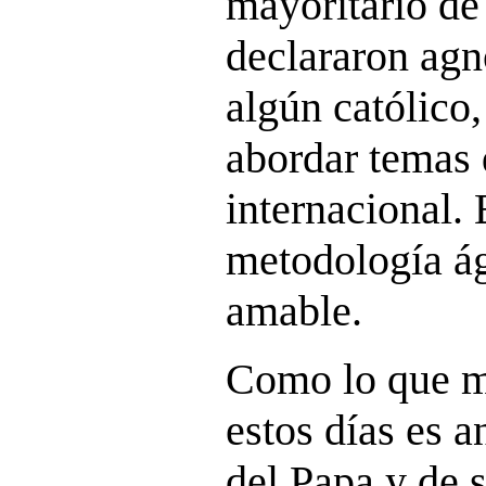
mayoritario de
declararon agn
algún católico
abordar temas 
internacional.
metodología ág
amable.
Como lo que m
estos días es a
del Papa y de 