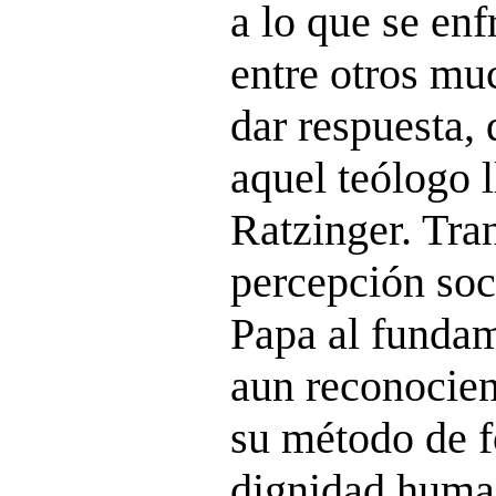
a lo que se en
entre otros mu
dar respuesta,
aquel teólogo 
Ratzinger. Tran
percepción soci
Papa al fundam
aun reconocie
su método de f
dignidad human