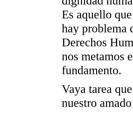
dignidad huma
Es aquello que
hay problema d
Derechos Huma
nos metamos en
fundamento.
Vaya tarea que
nuestro amado