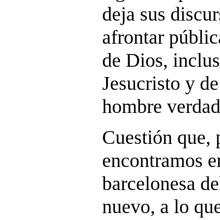
deja sus discur
afrontar públi
de Dios, inclus
Jesucristo y de
hombre verdad
Cuestión que, p
encontramos en
barcelonesa de
nuevo, a lo qu