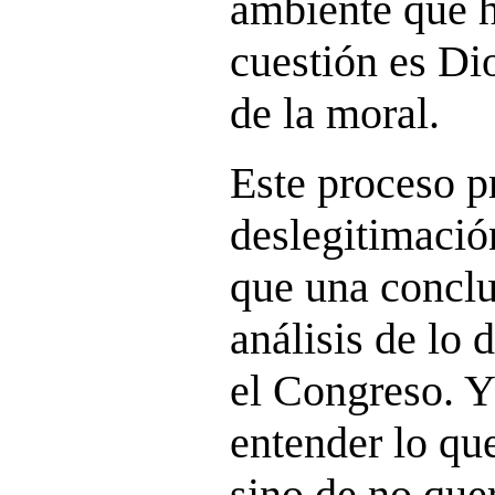
ambiente que h
cuestión es D
de la moral.
Este proceso p
deslegitimació
que una conclu
análisis de lo 
el Congreso. Y
entender lo que
sino de no que