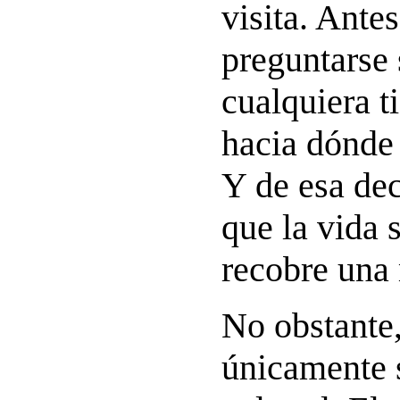
visita. Ante
preguntarse 
cualquiera t
hacia dónde 
Y de esa de
que la vida 
recobre una
No obstante,
únicamente 