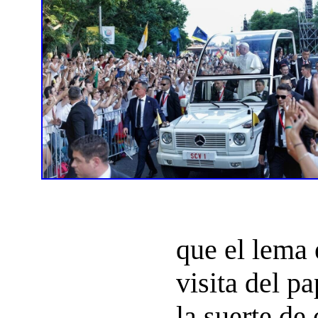
que el lema 
visita del p
la suerte de