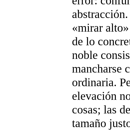
error: confu
abstracción
«mirar alto»
de lo concre
noble consis
mancharse c
ordinaria. P
elevación no
cosas; las d
tamaño justo