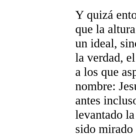
Y quizá ent
que la altur
un ideal, si
la verdad, el
a los que as
nombre: Jesu
antes inclus
levantado la
sido mirado 