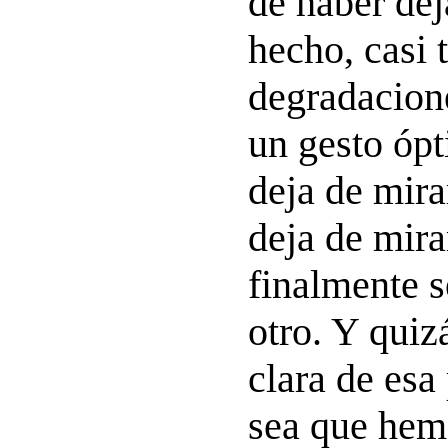
de haber dej
hecho, casi 
degradacion
un gesto ópt
deja de mira
deja de mira
finalmente s
otro. Y quiz
clara de esa
sea que hem