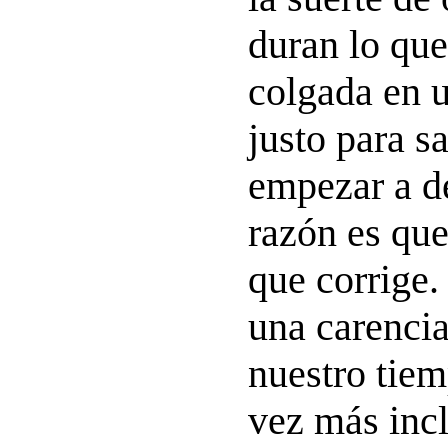
duran lo que
colgada en u
justo para sa
empezar a de
razón es que
que corrige
una carenci
nuestro tie
vez más incl