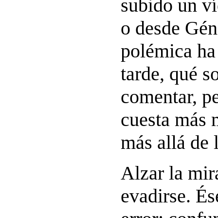
subido un v
o desde Gén
polémica ha
tarde, qué s
comentar, p
cuesta más 
más allá de 
Alzar la mir
evadirse. És