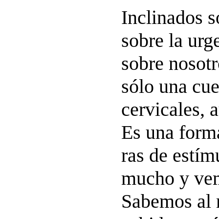
Inclinados s
sobre la urg
sobre nosot
sólo una cue
cervicales, 
Es una forma
ras de estí
mucho y ve
Sabemos al 