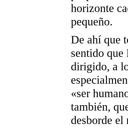
horizonte c
pequeño.
De ahí que t
sentido que
dirigido, a 
especialmen
«ser humano
también, qu
desborde el