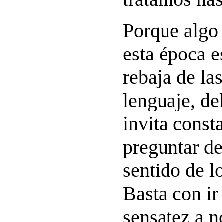
Porque algo
esta época e
rebaja de la
lenguaje, de
invita const
preguntar d
sentido de 
Basta con ir
sensatez a n