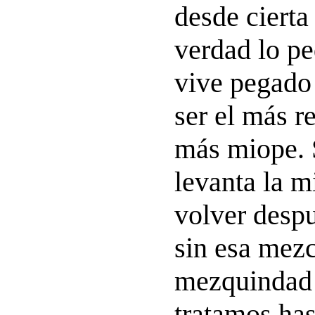
desde cierta
verdad lo p
vive pegado 
ser el más re
más miope. 
levanta la m
volver despu
sin esa mezc
mezquindad 
tratamos has