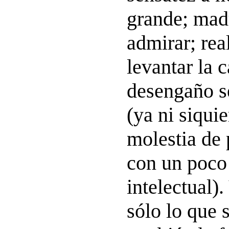
grande; mad
admirar; rea
levantar la 
desengaño s
(ya ni siqui
molestia de 
con un poco
intelectual).
sólo lo que 