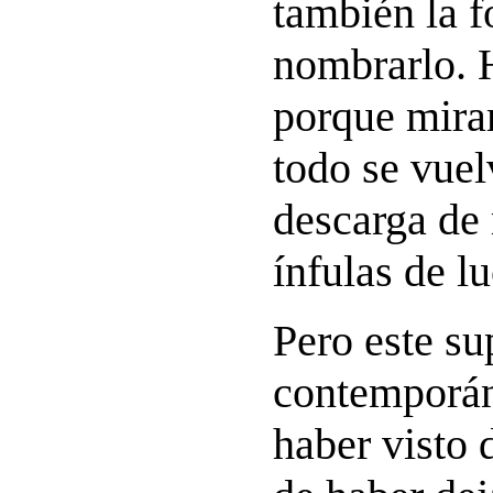
también la 
nombrarlo. 
porque mira
todo se vuel
descarga de
ínfulas de l
Pero este s
contemporán
haber visto 