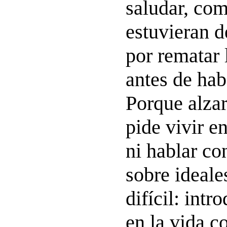
saludar, com
estuvieran d
por rematar 
antes de hab
Porque alzar
pide vivir e
ni hablar co
sobre ideale
difícil: intr
en la vida 