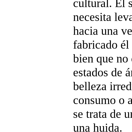
cultural. El
necesita lev
hacia una v
fabricado él
bien que no
estados de 
belleza irred
consumo o a 
se trata de u
una huida.