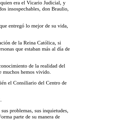
quien era el Vicario Judicial, y
dos insospechables, don Braulio,
que entregó lo mejor de su vida,
ción de la Reina Católica, si
personas que estaban más al día de
conocimiento de la realidad del
 que muchos hemos vivido.
n el Consiliario del Centro de
.
sus problemas, sus inquietudes,
 Forma parte de su manera de