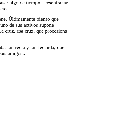
pasar algo de tiempo. Desentrañar
cio.
tiene. Últimamente pienso que
 uno de sus activos supone
La cruz, esa cruz, que procesiona
ta, tan recia y tan fecunda, que
sus amigos...