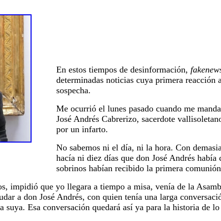
En estos tiempos de desinformación,
fakenew
determinadas noticias cuya primera reacción al
sospecha.
Me ocurrió el lunes pasado cuando me manda
José Andrés Cabrerizo, sacerdote vallisoletan
por un infarto.
No sabemos ni el día, ni la hora. Con demasi
hacía ni diez días que don José Andrés había 
sobrinos habían recibido la primera comunión
sos, impidió que yo llegara a tiempo a misa, venía de la Asa
udar a don José Andrés, con quien tenía una larga conversac
la suya. Esa conversación quedará así ya para la historia de l