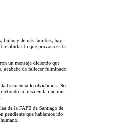
s
, bulos y demás familias, hay
 recibirlas lo que provoca es la
ron un mensaje diciendo que
o, acababa de fallecer fulminado
ada frecuencia lo olvidamos. No
celebrado la misa en la que mis
.
mblea de la FAPE de Santiago de
ión pendiente que habíamos ido
o humano.