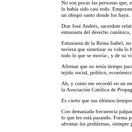
No son pocas las personas que, en
lo había sido casi todo. Empezan
un obispo santo donde los haya.
Don José Andrés, sacerdote relat
entusiasta del derecho canónico, 
Entusiasta de la Reina Isabel, n
tuviera que sintetizar su vida lo
todo lo que se movía-, y de su vi
Afirmar que no tenía tiempo para
tejido social, político, económic
Ah, y como me recordó en un men
la Asociación Católica de Propag
Es cierto que sus últimos tiempo
Con demasiada frecuencia palpam
lo que les está pasando. Forma p
afrontar los problemas, siempre 