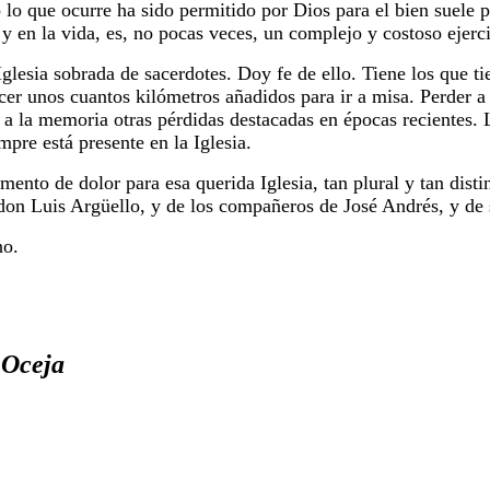
lo que ocurre ha sido permitido por Dios para el bien suele 
n y en la vida, es, no pocas veces, un complejo y costoso ejerci
Iglesia sobrada de sacerdotes. Doy fe de ello. Tiene los que 
er unos cuantos kilómetros añadidos para ir a misa. Perder a
 a la memoria otras pérdidas destacadas en épocas recientes. 
empre está presente en la Iglesia.
to de dolor para esa querida Iglesia, tan plural y tan distin
don Luis Argüello, y de los compañeros de José Andrés, y de 
no.
 Oceja