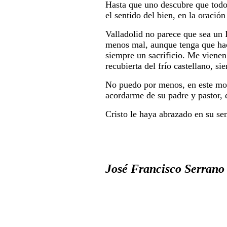
Hasta que uno descubre que todo 
el sentido del bien, en la oració
Valladolid no parece que sea un 
menos mal, aunque tenga que hac
siempre un sacrificio. Me vienen
recubierta del frío castellano, si
No puedo por menos, en este momen
acordarme de su padre y pastor, 
Cristo le haya abrazado en su se
José Francisco Serrano