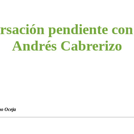
rsación pendiente con
Andrés Cabrerizo
no Oceja