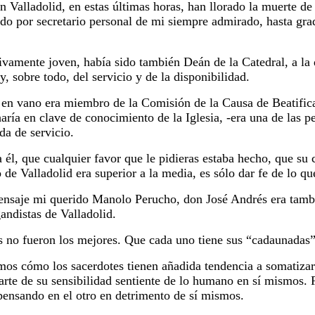
 Valladolid, en estas últimas horas, han llorado la muerte de 
do por secretario personal de mi siempre admirado, hasta gra
ivamente joven, había sido también Deán de la Catedral, a la 
y, sobre todo, del servicio y de la disponibilidad.
o en vano era miembro de la Comisión de la Causa de Beatifica
 haría en clave de conocimiento de la Iglesia, -era una de las 
da de servicio.
 él, que cualquier favor que le pidieras estaba hecho, que su 
o de Valladolid era superior a la media, es sólo dar fe de lo
saje mi querido Manolo Perucho, don José Andrés era tambié
andistas de Valladolid.
s no fueron los mejores. Que cada uno tiene sus “cadaunadas”
os cómo los sacerdotes tienen añadida tendencia a somatizar 
arte de su sensibilidad sentiente de lo humano en sí mismos.
pensando en el otro en detrimento de sí mismos.