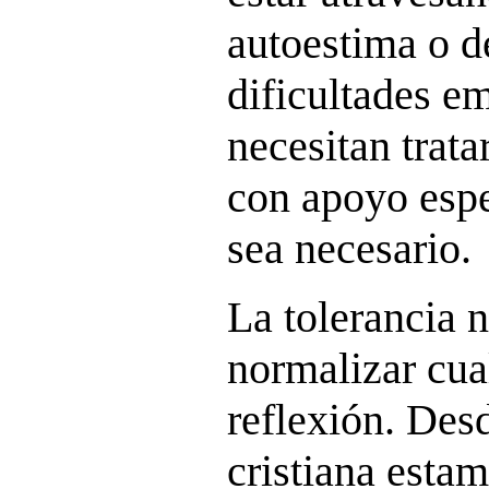
autoestima o d
dificultades e
necesitan trata
con apoyo esp
sea necesario.
La tolerancia 
normalizar cua
reflexión. Des
cristiana esta