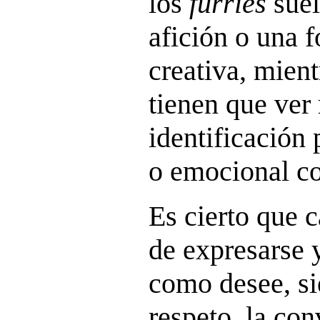
los
furries
suel
afición o una 
creativa, mien
tienen que ver
identificación 
o emocional co
Es cierto que c
de expresarse 
como desee, si
respeto, la con