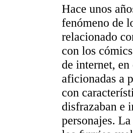
Hace unos años
fenómeno de l
relacionado con
con los cómics
de internet, en
aficionadas a 
con caracterís
disfrazaban e 
personajes. La