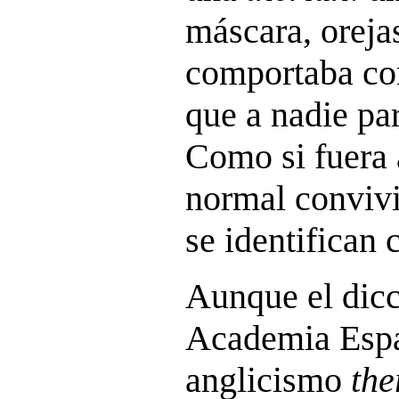
máscara, oreja
comportaba co
que a nadie par
Como si fuera
normal convivi
se identifican 
Aunque el dicc
Academia Espa
anglicismo
the