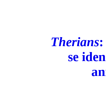
Therians
:
se iden
an