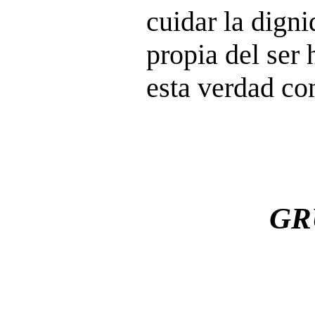
cuidar la digni
propia del ser
esta verdad co
GR