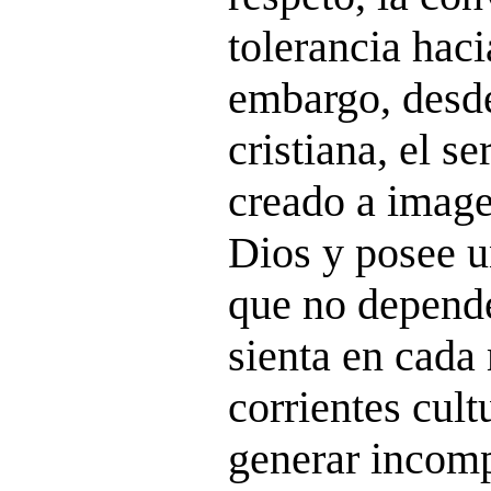
tolerancia haci
embargo, desde
cristiana, el s
creado a imag
Dios y posee u
que no depende
sienta en cad
corrientes cul
generar incomp