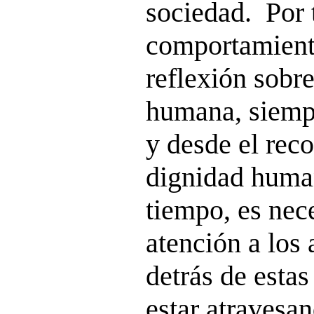
sociedad. Por t
comportamient
reflexión sobre
humana, siemp
y desde el rec
dignidad huma
tiempo, es nece
atención a los
detrás de esta
estar atravesa