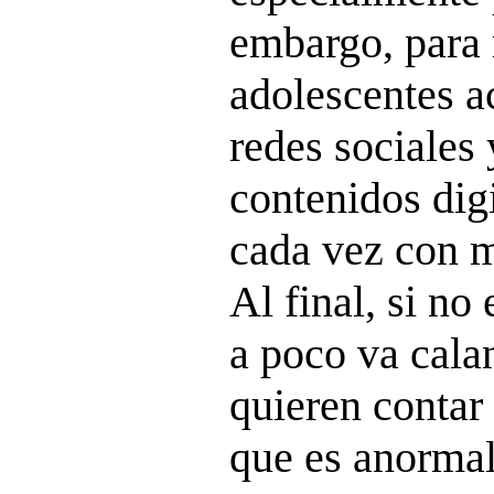
embargo, para
adolescentes a
redes sociales
contenidos digi
cada vez con m
Al final, si no
a poco va cala
quieren contar
que es anormal