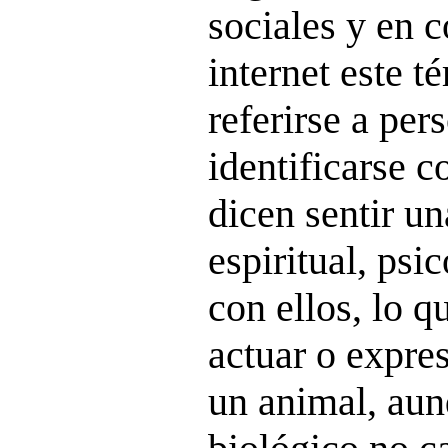
sociales y en 
internet este t
referirse a pe
identificarse 
dicen sentir u
espiritual, psi
con ellos, lo q
actuar o expre
un animal, aun