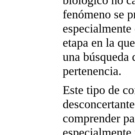
biológico no c
fenómeno se p
especialmente 
etapa en la qu
una búsqueda d
pertenencia.
Este tipo de c
desconcertantes
comprender par
especialmente 