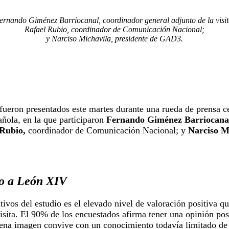
ernando Giménez Barriocanal, coordinador general adjunto de la visit
Rafael Rubio, coordinador de Comunicación Nacional;
y Narciso Michavila, presidente de GAD3.
fueron presentados este martes durante una rueda de prensa ce
ñola, en la que participaron
Fernando Giménez Barriocana
 Rubio,
coordinador de Comunicación Nacional; y
Narciso M
o a León XIV
ivos del estudio es el elevado nivel de valoración positiva q
visita. El 90% de los encuestados afirma tener una opinión pos
ena imagen convive con un conocimiento todavía limitado de 