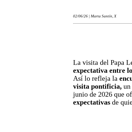
02/06/26 | Marta Santín, X
La visita del Papa 
expectativa entre l
Así lo refleja la
encu
visita pontificia,
un 
junio de 2026 que o
expectativas
de quie