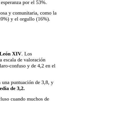
a esperanza por el 53%.
giosa y comunitaria, como la
20%) y el orgullo (16%).
e León XIV
. Los
a escala de valoración
laro-confuso y de 4,2 en el
n una puntuación de 3,8, y
dia de 3,2.
incluso cuando muchos de