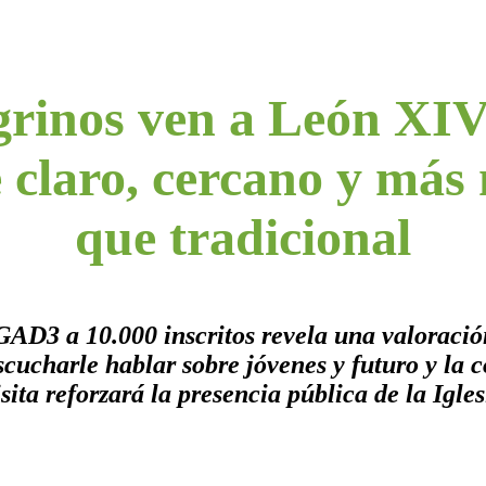
grinos ven a León XI
e claro, cercano y má
que tradicional
AD3 a 10.000 inscritos revela una valoració
scucharle hablar sobre jóvenes y futuro y la 
isita reforzará la presencia pública de la Igles