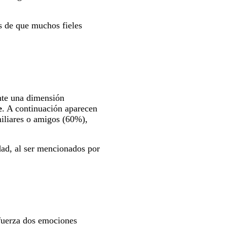
es de que muchos fieles
ente una dimensión
e
. A continuación aparecen
iliares o amigos (60%),
ad, al ser mencionados por
uerza dos emociones