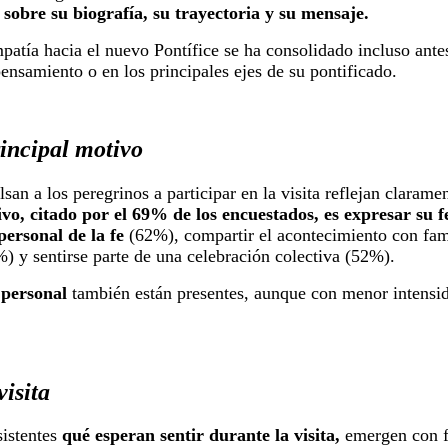
sobre su biografía, su trayectoria y su mensaje.
mpatía hacia el nuevo Pontífice se ha consolidado incluso ant
nsamiento o en los principales ejes de su pontificado.
rincipal motivo
an a los peregrinos a participar en la visita reflejan claram
vo, citado por el 69% de los encuestados, es expresar su f
personal de la fe
(62%), compartir el acontecimiento con fam
) y sentirse parte de una celebración colectiva (52%).
 personal
también están presentes, aunque con menor intensid
.
visita
sistentes
qué esperan sentir durante la visita,
emergen con f