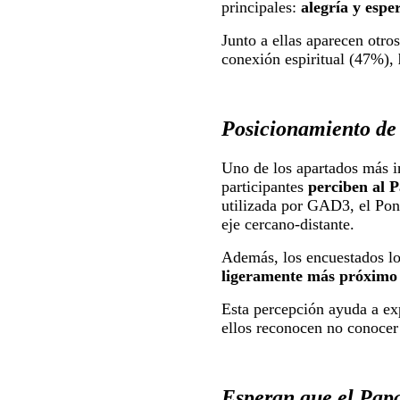
principales:
alegría y espe
Junto a ellas aparecen otro
conexión espiritual (47%),
Posicionamiento de
Uno de los apartados más in
participantes
perciben al 
utilizada por GAD3, el Pont
eje cercano-distante.
Además, los encuestados lo 
ligeramente más próximo a
Esta percepción ayuda a exp
ellos reconocen no conocer 
Esperan que el Papa 