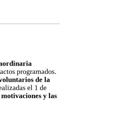
aordinaria
s actos programados.
oluntarios de la
ealizadas el 1 de
s motivaciones y las