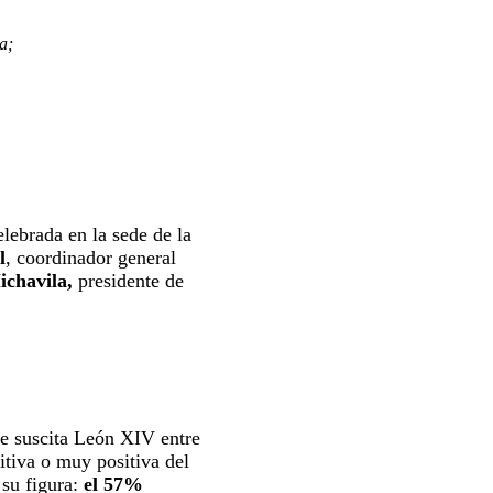
a;
lebrada en la sede de la
l
, coordinador general
ichavila,
presidente de
ue suscita León XIV entre
itiva o muy positiva del
su figura:
el 57%