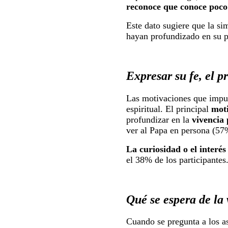
reconoce que conoce poco 
Este dato sugiere que la si
hayan profundizado en su pe
Expresar su fe, el p
Las motivaciones que impuls
espiritual. El principal
moti
profundizar en la
vivencia 
ver al Papa en persona (57%
La curiosidad o el interés
el 38% de los participantes
Qué se espera de la 
Cuando se pregunta a los a