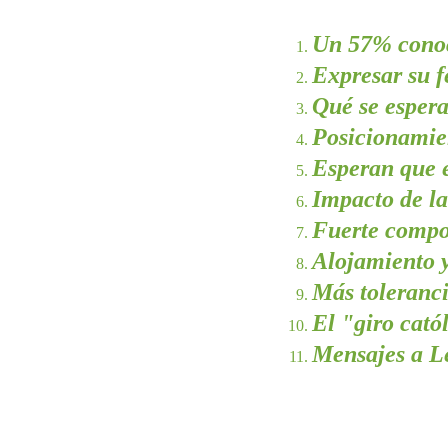
Un 57% cono
Expresar su f
Qué se espera 
Posicionamie
Esperan que e
Impacto de la
Fuerte compo
Alojamiento y
Más toleranci
El "giro cató
Mensajes a L