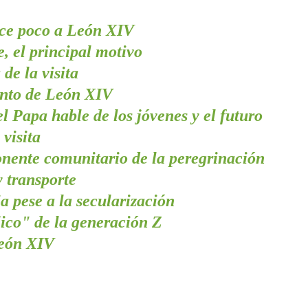
ce poco a León XIV
e, el principal motivo
de la visita
nto de León XIV
l Papa hable de los jóvenes y el futuro
 visita
nente comunitario de la peregrinación
 transporte
a pese a la secularización
lico" de la generación Z
eón XIV