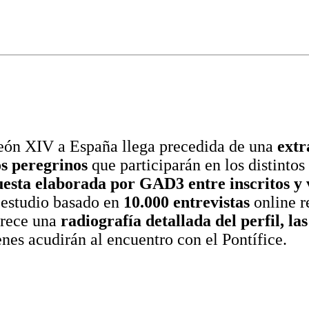
León XIV a España llega precedida de una
extr
os peregrinos
que participarán en los distinto
esta elaborada por GAD3 entre inscritos y v
estudio basado en
10.000 entrevistas
online r
frece una
radiografía detallada del perfil, la
nes acudirán al encuentro con el Pontífice.