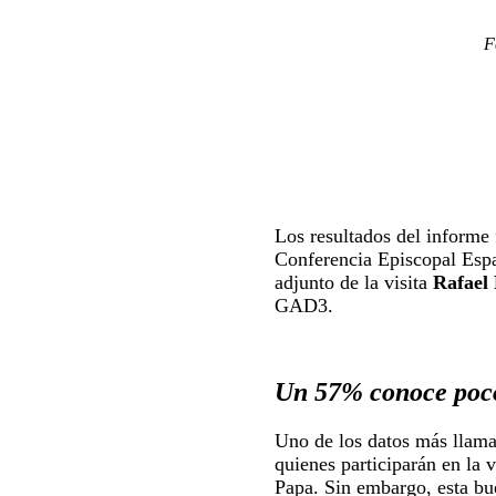
F
Los resultados del informe 
Conferencia Episcopal Espa
adjunto de la visita
Rafael
GAD3.
Un 57% conoce poc
Uno de los datos más llamat
quienes participarán en la 
Papa. Sin embargo, esta bu