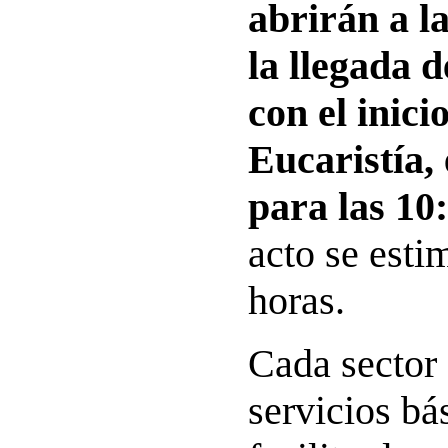
abrirán a l
la llegada d
con el inici
Eucaristía, 
para las 10:
acto se esti
horas.
Cada sector
servicios bá