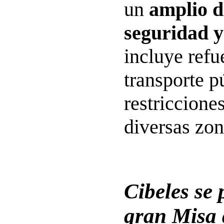
un
amplio d
seguridad y
incluye refu
transporte p
restricciones
diversas zon
Cibeles se 
gran Misa 