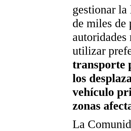
gestionar la
de miles de 
autoridades
utilizar pre
transporte 
los desplaz
vehículo pr
zonas afect
La Comunida