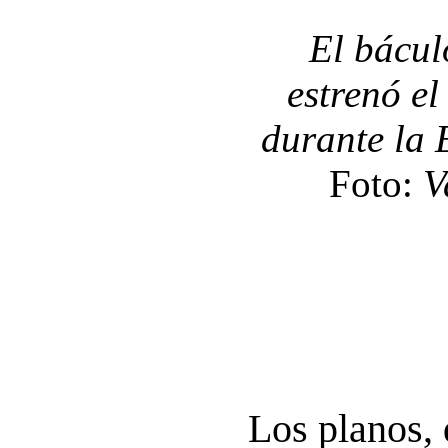
El bácul
estrenó e
durante la 
Foto:
V
Los planos, 