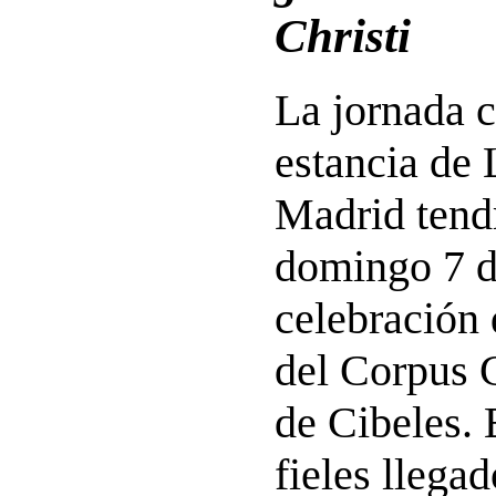
Christi
La jornada c
estancia de
Madrid tendr
domingo 7 d
celebración 
del Corpus C
de Cibeles. 
fieles llega