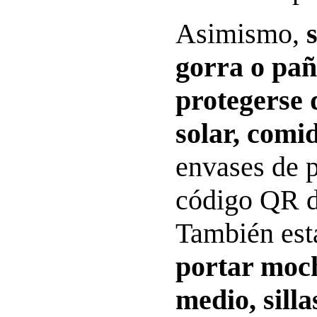
Asimismo,
gorra o pañ
protegerse 
solar, comi
envases de p
código QR d
También est
portar moc
medio, silla