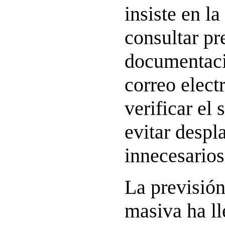
insiste en l
consultar pr
documentaci
correo elect
verificar el
evitar desp
innecesarios
La previsión
masiva ha ll