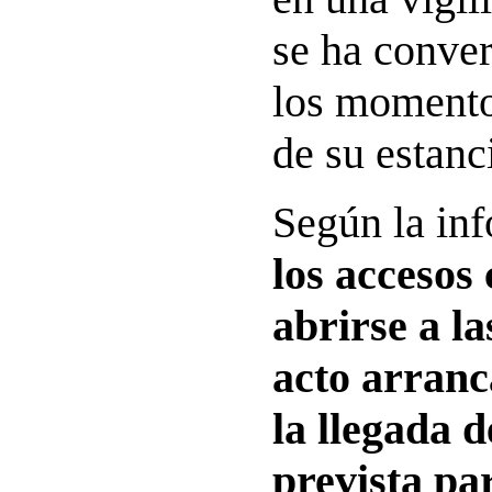
se ha conver
los momento
de su estanc
Según la inf
los accesos
abrirse a la
acto arranc
la llegada d
prevista pa