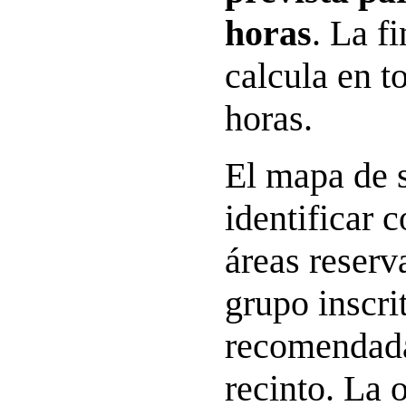
horas
. La f
calcula en t
horas.
El mapa de 
identificar c
áreas reserv
grupo inscrit
recomendada
recinto. La 