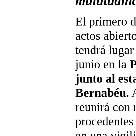
multitudin
El primero d
actos abiert
tendrá lugar
junio en la
P
junto al es
Bernabéu.
A
reunirá con 
procedentes
en una vigil