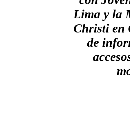
Lima y la 
Christi en
de info
accesos
mo