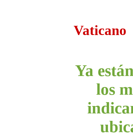
Vaticano
Ya están
los 
indica
ubic