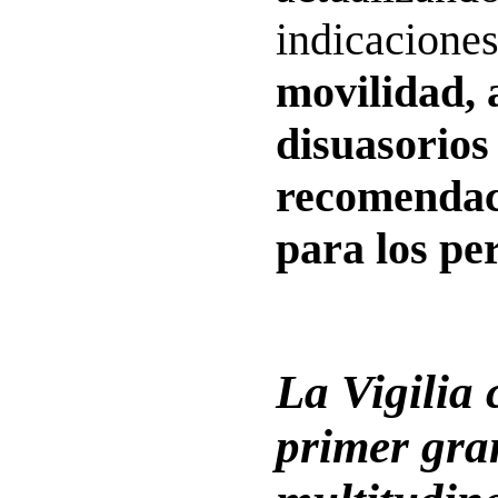
indicaciones
movilidad,
disuasorios
recomendac
para los pe
La Vigilia 
primer gra