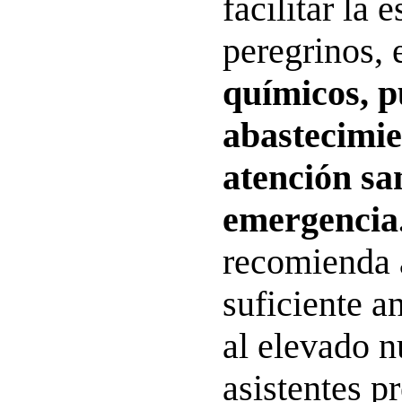
facilitar la 
peregrinos, 
químicos, p
abastecimie
atención sa
emergencia
recomienda 
suficiente a
al elevado 
asistentes pr