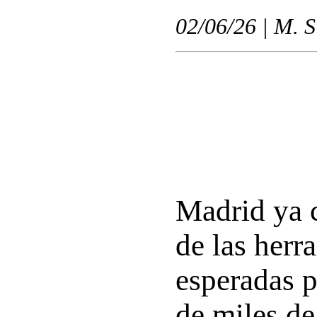
02/06/26 | M. S
Madrid ya 
de las herr
esperadas p
de miles de