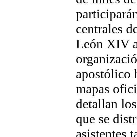
participará
centrales de
León XIV a
organizació
apostólico 
mapas ofici
detallan los
que se distr
asistentes t