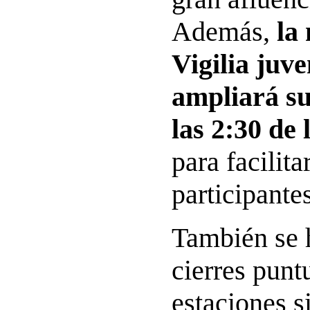
Además,
la
Vigilia juve
ampliará su
las 2:30 de
para facilita
participantes
También se 
cierres punt
estaciones s