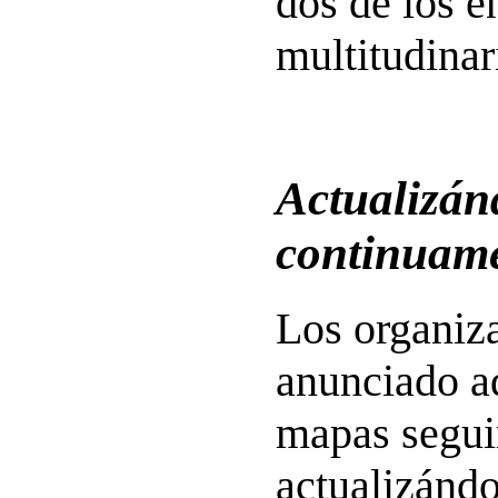
dos de los 
multitudinari
Actualizán
continuam
Los organiz
anunciado a
mapas segui
actualizánd