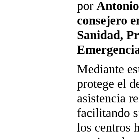
por
Antonio
consejero e
Sanidad, Pr
Emergencia
Mediante es
protege el d
asistencia re
facilitando 
los centros 