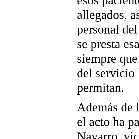
esos pacient
allegados, a
personal del
se presta es
siempre que
del servicio 
permitan.
Además de l
el acto ha p
Navarro, vi