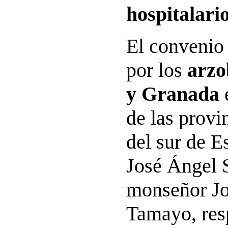
hospitalario
El convenio
por los
arzo
y Granada
de las provi
del sur de 
José Ángel 
monseñor Jo
Tamayo, res