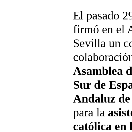
El pasado 2
firmó en el
Sevilla un c
colaboración
Asamblea d
Sur de Espa
Andaluz de
para la
asist
católica en 