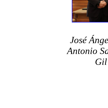
José Ánge
Antonio Sa
Gil