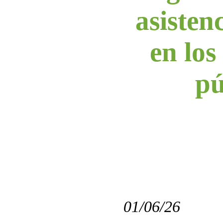
asistenc
en los
pú
01/06/26