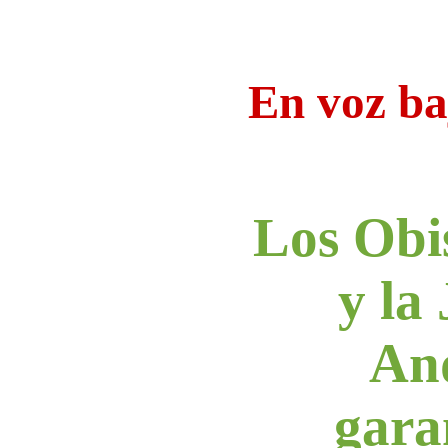
En voz ba
Los Obi
y la
An
gara