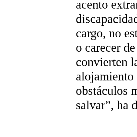
acento extra
discapacida
cargo, no e
o carecer de
convierten 
alojamiento 
obstáculos m
salvar”, ha 