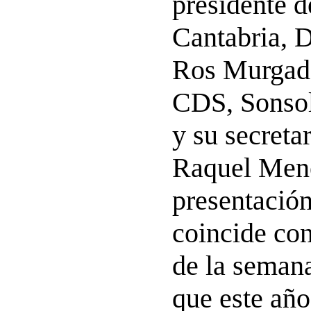
presidente d
Cantabria, D
Ros Murgadas
CDS, Sonso
y su secretar
Raquel Men
presentació
coincide con
de la semana
que este año