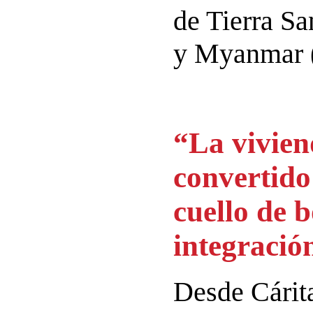
de Tierra Sa
y Myanmar (
“La vivien
convertido 
cuello de b
integració
Desde Cárit