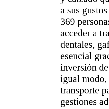
a sus gustos
369 persona
acceder a tr
dentales, ga
esencial gra
inversión de
igual modo, s
transporte p
gestiones ad