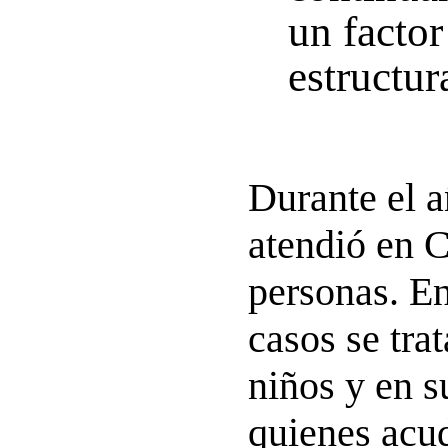
un factor
estructur
Durante el a
atendió en C
personas. En
casos se tra
niños y en s
quienes acu