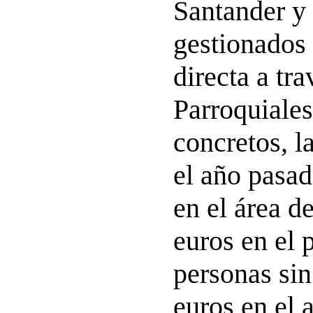
Santander y
gestionados
directa a tra
Parroquiale
concretos, la
el año pasa
en el área d
euros en el 
personas sin
euros en el