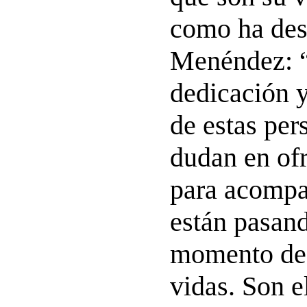
como ha des
Menéndez: “
dedicación 
de estas per
dudan en of
para acompa
están pasan
momento de 
vidas. Son e