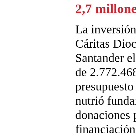
2,7 millon
La inversión
Cáritas Dio
Santander el
de 2.772.468
presupuesto 
nutrió fund
donaciones p
financiación