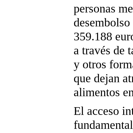
personas me
desembolso 
359.188 euro
a través de 
y otros for
que dejan at
alimentos en
El acceso in
fundamental