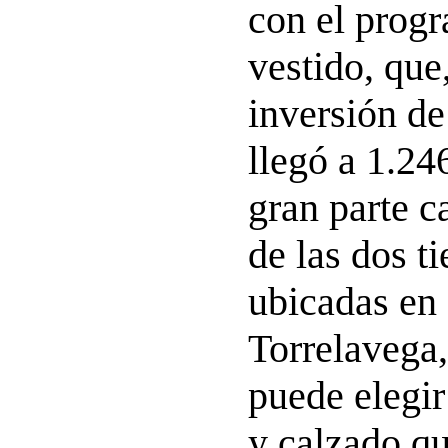
con el prog
vestido, que
inversión de
llegó a 1.24
gran parte c
de las dos t
ubicadas en
Torrelavega
puede elegir
y calzado qu