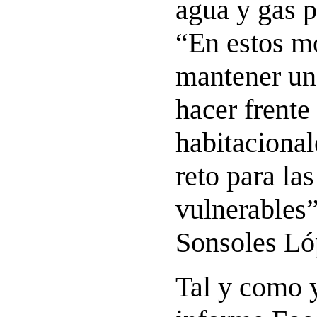
agua y gas p
“En estos m
mantener un
hacer frente 
habitacional
reto para las
vulnerables”
Sonsoles Ló
Tal y como y