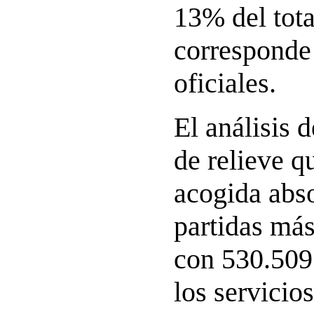
13% del tota
corresponde
oficiales.
El análisis 
de relieve q
acogida abso
partidas más
con 530.509 
los servicio