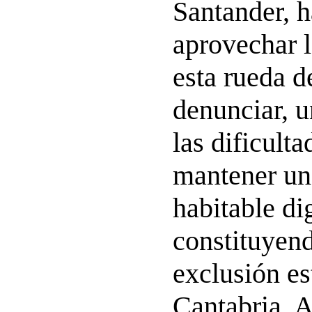
Santander, 
aprovechar l
esta rueda d
denunciar, 
las dificult
mantener un
habitable di
constituyend
exclusión es
Cantabria. A