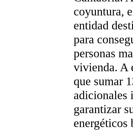
coyuntura, e
entidad dest
para conseg
personas ma
vivienda. A 
que sumar 1
adicionales 
garantizar s
energéticos 