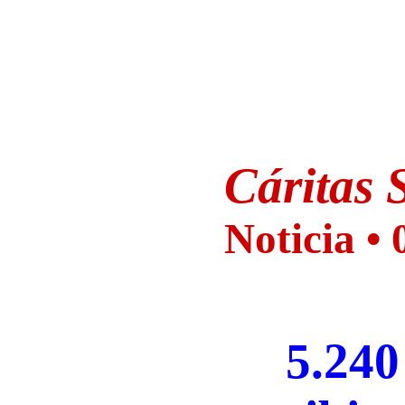
Cáritas
S
Noticia •
5.240