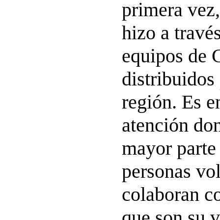
primera vez,
hizo a travé
equipos de C
distribuidos
región. Es e
atención don
mayor parte 
personas vol
colaboran co
que son su 