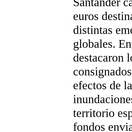
Santander c
euros destin
distintas em
globales. En
destacaron l
consignados 
efectos de l
inundaciones
territorio es
fondos envia