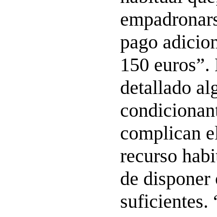
empadronarse
pago adicion
150 euros”.
detallado al
condicionan
complican e
recurso habi
de disponer 
suficientes.