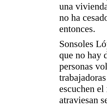
una vivienda
no ha cesado
entonces.
Sonsoles Ló
que no hay d
personas vol
trabajadoras
escuchen el 
atraviesan s