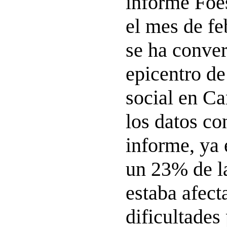
informe Foe
el mes de fe
se ha conver
epicentro de
social en Ca
los datos co
informe, ya 
un 23% de l
estaba afect
dificultades