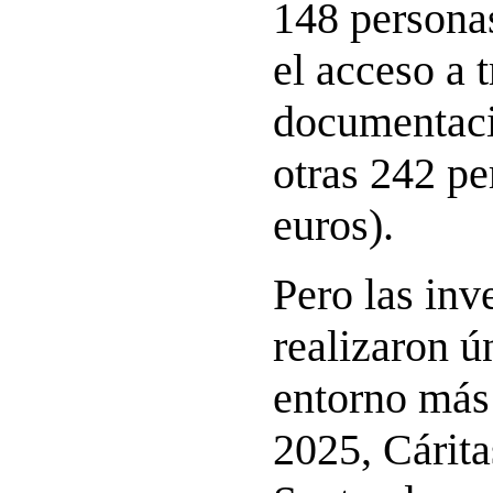
148 personas
el acceso a 
documentaci
otras 242 pe
euros).
Pero las inv
realizaron ú
entorno más
2025, Cárit