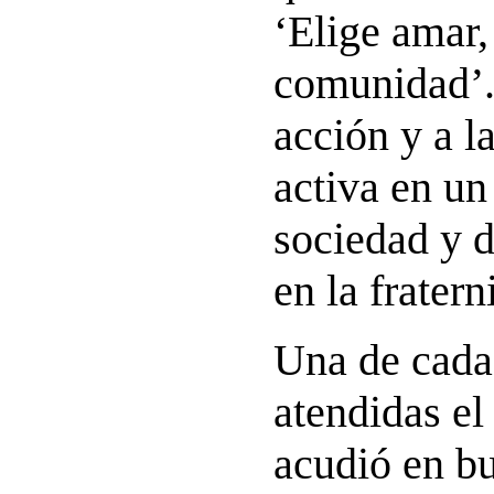
‘Elige amar,
comunidad’.
acción y a l
activa en u
sociedad y d
en la fratern
Una de cada
atendidas el
acudió en b