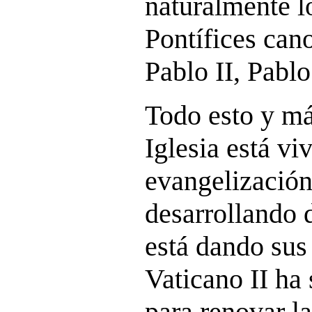
naturalmente l
Pontífices can
Pablo II, Pabl
Todo esto y má
Iglesia está vi
evangelización
desarrollando 
está dando sus 
Vaticano II ha 
para renovar la