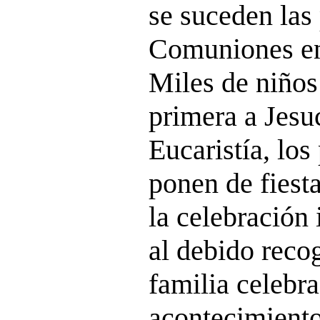
se suceden las
Comuniones en 
Miles de niños
primera a Jesuc
Eucaristía, los
ponen de fiesta
la celebración
al debido reco
familia celebr
acontecimiento