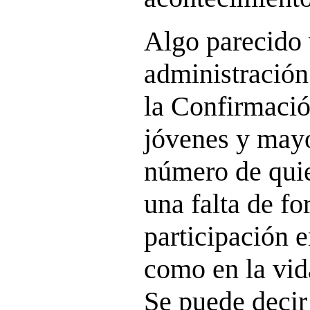
Algo parecido
administración
la Confirmaci
jóvenes y mayo
número de quie
una falta de f
participación e
como en la vid
Se puede decir