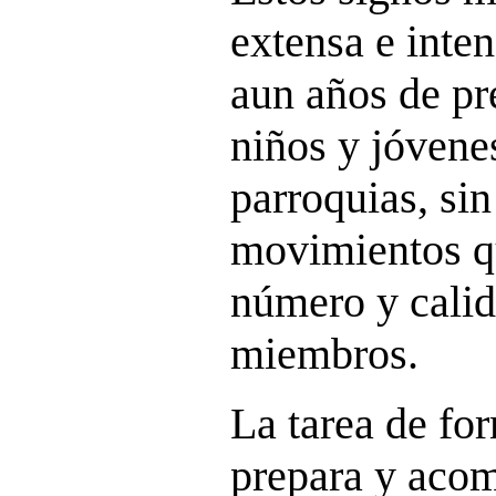
extensa e inte
aun años de pr
niños y jóvenes
parroquias, sin
movimientos q
número y calid
miembros.
La tarea de f
prepara y acom