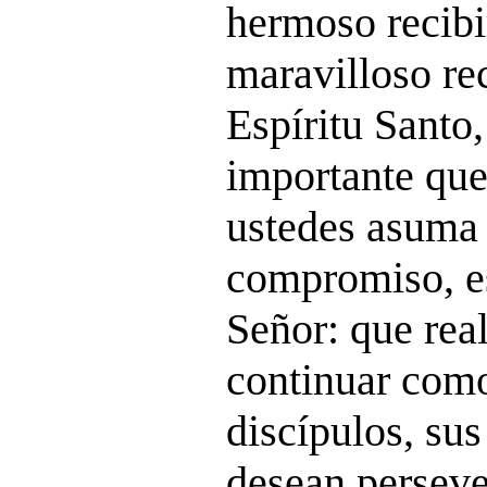
hermoso recibi
maravilloso rec
Espíritu Santo
importante que
ustedes asuma 
compromiso, e
Señor: que rea
continuar como
discípulos, su
desean persever