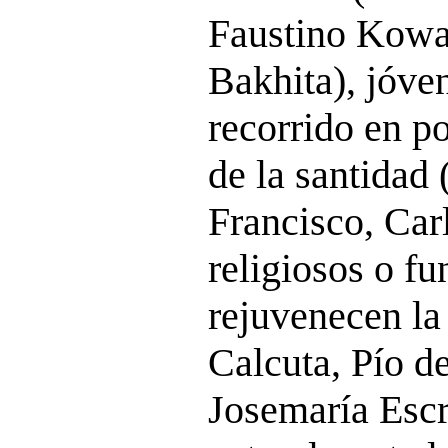
Faustino Kowa
Bakhita), jóve
recorrido en p
de la santidad 
Francisco, Car
religiosos o f
rejuvenecen la 
Calcuta, Pío de
Josemaría Escr