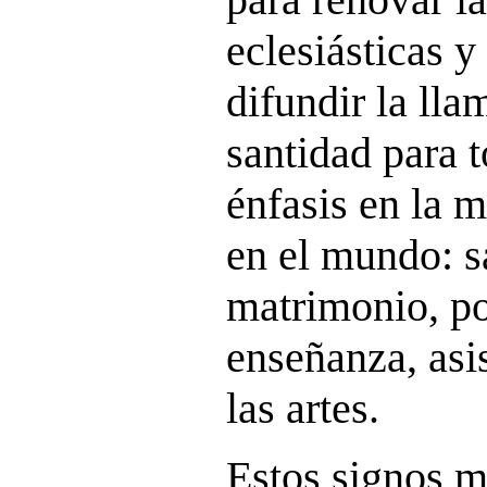
eclesiásticas y
difundir la lla
santidad para t
énfasis en la m
en el mundo: s
matrimonio, po
enseñanza, asis
las artes.
Estos signos m