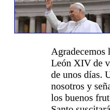
Agradecemos l
León XIV de vi
de unos días. 
nosotros y señ
los buenos frut
Santo suscitará