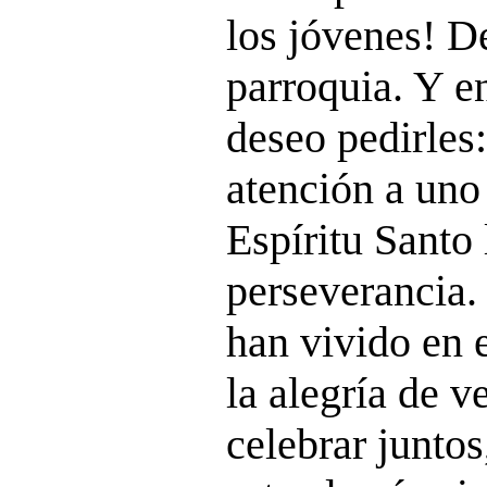
los jóvenes! D
parroquia. Y e
deseo pedirles:
atención a uno
Espíritu Santo
perseverancia.
han vivido en 
la alegría de 
celebrar juntos