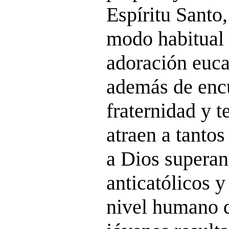
Espíritu Santo
modo habitual r
adoración eucar
además de enc
fraternidad y 
atraen a tanto
a Dios superan
anticatólicos y
nivel humano q