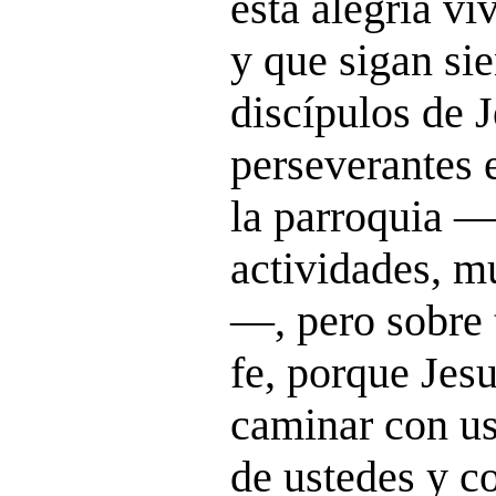
esta alegría vi
y que sigan sie
discípulos de J
perseverantes e
la parroquia 
actividades, m
—, pero sobre 
fe, porque Jesu
caminar con us
de ustedes y c