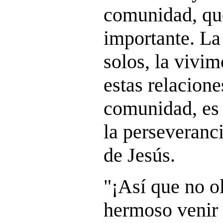
comunidad, qu
importante. La
solos, la vivim
estas relacione
comunidad, es 
la perseveranc
de Jesús.
"¡Así que no o
hermoso venir