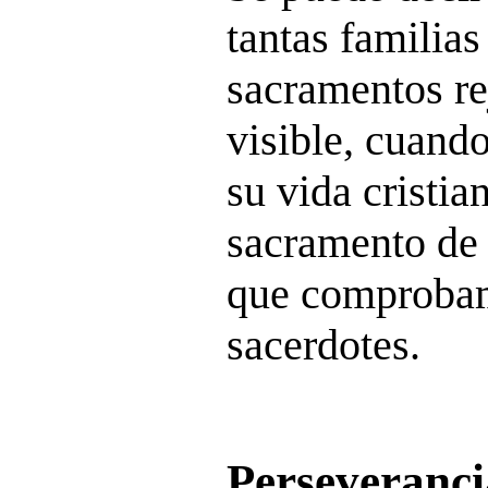
tantas familias 
sacramentos re
visible, cuand
su vida cristia
sacramento de 
que comprobam
sacerdotes.
Perseveranci