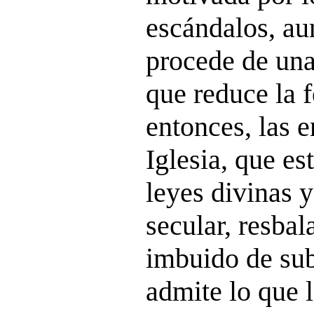
escándalos, a
procede de una
que reduce la f
entonces, las 
Iglesia, que es
leyes divinas y
secular, resbal
imbuido de sub
admite lo que 