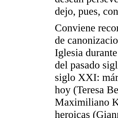
dejo, pues, con
Conviene reco
de canonizacio
Iglesia durant
del pasado sigl
siglo XXI: már
hoy (Teresa Be
Maximiliano K
heroicas (Gian