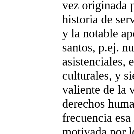
vez originada 
historia de ser
y la notable a
santos, p.ej. 
asistenciales, 
culturales, y s
valiente de la 
derechos hum
frecuencia esa
motivada por l