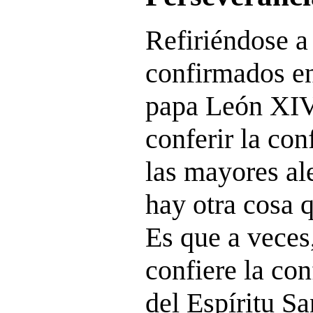
Refiriéndose a
confirmados e
papa León XIV
conferir la co
las mayores ale
hay otra cosa q
Es que a veces
confiere la con
del Espíritu Sa