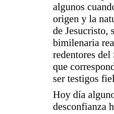
algunos cuand
origen y la nat
de Jesucristo, 
bimilenaria re
redentores del 
que correspond
ser testigos fie
Hoy día alguno
desconfianza ha