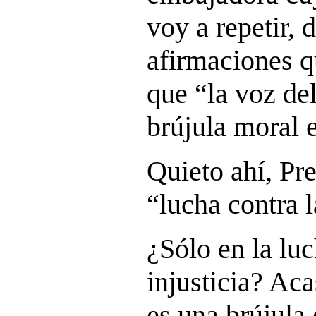
voy a repetir, 
afirmaciones q
que “la voz de
brújula moral 
Quieto ahí, Pr
“lucha contra l
¿Sólo en la luc
injusticia? Aca
es una brújula