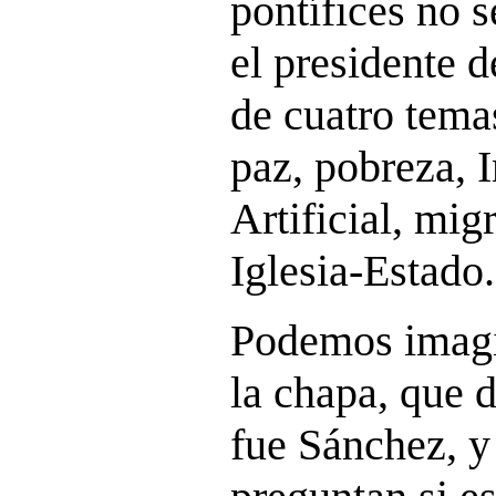
pontífices no s
el presidente 
de cuatro tema
paz, pobreza, I
Artificial, mi
Iglesia-Estado.
Podemos imagi
la chapa, que d
fue Sánchez, y 