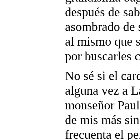
después de sab
asombrado de s
al mismo que s
por buscarles 
No sé si el car
alguna vez a La
monseñor Paul
de mis más sin
frecuenta el pe