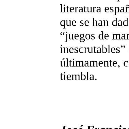
literatura espa
que se han dad
“juegos de man
inescrutables”
últimamente, c
tiembla.