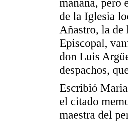
mañana, pero en
de la Iglesia lo
Añastro, la de
Episcopal, vam
don Luis Argüe
despachos, que
Escribió Maria
el citado memo
maestra del pe