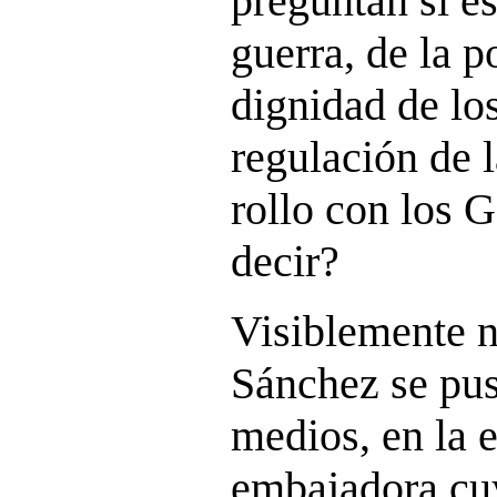
preguntan si es
guerra, de la p
dignidad de los
regulación de 
rollo con los 
decir?
Visiblemente n
Sánchez se pus
medios, en la 
embajadora cu