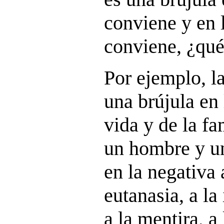
conviene y en 
conviene, ¿qué
Por ejemplo, l
una brújula en 
vida y de la f
un hombre y un
en la negativa 
eutanasia, a la
a la mentira, a