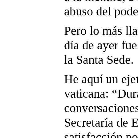
abuso del pod
Pero lo más ll
día de ayer fu
la Santa Sede.
He aquí un eje
vaticana: “Dura
conversaciones
Secretaría de 
satisfacción po