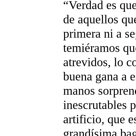
“Verdad es que
de aquellos qu
primera ni a se
temiéramos qu
atrevidos, lo 
buena gana a e
manos sorpren
inescrutables p
artificio, que 
grandísima bag