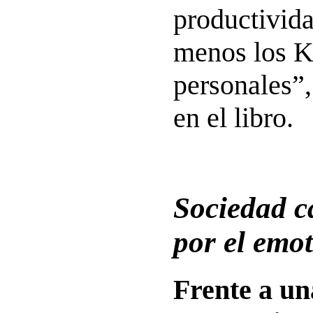
productivid
menos los KP
personales”,
en el libro.
Sociedad c
por el emo
Frente a un