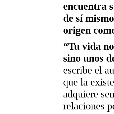
encuentra s
de sí mismo
origen como
“Tu vida no
sino unos d
escribe el a
que la exis
adquiere sen
relaciones p