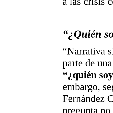
a las crisis
“¿Quién so
“Narrativa s
parte de una
“¿quién soy
embargo, se
Fernández Ca
pregunta no