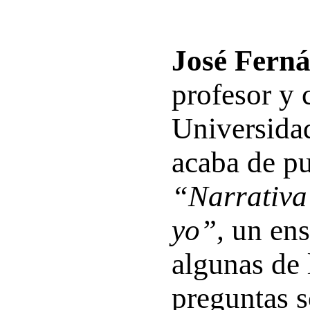
José Ferná
profesor y 
Universida
acaba de pu
“Narrativa 
yo”,
un ens
algunas de 
preguntas s