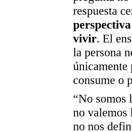
respuesta ce
perspectiv
vivir
. El en
la persona n
únicamente 
consume o p
“No somos 
no valemos 
no nos defin