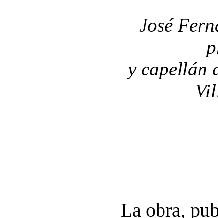
José Fern
p
y capellán 
Vi
La obra, pub