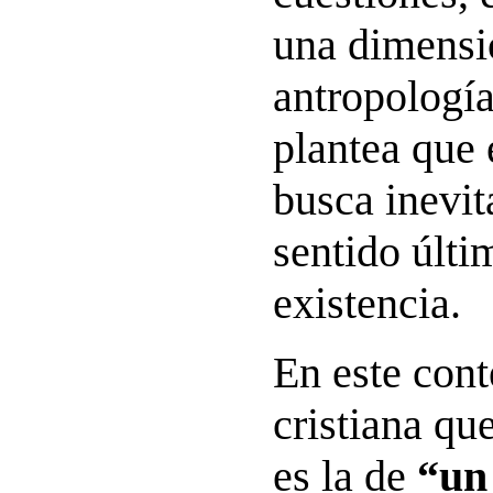
una dimensi
antropología
plantea que
busca inevi
sentido últi
existencia.
En este cont
cristiana qu
es la de
“un