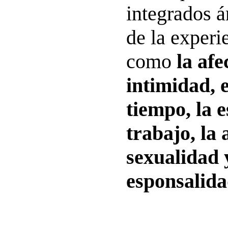
integrados á
de la exper
como
la afe
intimidad, e
tiempo, la e
trabajo, la 
sexualidad 
esponsalida