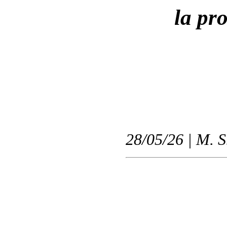
la pr
28/05/26 | M. S