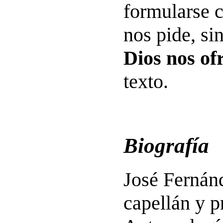
formularse 
nos pide, si
Dios nos of
texto.
Biografía
José Fernánd
capellán y p