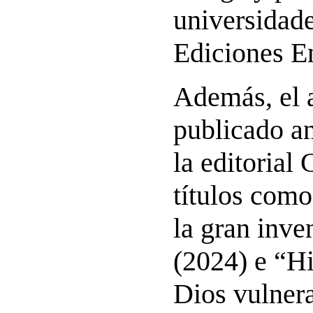
universidade
Ediciones E
Además, el 
publicado a
la editorial 
títulos com
la gran inve
(2024) e “Hi
Dios vulnera