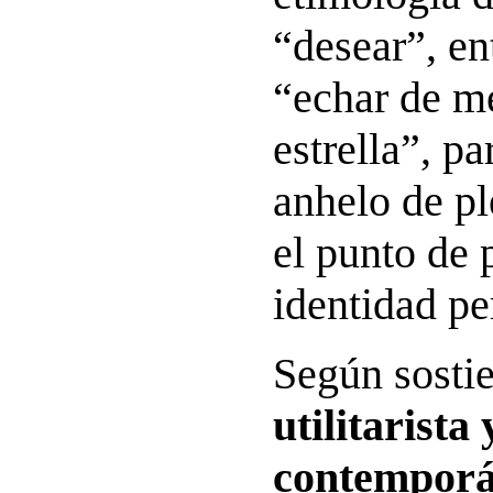
“desear”, e
“echar de m
estrella”, pa
anhelo de pl
el punto de 
identidad pe
Según sosti
utilitarista
contemporá