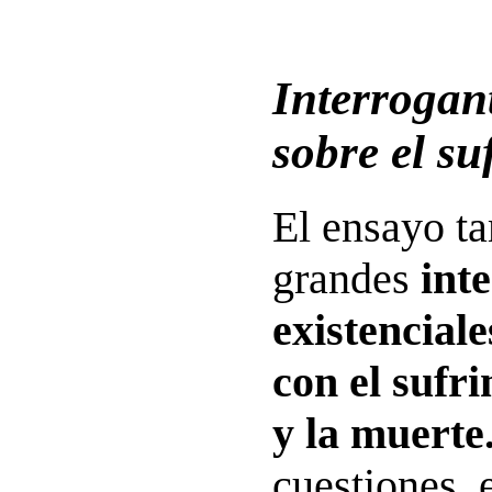
Interrogant
sobre el su
El ensayo t
grandes
int
existencial
con el sufri
y la muerte
cuestiones, 