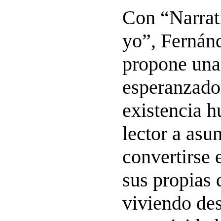
Con “Narrati
yo”, Fernánd
propone una
esperanzado
existencia 
lector a asu
convertirse 
sus propias 
viviendo des