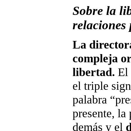
Sobre la li
relaciones
La director
compleja or
libertad.
El 
el triple sig
palabra “pre
presente, la
demás y el
d