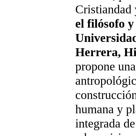
Cristiandad
el filósofo y
Universida
Herrera, H
propone una
antropológic
construcción
humana y pl
integrada de