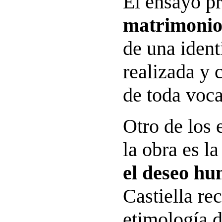
El ensayo p
matrimoni
de una iden
realizada y 
de toda voca
Otro de los 
la obra es l
el deseo h
Castiella rec
etimología d