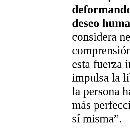
deformando 
deseo huma
considera ne
comprensión
esta fuerza i
impulsa la l
la persona h
más perfecc
sí misma”.