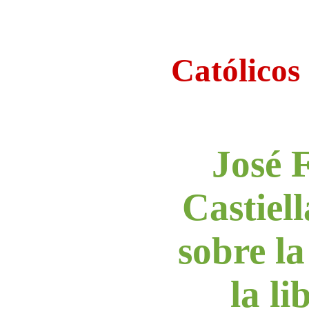
Católicos
José 
Castiell
sobre la
la li