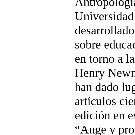
Antropología
Universidad
desarrollado
sobre educac
en torno a l
Henry Newma
han dado lug
artículos cie
edición en e
“Auge y pro