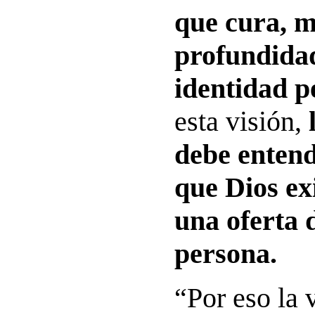
que cura, m
profundidad
identidad p
esta visión,
debe enten
que Dios ex
una oferta 
persona.
“Por eso la