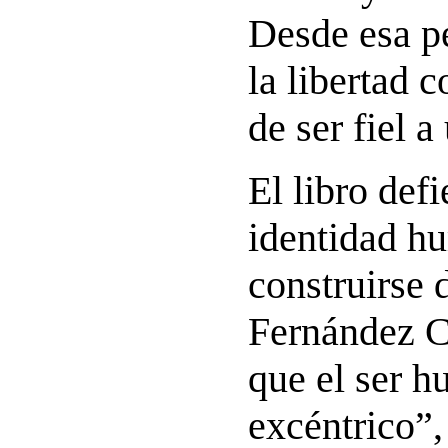
Desde esa pe
la libertad 
de ser fiel 
El libro def
identidad h
construirse 
Fernández Ca
que el ser 
excéntrico”,