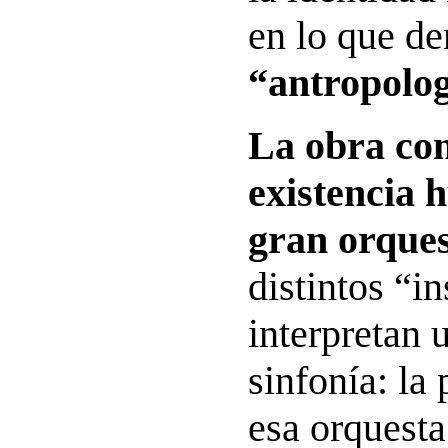
en lo que d
“antropolog
La obra co
existencia
gran orque
distintos “i
interpretan 
sinfonía: la
esa orquest