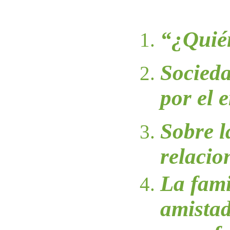
“¿Quié
Socieda
por el 
Sobre la
relacio
La fami
amistad