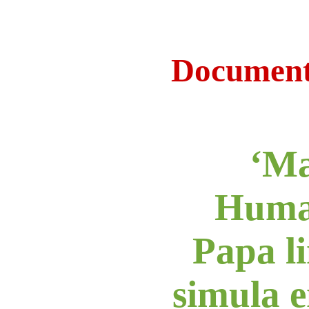
Document
‘Ma
Human
Papa li
simula 