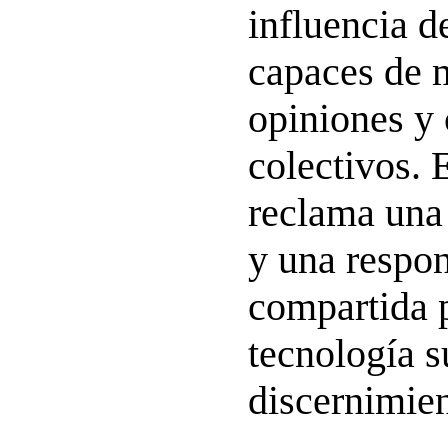
influencia d
capaces de 
opiniones y
colectivos.
reclama una 
y una respon
compartida p
tecnología s
discernimie