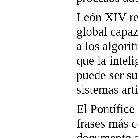
León XIV re
global capaz
a los algori
que la intel
puede ser su
sistemas arti
El Pontífice
frases más c
documento a