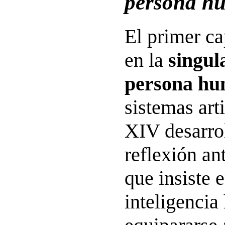
persona h
El primer ca
en la
singul
persona h
sistemas art
XIV desarro
reflexión an
que insiste 
inteligenci