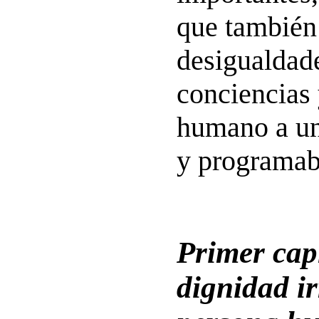
que también
desigualdad
conciencias 
humano a un
y programab
Primer capí
dignidad ir