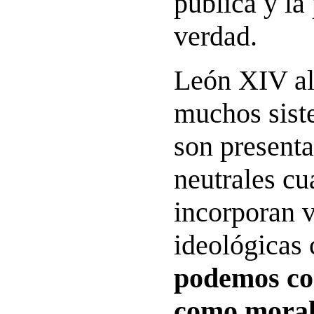
pública y la
verdad.
León XIV al
muchos sist
son present
neutrales cu
incorporan v
ideológicas 
podemos co
como moral