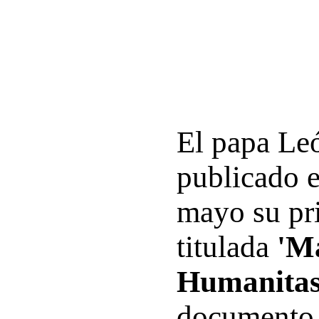
El papa Le
publicado e
mayo su pri
titulada
'M
Humanitas
documento 