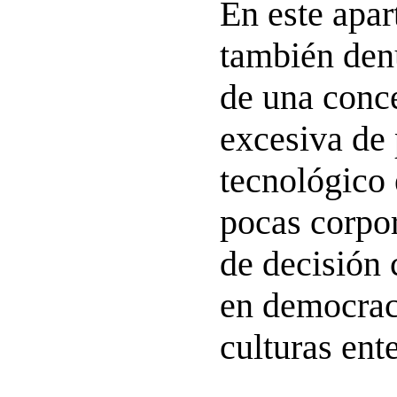
En este apa
también denu
de una conc
excesiva de
tecnológico
pocas corpor
de decisión 
en democrac
culturas ente