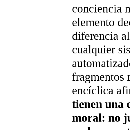
conciencia 
elemento de
diferencia a
cualquier si
automatizad
fragmentos m
encíclica af
tienen una 
moral: no ju