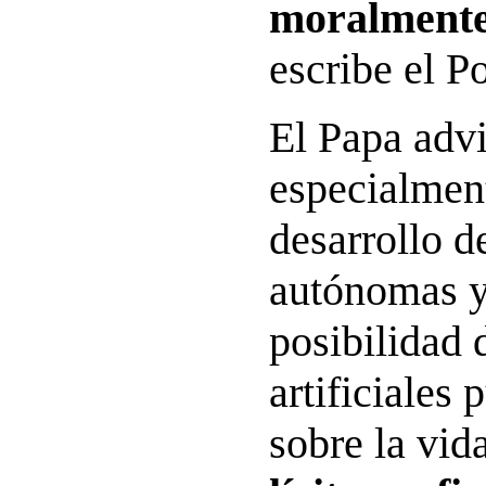
moralmente
escribe el Po
El Papa advi
especialment
desarrollo d
autónomas y
posibilidad 
artificiales
sobre la vi