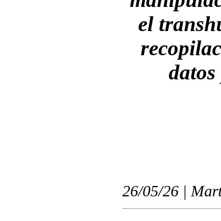
el trans
recopila
datos
26/05/26 | Mart