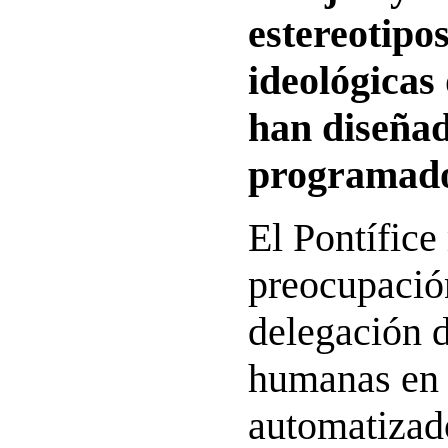
estereotipos
ideológicas 
han diseña
programad
El Pontífice
preocupación
delegación d
humanas en 
automatizado