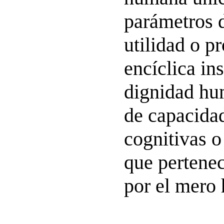
parámetros d
utilidad o p
encíclica ins
dignidad hu
de capacidad
cognitivas o
que pertenec
por el mero 