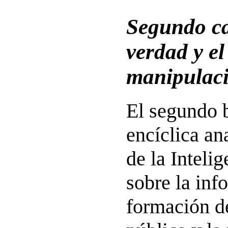
Segundo ca
verdad y el
manipulaci
El segundo 
encíclica an
de la Intelig
sobre la inf
formación de