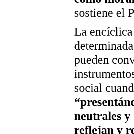
sostiene el 
La encíclica
determinada
pueden conv
instrumento
social cuan
“presentán
neutrales y 
reflejan y 