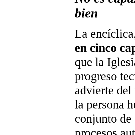
bien
La encíclica
en cinco ca
que la Igles
progreso tec
advierte del
la persona 
conjunto de 
procesos au