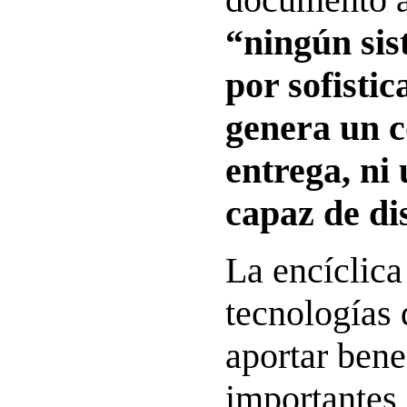
“ningún sis
por sofistic
genera un c
entrega, ni
capaz de di
La encíclica
tecnologías 
aportar bene
importantes,