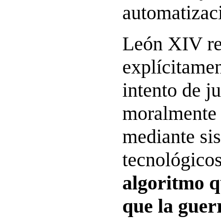
automatizaci
León XIV r
explícitamen
intento de ju
moralmente 
mediante si
tecnológico
algoritmo 
que la guer