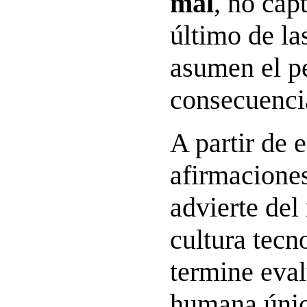
mal
, no cap
último de la
asumen el pe
consecuenci
A partir de e
afirmacione
advierte del
cultura tecn
termine eval
humana úni