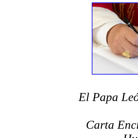
El Papa Leó
Carta Encí