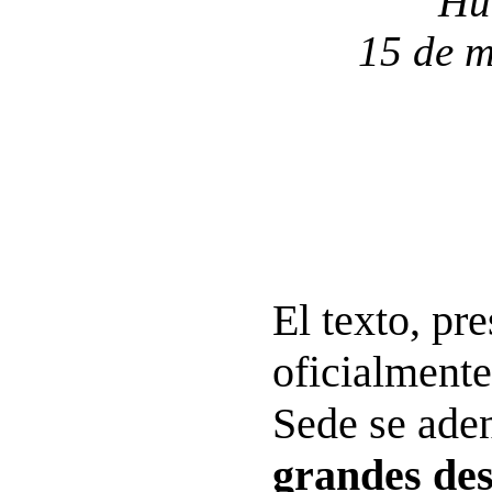
Hu
15 de m
El texto, pr
oficialmente
Sede se aden
grandes desa