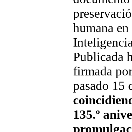
preservació
humana en l
Inteligencia
Publicada h
firmada por
pasado 15 
coincidien
135.º anive
promulgaci