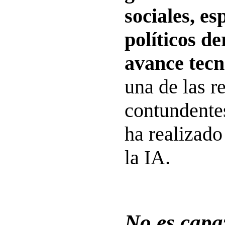
sociales, es
políticos de
avance tecn
una de las r
contundente
ha realizado
la IA.
No es capaz