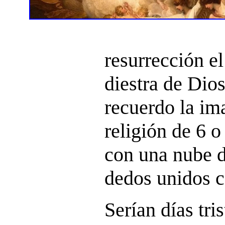
resurrección el
diestra de Dio
recuerdo la im
religión de 6 o
con una nube d
dedos unidos 
Serían días tri