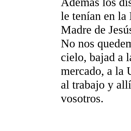
Además los dis
le tenían en la 
Madre de Jesús
No nos quedem
cielo, bajad a 
mercado, a la U
al trabajo y all
vosotros.