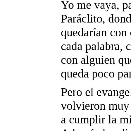
Yo me vaya, pa
Paráclito, dond
quedarían con 
cada palabra, 
con alguien que
queda poco par
Pero el evange
volvieron muy 
a cumplir la mi