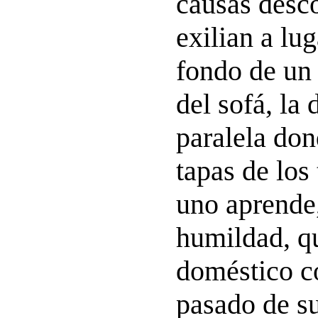
causas desco
exilian a lu
fondo de un c
del sofá, la
paralela don
tapas de los
uno aprende,
humildad, q
doméstico c
pasado de su