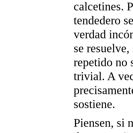
calcetines. 
tendedero s
verdad incó
se resuelve, 
repetido no 
trivial. A ve
precisamente
sostiene.
Piensen, si 