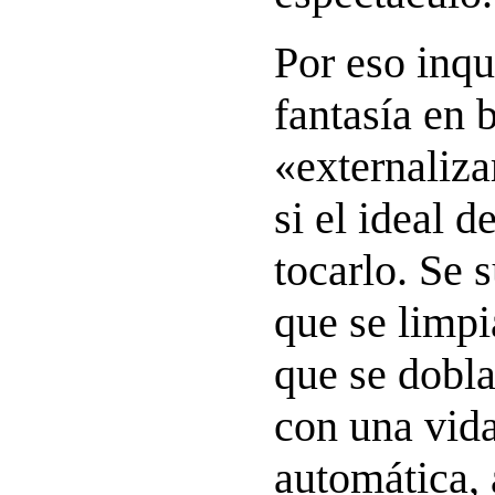
Por eso inqu
fantasía en 
«externaliza
si el ideal d
tocarlo. Se 
que se limpi
que se dobl
con una vid
automática, 