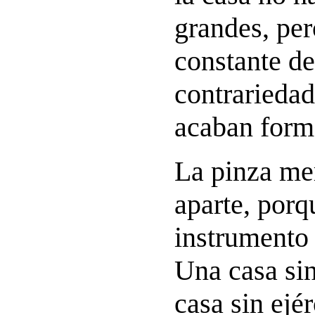
grandes, pe
constante d
contrarieda
acaban forma
La pinza me
aparte, porq
instrumento 
Una casa sin
casa sin ejér