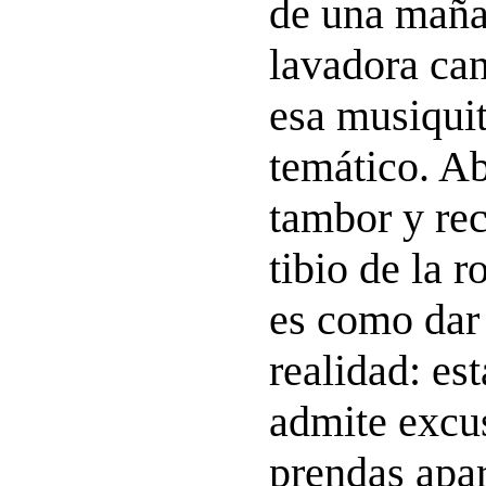
de una maña
lavadora can
esa musiqui
temático. Ab
tambor y rec
tibio de la 
es como dar 
realidad: est
admite excus
prendas apa