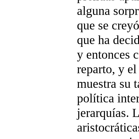
alguna sorp
que se creyó
que ha deci
y entonces 
reparto, y e
muestra su t
política inte
jerarquías. 
aristocrátic