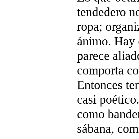
tendedero no
ropa; organi
ánimo. Hay d
parece aliado
comporta con
Entonces te
casi poético
como bander
sábana, com