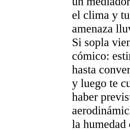
un mediador
el clima y tu
amenaza lluv
Si sopla vie
cómico: esti
hasta conver
y luego te cu
haber previs
aerodinámica
la humedad d