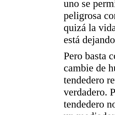
uno se perm
peligrosa c
quizá la vid
está dejando
Pero basta c
cambie de h
tendedero re
verdadero. P
tendedero no