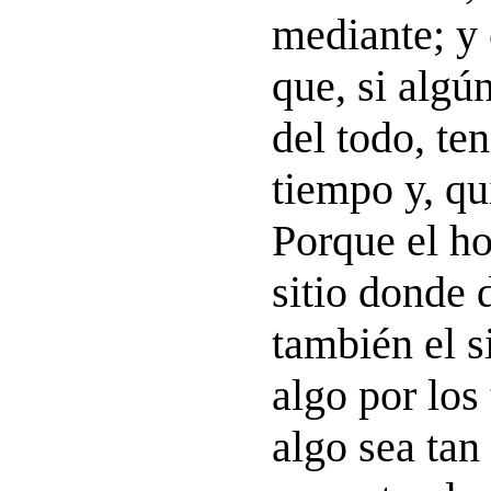
mediante; y
que, si algú
del todo, t
tiempo y, qu
Porque el ho
sitio donde 
también el s
algo por los
algo sea tan