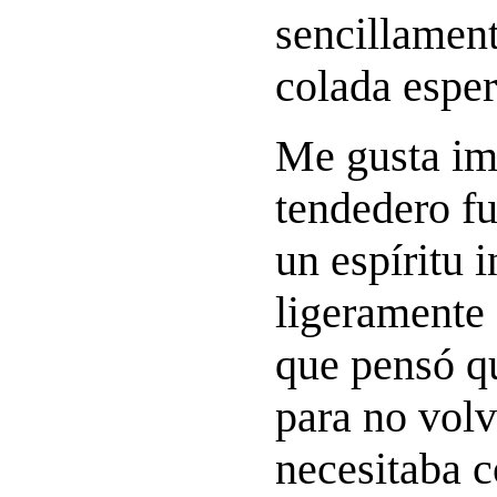
sencillament
colada espe
Me gusta im
tendedero fu
un espíritu 
ligeramente 
que pensó q
para no volv
necesitaba c