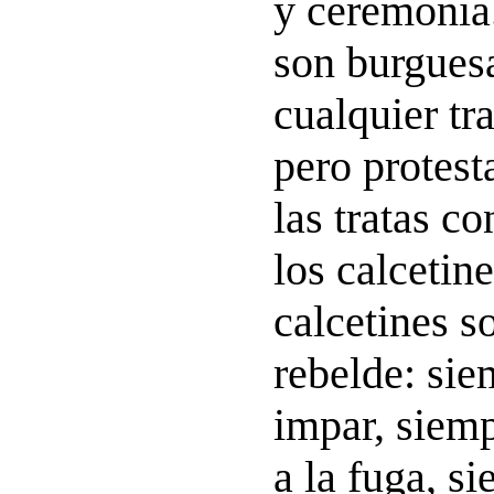
y ceremonia
son burguesa
cualquier tr
pero protest
las tratas co
los calcetin
calcetines s
rebelde: si
impar, siem
a la fuga, s