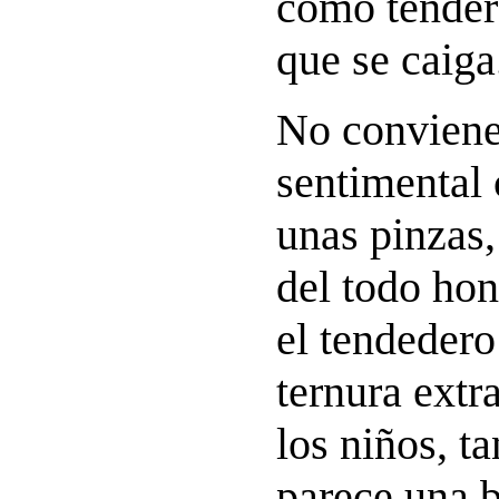
como tender
que se caiga
No conviene
sentimental
unas pinzas
del todo hon
el tendedero
ternura extr
los niños, t
parece una 