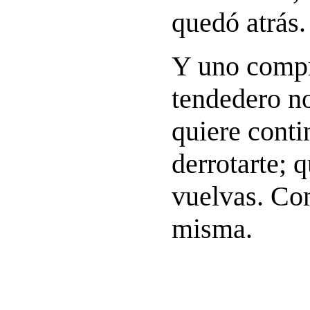
quedó atrás.
Y uno compr
tendedero no
quiere conti
derrotarte; 
vuelvas. Co
misma.