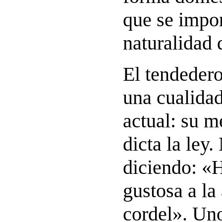
que se impo
naturalidad d
El tendedero
una cualida
actual: su m
dicta la ley.
diciendo: «
gustosa a la
cordel». Uno