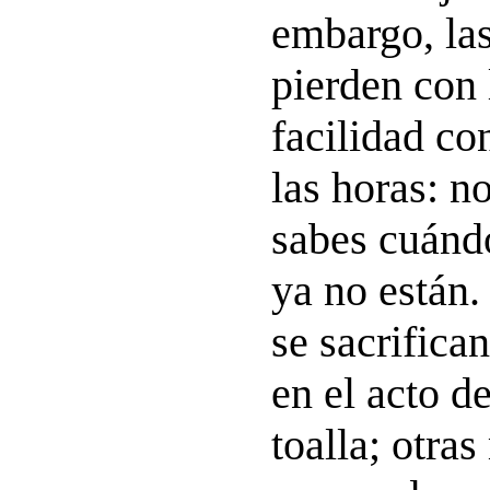
embargo, las
pierden con
facilidad co
las horas: n
sabes cuánd
ya no están.
se sacrifica
en el acto d
toalla; otra