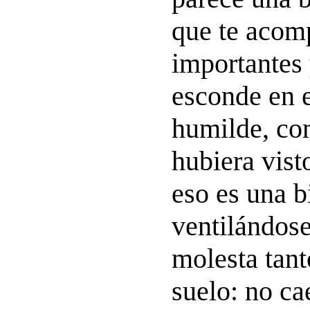
que te acom
importantes 
esconde en e
humilde, co
hubiera vis
eso es una b
ventilándose
molesta tant
suelo: no ca