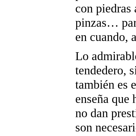
con piedras 
pinzas… par
en cuando, a
Lo admirable
tendedero, s
también es 
enseña que 
no dan prest
son necesari