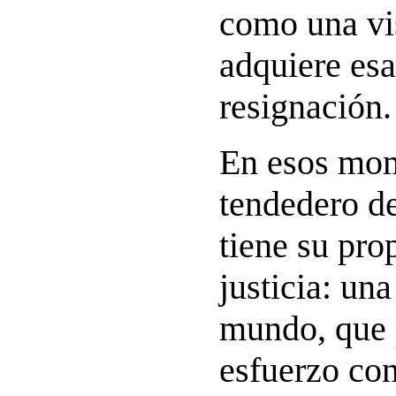
como una vis
adquiere esa
resignación.
En esos mom
tendedero d
tiene su pro
justicia: una
mundo, que 
esfuerzo con