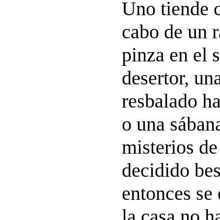
Uno tiende c
cabo de un r
pinza en el
desertor, un
resbalado ha
o una sábana
misterios de 
decidido be
entonces se 
la casa no h