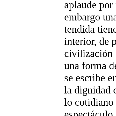
aplaude por 
embargo una
tendida tien
interior, de 
civilizació
una forma d
se escribe e
la dignidad 
lo cotidiano
espectáculo.