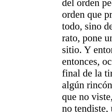
del orden p
orden que p
todo, sino d
rato, pone u
sitio. Y ento
entonces, oc
final de la t
algún rincón
que no viste
no tendiste,