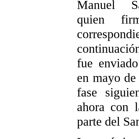
Manuel S
quien fir
corresp
continuación
fue enviad
en mayo de 
fase siguie
ahora con l
parte del Sa