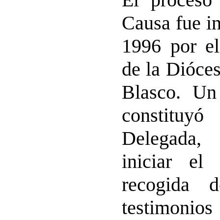
Causa fue in
1996 por el
de la Dióces
Blasco. Un
constituy
Delegada,
iniciar el
recogida d
testimoni