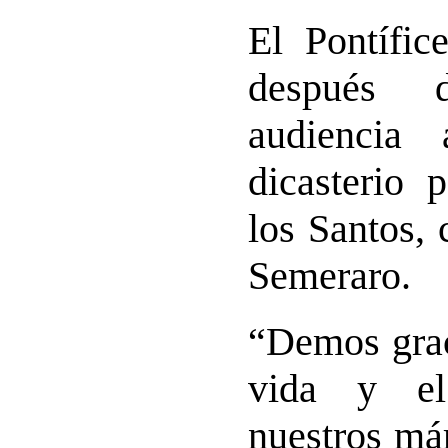
El Pontífic
después 
audiencia 
dicasterio 
los Santos,
Semeraro.
“Demos grac
vida y el
nuestros má