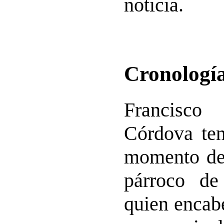
noticia.
Cronología
Francisc
Córdova
ten
momento de 
párroco de
quien encabe