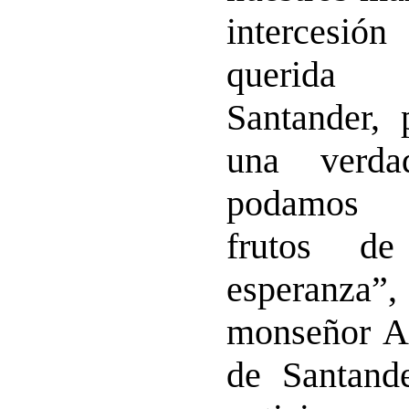
intercesi
querida
Santander,
una verda
podamos d
frutos 
esperanza”
monseñor
A
de Santande