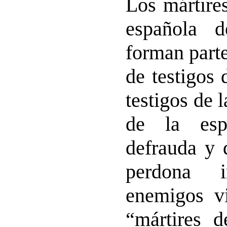
Los mártire
española d
forman part
de testigos 
testigos de l
de la esp
defrauda y 
perdona 
enemigos vi
“mártires 