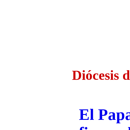
Diócesis 
El Pap