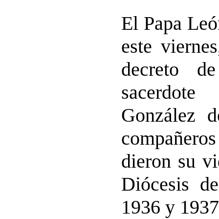
El Papa Leó
este viern
decreto de
sacerdote
González 
compañeros
dieron su v
Diócesis de
1936 y 1937