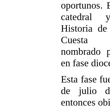
oportunos. 
catedral 
Historia de
Cuesta 
nombrado p
en fase dioc
Esta fase fu
de julio 
entonces ob