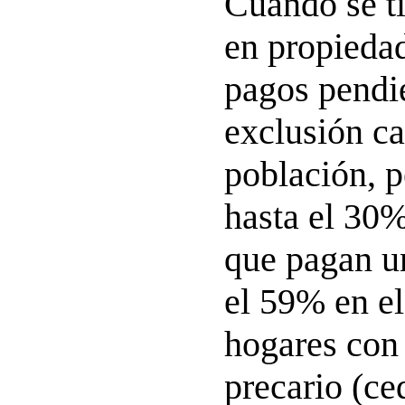
Cuando se ti
en propieda
pagos pendie
exclusión ca
población, 
hasta el 30%
que pagan un
el 59% en el
hogares con
precario (ce