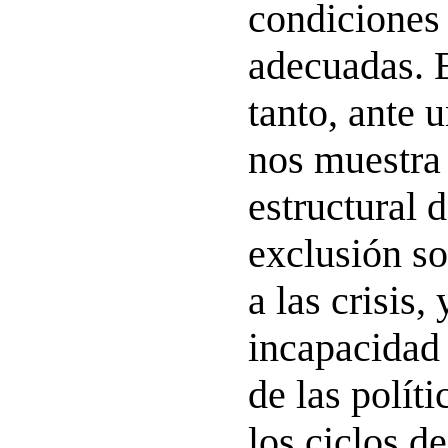
condiciones 
adecuadas. 
tanto, ante 
nos muestra 
estructural d
exclusión so
a las crisis, 
incapacidad
de las polít
los ciclos d