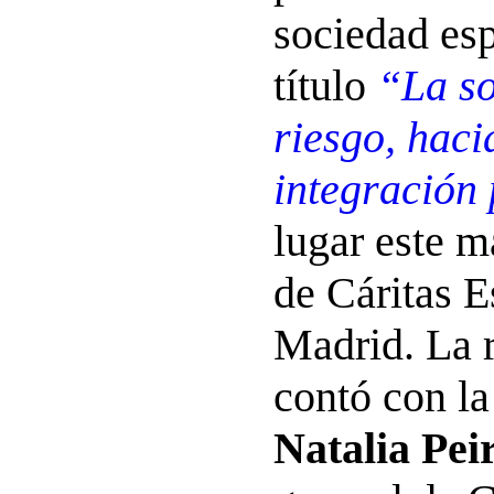
sociedad esp
título
“La so
riesgo, hac
integración
lugar este m
de Cáritas 
Madrid. La 
contó con la
Natalia Pei