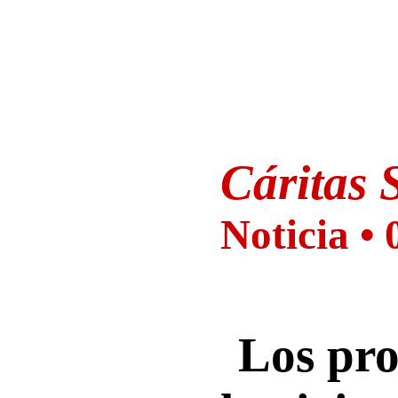
Cáritas 
Noticia •
Los pr