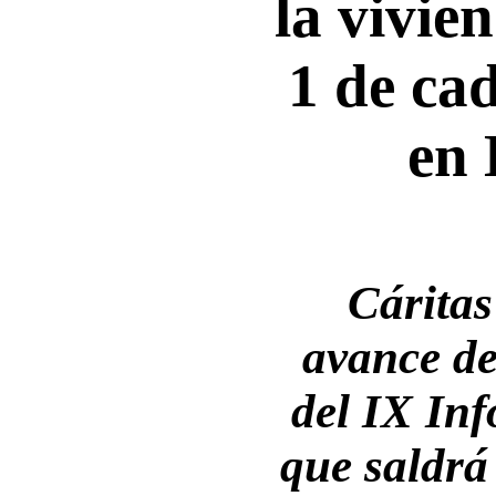
la vivie
1 de ca
en
Cáritas
avance de
del IX I
que saldrá 