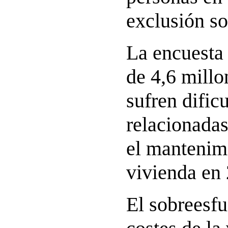
exclusión so
La encuesta
de 4,6 millo
sufren dific
relacionadas
el mantenimi
vivienda en
El sobreesfu