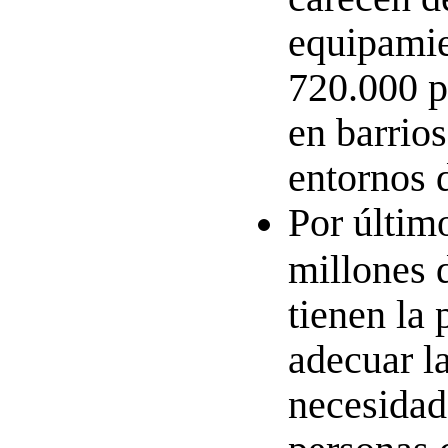
equipamie
720.000 p
en barrio
entornos 
Por últim
millones 
tienen la 
adecuar la
necesidad