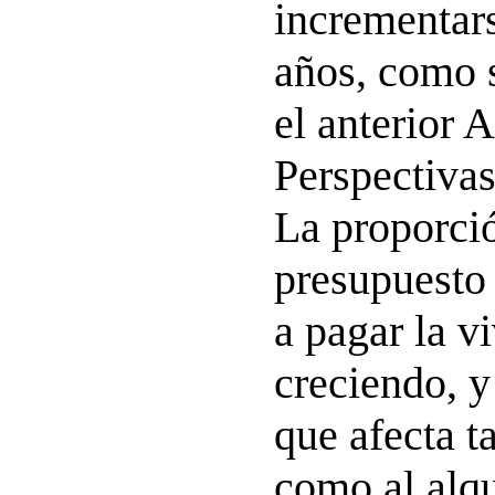
incrementars
años, como 
el anterior A
Perspectivas
La proporci
presupuesto 
a pagar la v
creciendo, y
que afecta t
como al alqu