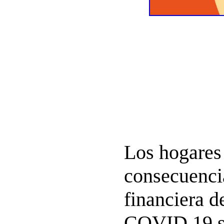
Los hogares 
consecuencia
financiera d
COVID 19 s