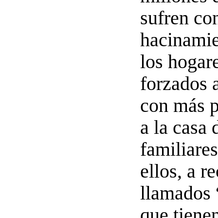
sufren co
hacinamie
los hogar
forzados 
con más p
a la casa 
familiare
ellos, a re
llamados 
que tiene