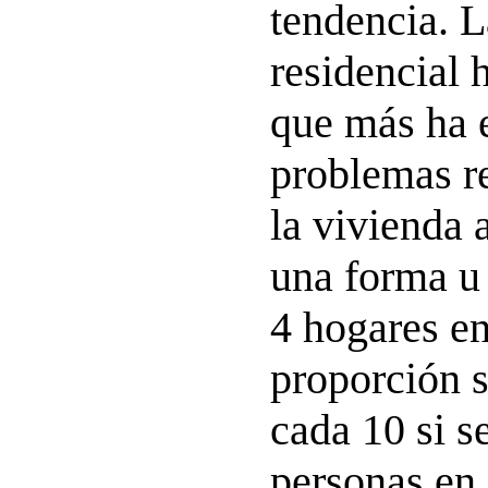
tendencia. L
residencial 
que más ha 
problemas r
la vivienda 
una forma u 
4 hogares en
proporción s
cada 10 si se
personas en 