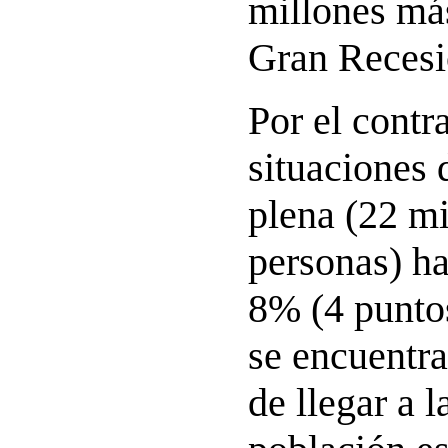
millones más
Gran Recesi
Por el contra
situaciones 
plena (22 mi
personas) h
8% (4 punto
se encuentra
de llegar a l