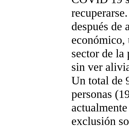
recuperarse.
después de 
económico, 
sector de la
sin ver alivi
Un total de 
personas (1
actualmente 
exclusión so