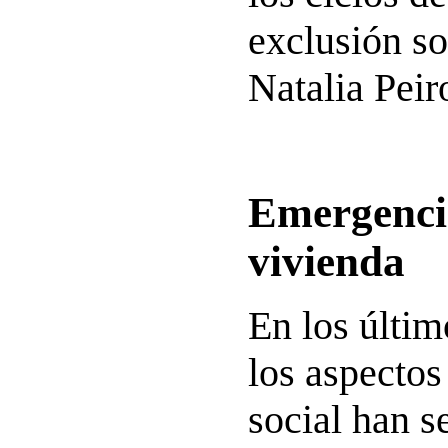
exclusión so
Natalia Peir
Emergencia
vivienda
En los últim
los aspectos
social han 