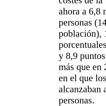
costes de la
ahora a 6,8 
personas (1
población), 
porcentuale
y 8,9 puntos
más que en
en el que lo
alcanzaban a
personas.