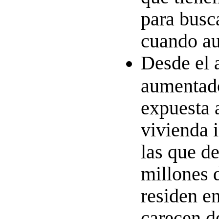
para busc
cuando au
Desde el 
aumentado
expuesta 
vivienda 
las que d
millones 
residen e
carecen d