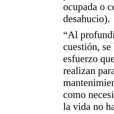
ocupada o c
desahucio).
“Al profundi
cuestión, se
esfuerzo que
realizan par
mantenimien
como necesi
la vida no h