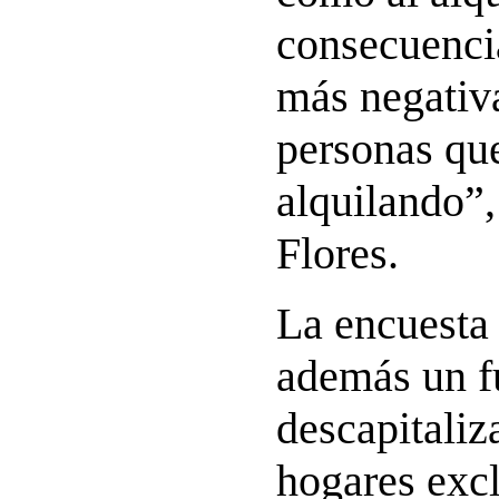
consecuenci
más negativa
personas qu
alquilando”,
Flores.
La encuesta
además un f
descapitaliz
hogares excl