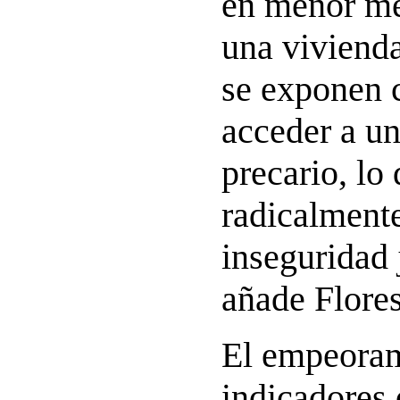
en menor me
una vivienda
se exponen 
acceder a un
precario, lo
radicalment
inseguridad j
añade Flores
El empeoram
indicadores 