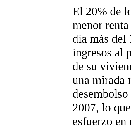
El 20% de l
menor renta
día más del
ingresos al 
de su vivie
una mirada r
desembolso 
2007, lo que
esfuerzo en 