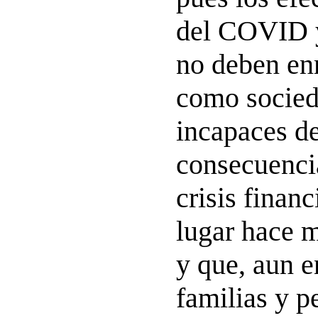
del COVID y
no deben en
como socied
incapaces de
consecuencia
crisis finan
lugar hace 
y que, aun e
familias y p