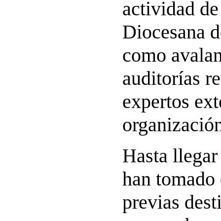
actividad de
Diocesana de
como avalan 
auditorías r
expertos ext
organización
Hasta llegar
han tomado 
previas dest