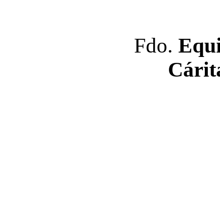
Fdo.
Equi
Cárit