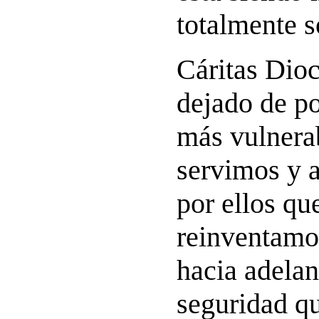
totalmente s
Cáritas Dio
dejado de po
más vulnera
servimos y
por ellos qu
reinventamo
hacia adelan
seguridad qu