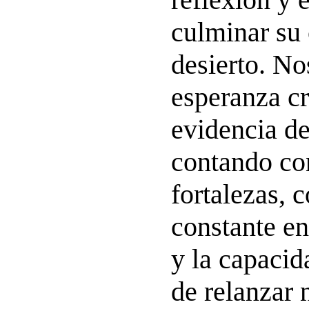
culminar su
desierto. No
esperanza cr
evidencia d
contando co
fortalezas, 
constante en 
y la capaci
de relanzar 