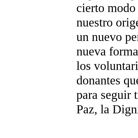
cierto modo
nuestro ori
un nuevo pe
nueva forma
los voluntari
donantes que
para seguir 
Paz, la Digni