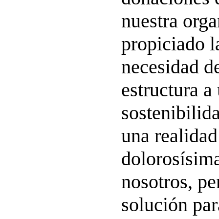
nuestra orga
propiciado l
necesidad d
estructura a
sostenibili
una realidad
dolorosísima
nosotros, pe
solución par