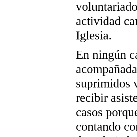
voluntariado
actividad car
Iglesia.
En ningún c
acompañadas
suprimidos v
recibir asis
casos porqu
contando co