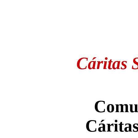
Cáritas 
Comun
Cárita