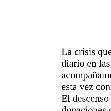
La crisis q
diario en la
acompañamo
esta vez con
El descenso 
donaciones 