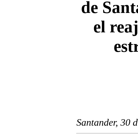
de Sant
el rea
est
Santander, 30 