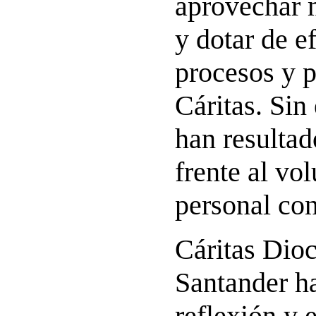
aprovechar m
y dotar de ef
procesos y 
Cáritas. Sin
han resultad
frente al vo
personal con
Cáritas Dio
Santander h
reflexión y 