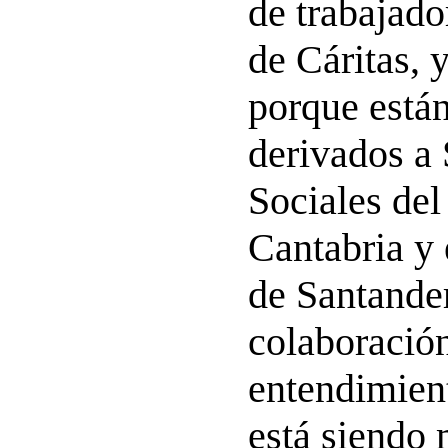
de trabajado
de Cáritas, 
porque está
derivados a 
Sociales de
Cantabria y
de Santande
colaboración
entendimient
está siendo