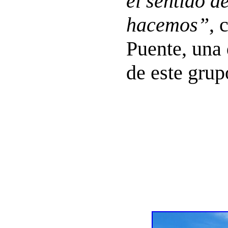
el sentido d
hacemos”
, 
Puente, una 
de este grup