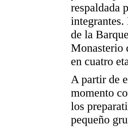
respaldada p
integrantes.
de la Barque
Monasterio 
en cuatro et
A partir de 
momento co
los preparat
pequeño grup