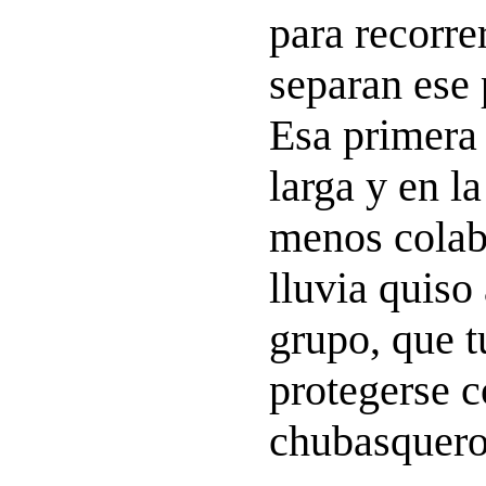
para recorre
separan ese
Esa primera 
larga y en l
menos colab
lluvia quiso
grupo, que 
protegerse c
chubasquero