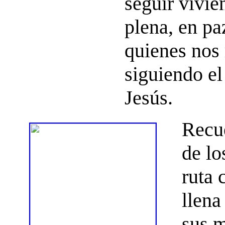
seguir vivi
plena, en pa
quienes nos
siguiendo el
Jesús.
Recu
de lo
ruta 
llena
sus m