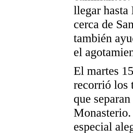
llegar hasta
cerca de San
también ayu
el agotamien
El martes 15
recorrió los
que separan 
Monasterio.
especial ale