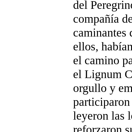
del Peregrin
compañía d
caminantes 
ellos, había
el camino pa
el Lignum C
orgullo y e
participaron
leyeron las 
reforzaron s