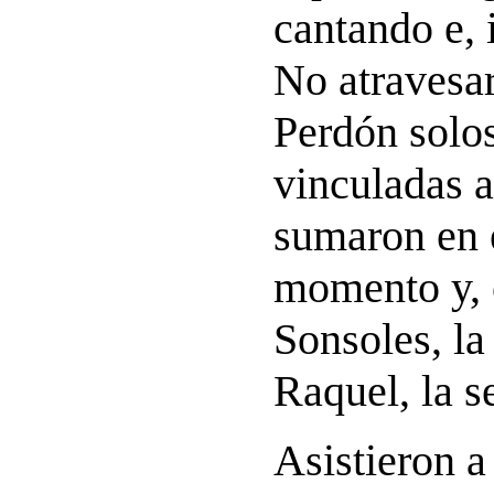
cantando e, 
No atravesar
Perdón solos
vinculadas a
sumaron en 
momento y, e
Sonsoles, la
Raquel, la s
Asistieron a