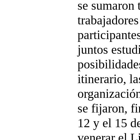
se sumaron 
trabajadores
participante
juntos estud
posibilidade
itinerario, l
organización
se fijaron, f
12 y el 15 d
venerar el 