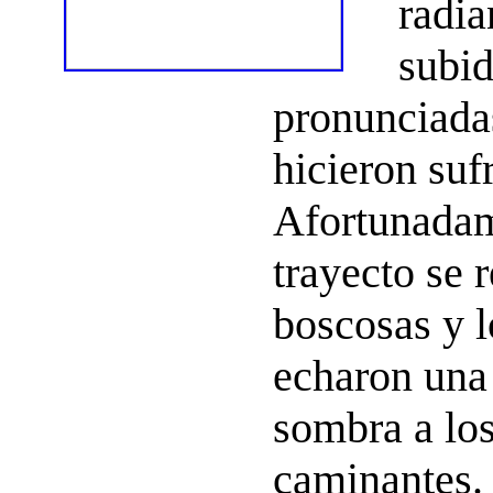
radi
subid
pronunciada
hicieron sufr
Afortunadame
trayecto se 
boscosas y l
echaron un
sombra a los
caminantes.