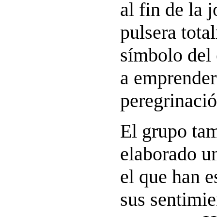
al fin de la
pulsera tota
símbolo del
a emprender 
peregrinació
El grupo ta
elaborado un
el que han e
sus sentimie