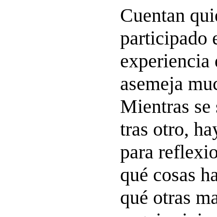
Cuentan qui
participado 
experiencia 
asemeja muc
Mientras se
tras otro, h
para reflexi
qué cosas h
qué otras m