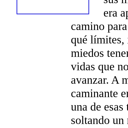
era a
camino para 
qué límites
miedos tene
vidas que n
avanzar. A 
caminante e
una de esas 
soltando un 