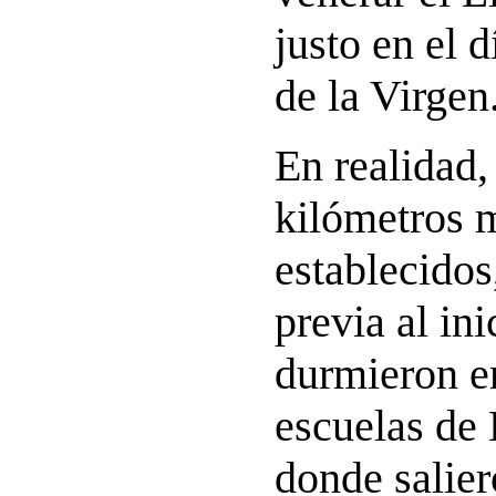
justo en el 
de la Virgen
En realidad,
kilómetros 
establecidos
previa al in
durmieron en
escuelas de 
donde salie