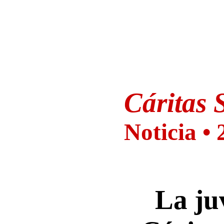
Cáritas
S
Noticia •
La ju