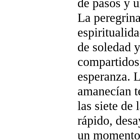
de pasos y u
La peregrina
espiritualida
de soledad 
compartidos,
esperanza. L
amanecían t
las siete de
rápido, des
un momento 