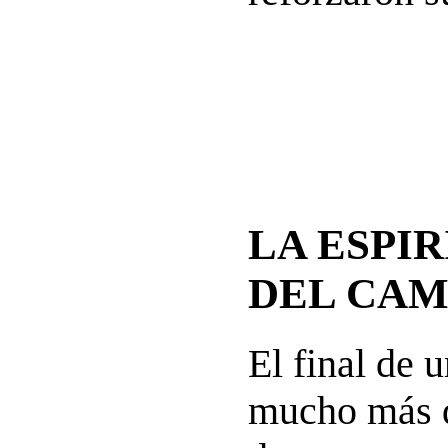
LA ESPI
DEL CAM
El final de 
mucho más q