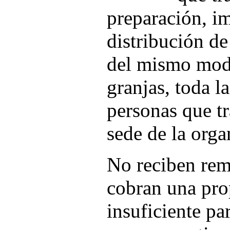
preparación, i
distribución de
del mismo modo
granjas, toda l
personas que tr
sede de la orga
No reciben rem
cobran una pro
insuficiente pa