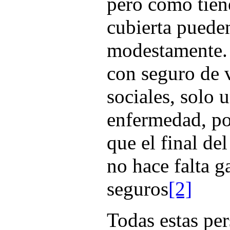
pero como tien
cubierta pueden
modestamente.
con seguro de 
sociales, solo 
enfermedad, p
que el final de
no hace falta g
seguros
[2]
Todas estas pe