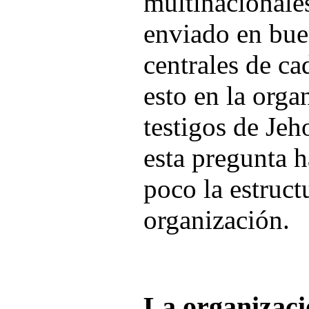
multinacionales
enviado en buen
centrales de c
esto en la orga
testigos de Je
esta pregunta 
poco la estruct
organización.
La organizac