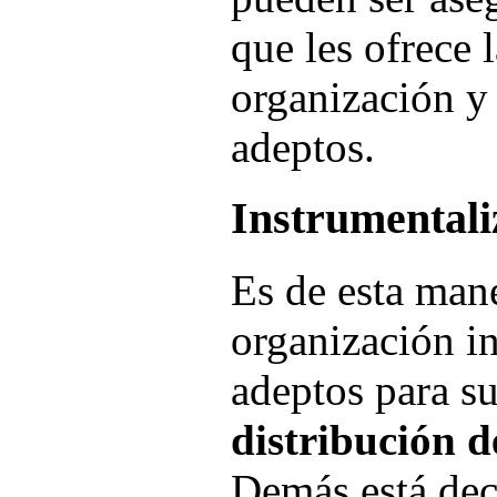
que les ofrece 
organización y
adeptos.
Instrumentali
Es de esta mane
organización i
adeptos para su
distribución d
Demás está deci