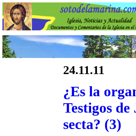
24.11.11
¿Es la orga
Testigos de
secta? (3)