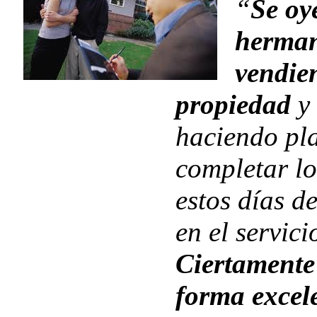
“
Se oy
herman
vendie
propiedad
y 
haciendo pl
completar l
estos días de
en el servici
Ciertamente
forma excele