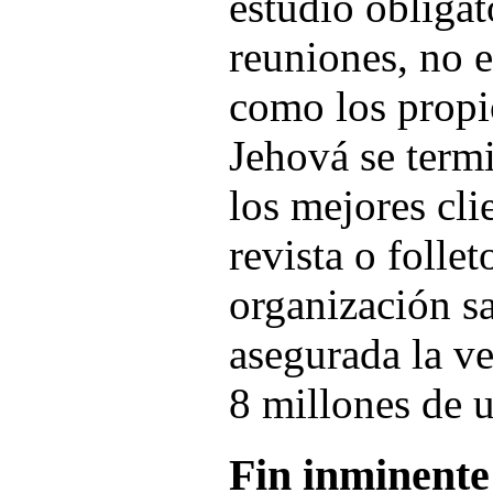
estudio obligat
reuniones, no e
como los propi
Jehová se term
los mejores cli
revista o folle
organización s
asegurada la v
8 millones de 
Fin inminente