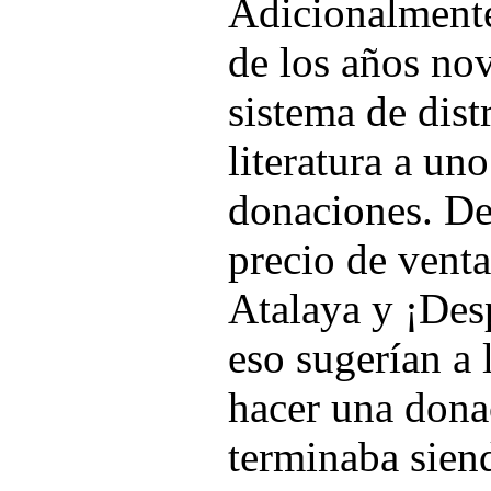
Adicionalmente 
de los años no
sistema de dist
literatura a un
donaciones. De
precio de venta
Atalaya y ¡Desp
eso sugerían a 
hacer una donac
terminaba siend