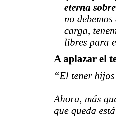
eterna sobre
no debemos 
carga, tenem
libres para 
A aplazar el t
“El tener hijo
Ahora, más que
que queda está