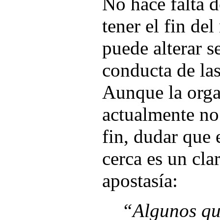
No hace falta d
tener el fin d
puede alterar s
conducta de la
Aunque la orga
actualmente no 
fin, dudar que 
cerca es un cla
apostasía:
“Algunos que