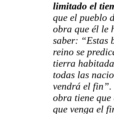
limitado el ti
que el pueblo 
obra que él le
saber: “Estas 
reino se predic
tierra habitad
todas las nacio
vendrá el fin”
obra tiene que 
que venga el f