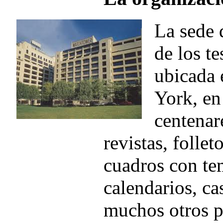
La sede 
de los te
ubicada
York, en
centenar
revistas, folleto
cuadros con tem
calendarios, ca
muchos otros p