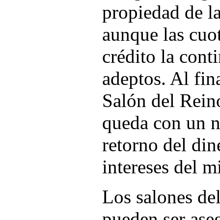
propiedad de l
aunque las cuo
crédito la con
adeptos. Al fin
Salón del Rein
queda con un n
retorno del din
intereses del m
Los salones de
pueden ser ase