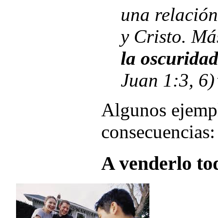
una relación
y Cristo. Má
la oscuridad
Juan 1:3, 6)
Algunos ejempl
consecuencias:
A venderlo to