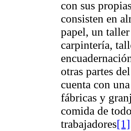
con sus propias
consisten en al
papel, un talle
carpintería, tal
encuadernación,
otras partes d
cuenta con una
fábricas y gran
comida de todo
trabajadores
[1]