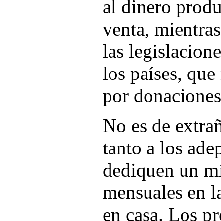
al dinero produ
venta, mientras
las legislacion
los países, qu
por donaciones
No es de extrañ
tanto a los ade
dediquen un m
mensuales en l
en casa. Los pr