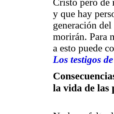
Cristo pero de 
y que hay pers
generación del
morirán. Para m
a esto puede co
Los testigos d
Consecuencias
la vida de las