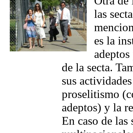
Otra de 
las sect
mencion
es la in
adeptos 
de la secta. T
sus actividades
proselitismo (
adeptos) y la r
En caso de las 