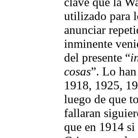
clave que la W
utilizado para l
anunciar repet
inminente venid
del presente “
i
cosas
”. Lo han
1918, 1925, 19
luego de que to
fallaran siguie
que en 1914 si 