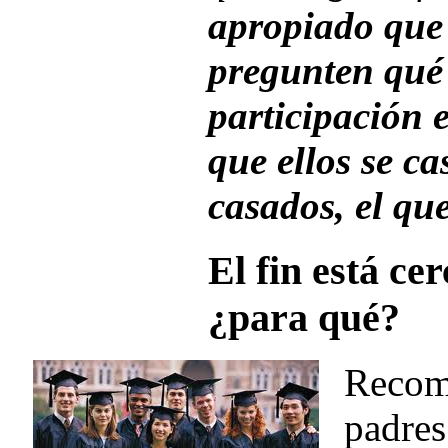
apropiado que 
pregunten qué 
participación e
que ellos se ca
casados, el qu
El fin está c
¿para qué?
Recom
padres