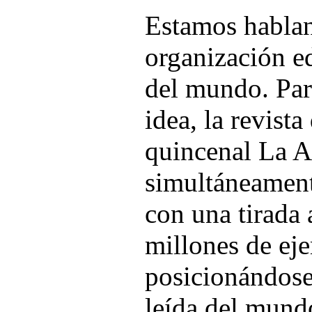
Estamos hablan
organización e
del mundo. Par
idea, la revist
quincenal La At
simultáneament
con una tirada
millones de ej
posicionándose
leída del mund