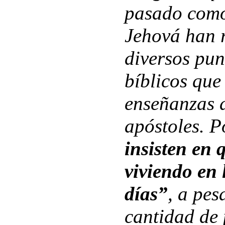
pasado como
Jehová han 
diversos pun
bíblicos que
enseñanzas d
apóstoles. P
insisten en 
viviendo en 
días”
, a pes
cantidad de