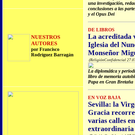
una investigación, redac
conclusiones a las part
y el Opus Dei
DE LIBROS
La acreditada v
NUESTROS
AUTORES
Iglesia del Nun
por Francisco
Monseñor Mig
Rodríguez Barragán
(ReligiónConfidencial 27.0
La diplomática y period
libro de memoria autobi
Papa en Gran Bretaña
EN VOZ BAJA
Sevilla: la Vir
Gracia recorre
varias calles en
extraordinaria