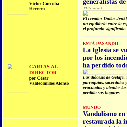
generalistas d
Víctor Corcoba
30.07.2026)
Herrero
El creador Dallas Jenki
un equilibrio entre la e
el profundo significado
ESTÁ PASANDO
La Iglesia se v
por los incendi
ha perdido tod
CARTAS AL
DIRECTOR
Las diócesis de Getafe, 
por César
parroquias, sacerdotes 
Valdeolmillos Alonso
evacuados y atender las
perdido sus hogares
MUNDO
Vandalismo en
restaurada la 