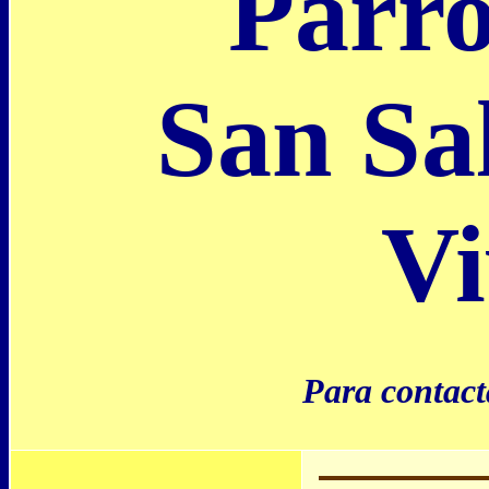
Parro
San Sa
Vi
Para contact