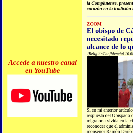
la Complutense, present
corazón en la tradición 
ZOOM
El obispo de C
necesitado rep
alcance de lo 
(ReligiónConfidencial 10.0
Accede a nuestro canal
en YouTube
Si en mi anterior artícul
respuesta del Obispado d
migratoria vivida en la 
reconocer que el administ
monseñor Ramón Darío V