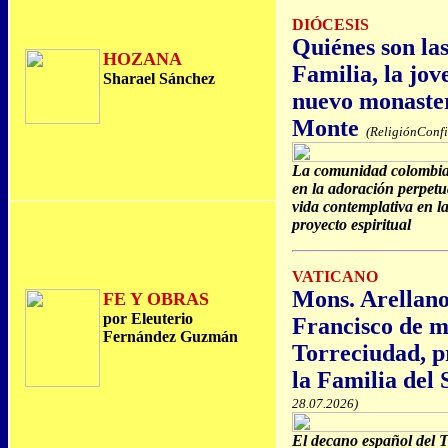
DIÓCESIS
Quiénes son las
HOZANA
Familia, la jov
Sharael Sánchez
nuevo monaster
Monte
(ReligiónConfi
La comunidad colombia
en la adoración perpetu
vida contemplativa en l
proyecto espiritual
VATICANO
Mons. Arellano
FE Y OBRAS
por Eleuterio
Francisco de m
Fernández Guzmán
Torreciudad, p
la Familia del 
28.07.2026)
El decano español del 