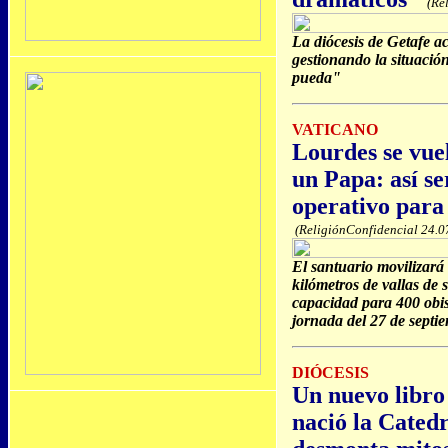
(Rel
La diócesis de Getafe a
gestionando la situació
pueda"
VATICANO
Lourdes se vuel
un Papa: así s
operativo par
(ReligiónConfidencial 24.0
El santuario movilizará 
kilómetros de vallas de 
capacidad para 400 obis
jornada del 27 de septi
DIÓCESIS
Un nuevo libro
nació la Catedr