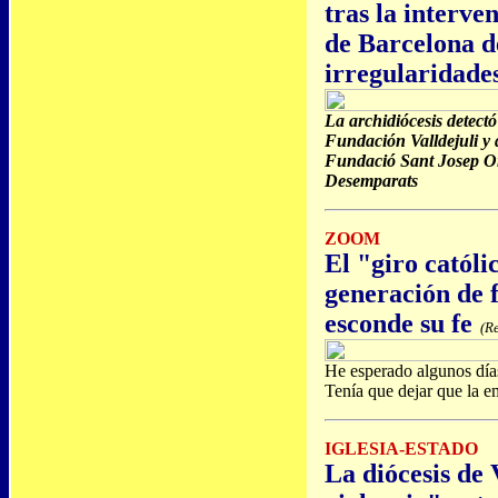
tras la interve
de Barcelona d
irregularidade
La archidiócesis detect
Fundación Valldejuli y d
Fundació Sant Josep Or
Desemparats
ZOOM
El "giro catól
generación de f
esconde su fe
(Re
He esperado algunos días 
Tenía que dejar que la e
IGLESIA-ESTADO
La diócesis de 