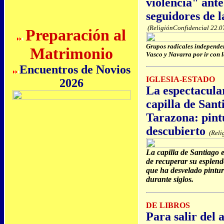
violencia" ante
seguidores de 
(ReligiónConfidencial 22.0
Preparación al
Grupos radicales independen
Matrimonio
Vasco y Navarra por ir con 
Encuentros de Novios
IGLESIA-ESTADO
2026
La espectacula
capilla de Sant
Tarazona: pintu
descubierto
(Reli
La capilla de Santiago 
de recuperar su esplend
que ha desvelado pintura
durante siglos.
DE LIBROS
Para salir del 