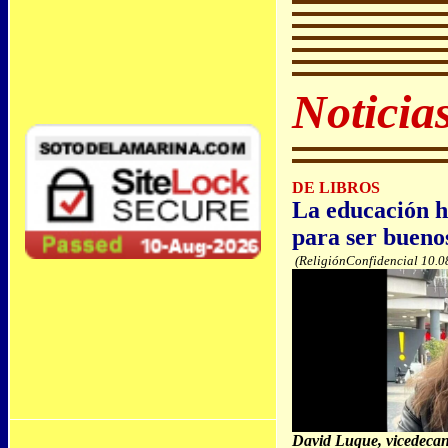
Noticia
DE LIBROS
La educación h
para ser bueno
(ReligiónConfidencial 10.0
David Luque, vicedecan