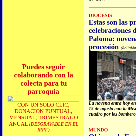
DIÓCESIS
Estas son las p
celebraciones d
Paloma: novena
procesión
(Religió
Puedes seguir
colaborando con la
colecta para tu
parroquia
La novena entra hoy en 
CON UN SOLO CLIC,
15 de agosto con la Misa
DONACIÓN PUNTUAL,
cuadro por los bomberos
MENSUAL, TRIMESTRAL O
ANUAL
(DESGRAVABLE EN EL
IRPF)
MUNDO