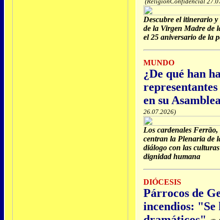
(ReligiónConfidencial 27.0
Descubre el itinerario y
de la Virgen Madre de l
el 25 aniversario de la 
MUNDO
¿De qué han ha
representantes 
en su Asamblea
26.07.2026)
Los cardenales Ferrão,
centran la Plenaria de 
diálogo con las culturas 
dignidad humana
DIÓCESIS
Párrocos de Get
incendios: "Se
dramáticos"