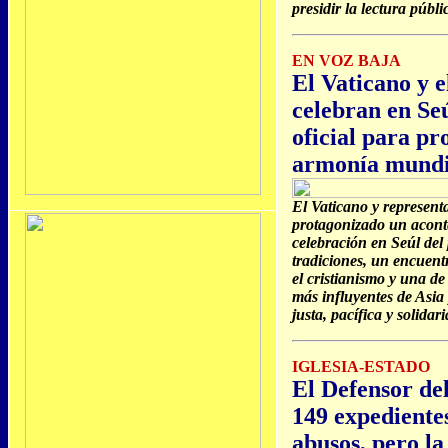
presidir la lectura públ
EN VOZ BAJA
El Vaticano y 
celebran en Se
oficial para pr
armonía mundi
El Vaticano y represent
protagonizado un aconte
celebración en Seúl del 
tradiciones, un encuent
el cristianismo y una de 
más influyentes de Asi
justa, pacífica y solidari
IGLESIA-ESTADO
El Defensor de
149 expediente
abusos, pero la