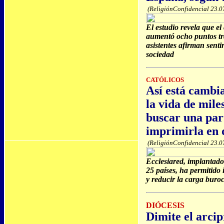
(ReligiónConfidencial 23.0
El estudio revela que e
aumentó ocho puntos tra
asistentes afirman sent
sociedad
CATÓLICOS
Así está cambia
la vida de mile
buscar una par
imprimirla en 
(ReligiónConfidencial 23.0
Ecclesiared, implantado
25 países, ha permitido
y reducir la carga buroc
DIÓCESIS
Dimite el arci