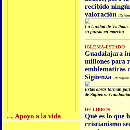
recibido ningú
valoración
(Religi
La Unidad de Víctimas h
su puesta en marcha
IGLESIA-ESTADO
Guadalajara inv
millones para r
emblemáticas c
Sigüenza
(ReligiónC
Estas obras forman part
de Sigüenza-Guadalajara
DE LIBROS
Apoyo a la vida
Qué es lo que h
cristianismo se