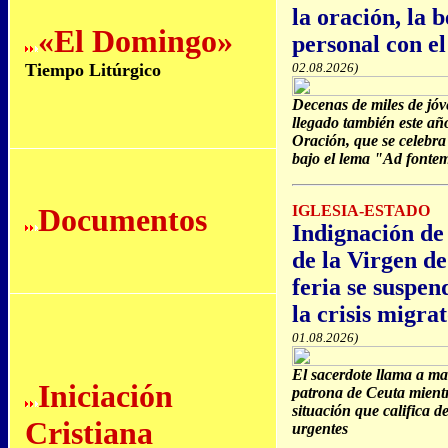
la oración, la 
«El Domingo»
personal con e
Tiempo Litúrgico
02.08.2026)
Decenas de miles de jó
llegado también este año
Oración, que se celebra
bajo el lema "Ad fontem
Documentos
IGLESIA-ESTADO
Indignación de
de la Virgen d
feria se suspen
la crisis migra
01.08.2026)
El sacerdote llama a ma
Iniciación
patrona de Ceuta mient
situación que califica 
Cristiana
urgentes